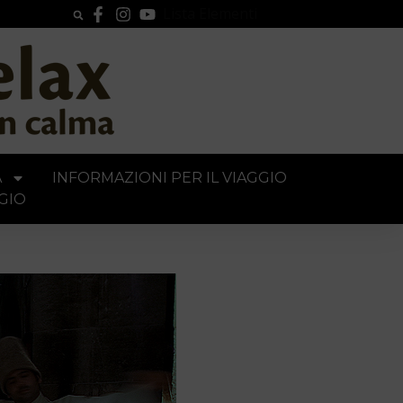
Lista Elementi
A
INFORMAZIONI PER IL VIAGGIO
GIO