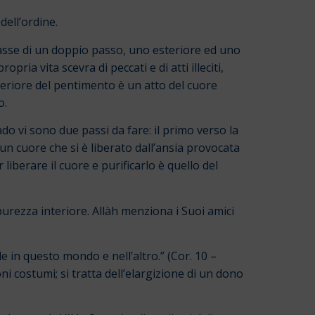
dell’ordine.
ttasse di un doppio passo, uno esteriore ed uno
pria vita scevra di peccati e di atti illeciti,
eriore del pentimento è un atto del cuore
o.
do vi sono due passi da fare: il primo verso la
un cuore che si è liberato dall’ansia provocata
 liberare il cuore e purificarlo è quello del
 purezza interiore. Allàh menziona i Suoi amici
le in questo mondo e nell’altro.” (Cor. 10 –
uoni costumi; si tratta dell’elargizione di un dono