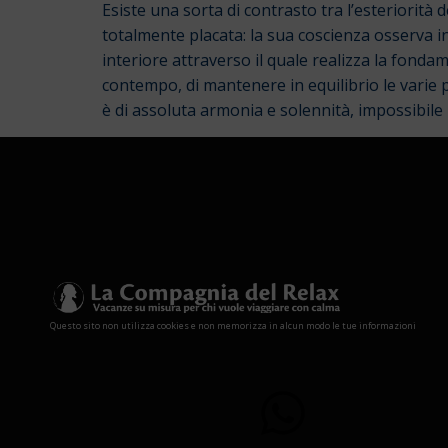
Esiste una sorta di contrasto tra l’esteriorità
totalmente placata: la sua coscienza osserva in
interiore attraverso il quale realizza la fond
contempo, di mantenere in equilibrio le varie p
è di assoluta armonia e solennità, impossibil
Questo sito non utilizza cookies e non memorizza in alcun modo le tue informazioni