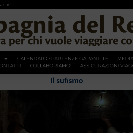
ax.net
I
CALENDARIO PARTENZE GARANTITE
MEDI
ONTATTI
COLLABORIAMO!
ASSICURAZIONI VIAG
Il sufismo