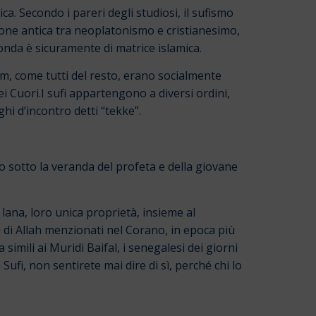
ica. Secondo i pareri degli studiosi, il sufismo
sione antica tra neoplatonismo e cristianesimo,
fonda è sicuramente di matrice islamica.
am, come tutti del resto, erano socialmente
dei Cuori.I sufi appartengono a diversi ordini,
hi d’incontro detti “tekke”.
 sotto la veranda del profeta e della giovane
i lana, loro unica proprietà, insieme al
 di Allah menzionati nel Corano, in epoca più
simili ai Muridi Baifal, i senegalesi dei giorni
, non sentirete mai dire di sì, perché chi lo