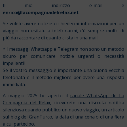
Il mio indirizzo e-mail è
enrico@lacompagniadelrelax.net
.
Se volete avere notizie o chiedermi informazioni per un
viaggio non esitate a telefonarmi, c’è sempre molto di
più da raccontare di quanto ci sta in una mail.
* I messaggi Whatsapp e Telegram non sono un metodo
sicuro per comunicare notizie urgenti o necessità
impellenti!
Se il vostro messaggio è importante una buona vecchia
telefonata è il metodo migliore per avere una risposta
immediata.
A maggio 2025 ho aperto il
canale WhatsApp de La
Compagnia del Relax
, riceverete una discreta notifica
silenziosa quando pubblico un nuovo viaggio, un articolo
sul blog del GranTurco, la data di una cena o di una fiera
a cui partecipo.