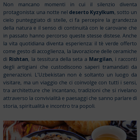
Non mancano momenti in cui il silenzio diventa
protagonista: una notte nel
deserto Kyzylkum
, sotto un
cielo punteggiato di stelle, ci fa percepire la grandezza
della natura e il senso di continuità con le carovane che
in passato hanno percorso queste stesse distese. Anche
la vita quotidiana diventa esperienza: il tè verde offerto
come gesto di accoglienza, la lavorazione delle ceramiche
di
Rishtan
, la tessitura della seta a
Margilan
, i racconti
degli artigiani che custodiscono saperi tramandati da
generazioni. L’Uzbekistan non è soltanto un luogo da
visitare, ma un viaggio che ci coinvolge con tutti i sensi,
tra architetture che incantano, tradizioni che si rivelano
attraverso la convivialità e paesaggi che sanno parlare di
storia, spiritualità e incontro tra popoli.