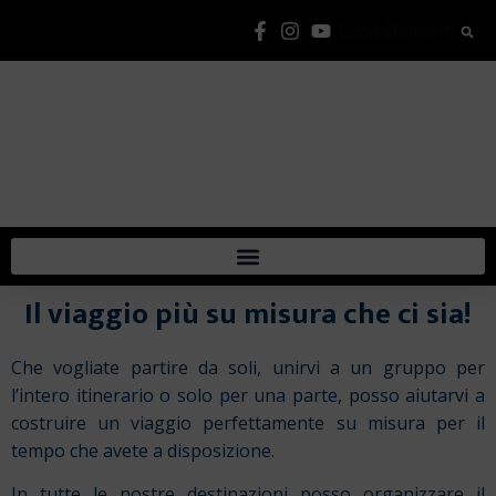
Lista Elementi
Il viaggio più su misura che ci sia!
Che vogliate partire da soli, unirvi a un gruppo per
l’intero itinerario o solo per una parte, posso aiutarvi a
costruire un viaggio perfettamente su misura per il
tempo che avete a disposizione.
In tutte le nostre destinazioni posso organizzare il