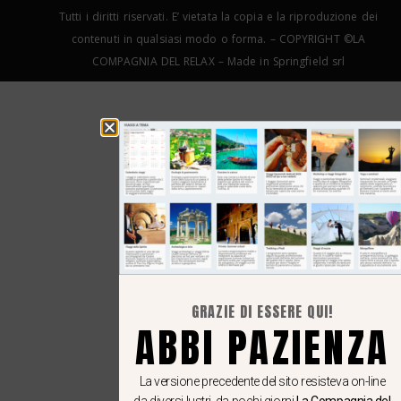
Tutti i diritti riservati. E’ vietata la copia e la riproduzione dei
contenuti in qualsiasi modo o forma. – COPYRIGHT ©LA
COMPAGNIA DEL RELAX – Made in Springfield srl
GRAZIE DI ESSERE QUI!
ABBI PAZIENZA
La versione precedente del sito resisteva on-line
da diversi lustri, da pochi giorni
La Compagnia del