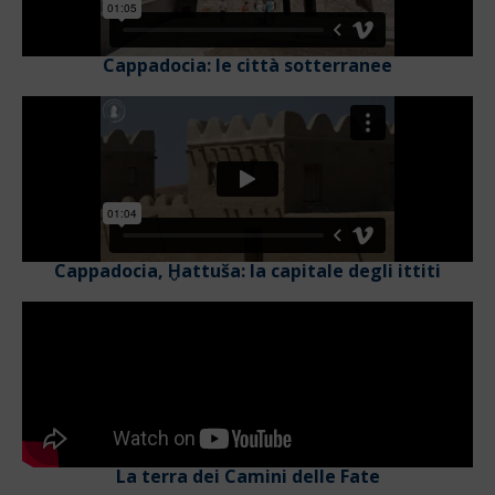
Cappadocia: le città sotterranee
Cappadocia, Ḫattuša: la capitale degli ittiti
La terra dei Camini delle Fate