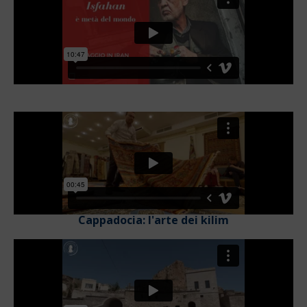
Cappadocia: l'arte dei kilim