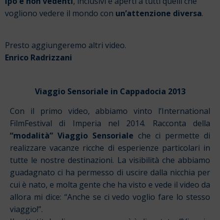
ipo e non vedenti
, inclusivi e aperti a tutti quelli che
vogliono vedere il mondo con
un’attenzione diversa
.
Presto aggiungeremo altri video.
Enrico Radrizzani
Viaggio Sensoriale in Cappadocia 2013
Con il primo video, abbiamo vinto l’International
FilmFestival di Imperia nel 2014. Racconta della
“modalità” Viaggio Sensoriale
che ci permette di
realizzare vacanze ricche di esperienze particolari in
tutte le nostre destinazioni. La visibilità che abbiamo
guadagnato ci ha permesso di uscire dalla nicchia per
cui è nato, e molta gente che ha visto e vede il video da
allora mi dice: “Anche se ci vedo voglio fare lo stesso
viaggio!”.