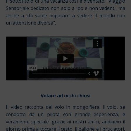
Il sottotitolo di una vacanza così è diventato: “Viaggio
Sensoriale dedicato non solo a ipo e non vedenti, ma
anche a chi vuole imparare a vedere il mondo con
un’attenzione diversa”.
Volare ad occhi chiusi
Il video racconta del volo in mongolfiera. Il volo, se
condotto da un pilota con grande esperienza, è
veramente speciale: grazie ai nostri amici, andiamo il
giorno prima a toccare il cesto, il pallone e i bruciatori,