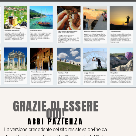
GRAZIE DI ESSERE
QUI!
ABBI PAZIENZA
La versione precedente del sito resisteva on-line da