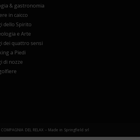
ogia & gastronomia
ere in caicco
i dello Spirito
ologia e Arte
i dei quattro sensi
ing a Piedi
i di nozze
olfiere
©LA COMPAGNIA DEL RELAX – Made in Springfield srl