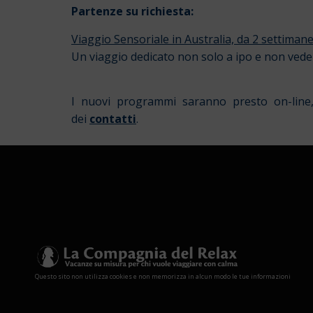
Partenze su richiesta:
Viaggio Sensoriale in Australia, da 2 settiman
Un viaggio dedicato non solo a ipo e non vede
I nuovi programmi saranno presto on-line,
dei
contatti
.
Questo sito non utilizza cookies e non memorizza in alcun modo le tue informazioni