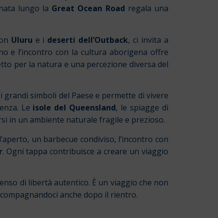
inata lungo la
Great Ocean Road
regala una
con
Uluru
e i
deserti dell’Outback
, ci invita a
rno e l’incontro con la cultura aborigena offre
tto per la natura e una percezione diversa del
 grandi simboli del Paese e permette di vivere
rienza. Le
isole del Queensland
, le spiagge di
si in un ambiente naturale fragile e prezioso.
’aperto, un barbecue condiviso, l’incontro con
r
. Ogni tappa contribuisce a creare un viaggio
enso di libertà autentico. È un viaggio che non
, accompagnandoci anche dopo il rientro.