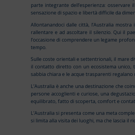
parte integrante dell’esperienza: osservare 
sensazione di spazio e libertà difficile da dimen
Allontanandoci dalle città, l’Australia mostra
rallentare e ad ascoltare il silenzio. Qui il 
l’occasione di comprendere un legame profondo
tempo.
Sulle coste orientali e settentrionali, il mare 
il contatto diretto con un ecosistema unico, t
sabbia chiara e le acque trasparenti regalano 
L’Australia è anche una destinazione che coin
persone accoglienti e curiose, una degustazion
equilibrato, fatto di scoperta, comfort e conta
L’Australia si presenta come una meta completa
si limita alla visita dei luoghi, ma che lascia 