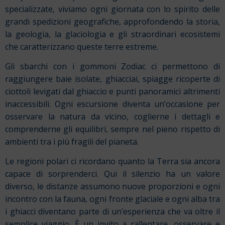
specializzate, viviamo ogni giornata con lo spirito delle
grandi spedizioni geografiche, approfondendo la storia,
la geologia, la glaciologia e gli straordinari ecosistemi
che caratterizzano queste terre estreme.
Gli sbarchi con i gommoni Zodiac ci permettono di
raggiungere baie isolate, ghiacciai, spiagge ricoperte di
ciottoli levigati dal ghiaccio e punti panoramici altrimenti
inaccessibili. Ogni escursione diventa un’occasione per
osservare la natura da vicino, coglierne i dettagli e
comprenderne gli equilibri, sempre nel pieno rispetto di
ambienti tra i più fragili del pianeta.
Le regioni polari ci ricordano quanto la Terra sia ancora
capace di sorprenderci. Qui il silenzio ha un valore
diverso, le distanze assumono nuove proporzioni e ogni
incontro con la fauna, ogni fronte glaciale e ogni alba tra
i ghiacci diventano parte di un’esperienza che va oltre il
semplice viaggio. È un invito a rallentare, osservare e