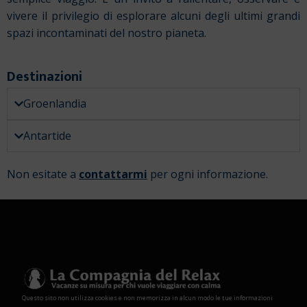
vivere il privilegio di esplorare alcuni degli ultimi grandi
spazi incontaminati del nostro pianeta.
Destinazioni
Groenlandia
Antartide
Non esitate a
contattarmi
per ogni informazione.
Questo sito non utilizza cookies e non memorizza in alcun modo le tue informazioni