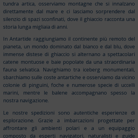
tundra artica, osserviamo montagne che si innalzano
direttamente dal mare e ci lasciamo sorprendere dal
silenzio di spazi sconfinati, dove il ghiaccio racconta una
storia lunga migliaia di anni.
In Antartide raggiungiamo il continente più remoto del
pianeta, un mondo dominato dal bianco e dal blu, dove
immense distese di ghiaccio si alternano a spettacolari
catene montuose e baie popolate da una straordinaria
fauna selvatica. Navighiamo tra iceberg monumentali,
sbarchiamo sulle coste antartiche e osserviamo da vicino
colonie di pinguini, foche e numerose specie di uccelli
marini, mentre le balene accompagnano spesso la
nostra navigazione.
Le nostre spedizioni sono autentiche esperienze di
esplorazione. Grazie a imbarcazioni progettate per
affrontare gli ambienti polari e a un equipaggio
composto da esperti navigatori, naturalisti e guide