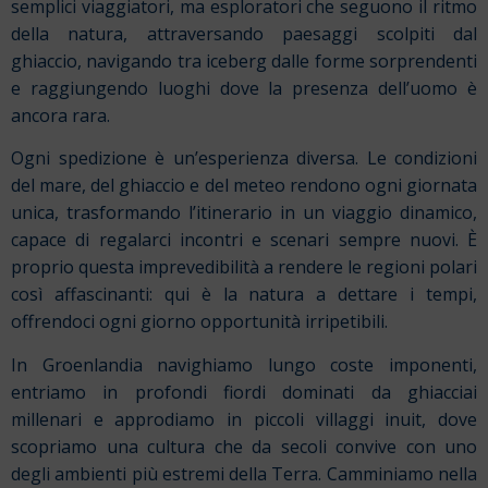
semplici viaggiatori, ma esploratori che seguono il ritmo
della natura, attraversando paesaggi scolpiti dal
ghiaccio, navigando tra iceberg dalle forme sorprendenti
e raggiungendo luoghi dove la presenza dell’uomo è
ancora rara.
Ogni spedizione è un’esperienza diversa. Le condizioni
del mare, del ghiaccio e del meteo rendono ogni giornata
unica, trasformando l’itinerario in un viaggio dinamico,
capace di regalarci incontri e scenari sempre nuovi. È
proprio questa imprevedibilità a rendere le regioni polari
così affascinanti: qui è la natura a dettare i tempi,
offrendoci ogni giorno opportunità irripetibili.
In Groenlandia navighiamo lungo coste imponenti,
entriamo in profondi fiordi dominati da ghiacciai
millenari e approdiamo in piccoli villaggi inuit, dove
scopriamo una cultura che da secoli convive con uno
degli ambienti più estremi della Terra. Camminiamo nella