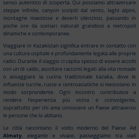
senso autentico di scoperta. Qui possiamo attraversare
steppe infinite, canyon scolpiti dal vento, laghi alpini,
montagne maestose e deserti silenziosi, passando in
poche ore da scenari naturali grandiosi a metropoli
dinamiche e contemporanee.
Viaggiare in Kazakistan significa entrare in contatto con
una cultura ospitale e profondamente legata alle proprie
radici. Durante il viaggio ci capita spesso di essere accolti
con un tè caldo, ascoltare racconti legati alla vita nomade
o assaggiare la cucina tradizionale kazaka, dove le
influenze turche, russe e centroasiatiche si mescolano in
modo sorprendente. Ogni incontro contribuisce a
rendere l’esperienza più vicina e coinvolgente,
soprattutto per chi ama conoscere un Paese attraverso
le persone che lo abitano.
Le città raccontano il volto moderno del Paese. Ad
Almaty
, elegante e vivace, passeggiamo tra viali