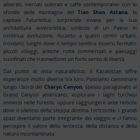
alberati, mercati colorati e caffè contemporanei con lo
sfondo delle montagne del
Tian Shan
.
Astana
, la
capitale futuristica, sorprende invece per la sua
architettura avveniristica, simbolo di un Paese in
continua evoluzione. Accanto a questi centri urbani,
troviamo luoghi dove il tempo sembra essersi fermato:
piccoli villaggi, antiche rotte commerciali e paesaggi
sconfinati che trasmettono un forte senso di libertà.
Dal punto di vista naturalistico, il Kazakistan offre
esperienze molto diverse tra loro. Possiamo camminare
lungo i bordi del
Charyn Canyon
, spesso paragonato al
Grand Canyon americano, esplorare i laghi turchesi
immersi nelle foreste, oppure raggiungere aree remote
dove il silenzio della steppa domina l’orizzonte. I grandi
spazi diventano parte integrante del viaggio e ci fanno
percepire il valore della lentezza, della distanza e della
natura incontaminata.