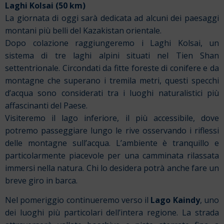
Laghi Kolsai
(50 km)
La giornata di oggi sarà dedicata ad alcuni dei paesaggi
montani più belli del Kazakistan orientale.
Dopo colazione raggiungeremo i Laghi Kolsai, un
sistema di tre laghi alpini situati nel Tien Shan
settentrionale. Circondati da fitte foreste di conifere e da
montagne che superano i tremila metri, questi specchi
d’acqua sono considerati tra i luoghi naturalistici più
affascinanti del Paese.
Visiteremo il lago inferiore, il più accessibile, dove
potremo passeggiare lungo le rive osservando i riflessi
delle montagne sull’acqua. L’ambiente è tranquillo e
particolarmente piacevole per una camminata rilassata
immersi nella natura. Chi lo desidera potrà anche fare un
breve giro in barca.
Nel pomeriggio continueremo verso il
Lago Kaindy
, uno
dei luoghi più particolari dell’intera regione. La strada