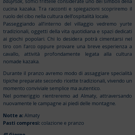
bauyrsak
, soffici frittelle considerate uno dei simboli della
cucina kazaka. Tra racconti e spiegazioni scopriremo il
ruolo del cibo nella cultura dell’ospitalità locale.
Passeggiando all’interno del villaggio vedremo yurte
tradizionali, oggetti della vita quotidiana e spazi dedicati
ai giochi popolari. Chi lo desidera potrà cimentarsi nel
tiro con l’arco oppure provare una breve esperienza a
cavallo, attività profondamente legata alla cultura
nomade kazaka.
Durante il pranzo avremo modo di assaggiare specialità
tipiche preparate secondo ricette tradizionali, vivendo un
momento conviviale semplice ma autentico.
Nel pomeriggio rientreremo ad Almaty, attraversando
nuovamente le campagne ai piedi delle montagne.
Notte a:
Almaty
Pasti compresi:
colazione e pranzo
4° Giorno