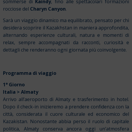
sommerse di
Kaindy
, fino alle spettacolari formazioni
rocciose del
Charyn Canyon
.
Sarà un viaggio dinamico ma equilibrato, pensato per chi
desidera scoprire il Kazakhstan in maniera approfondita,
alternando esperienze culturali, natura e momenti di
relax, sempre accompagnati da racconti, curiosità e
dettagli che renderanno ogni giornata più coinvolgente.
Programma di viaggio
1° Giorno
Italia > Almaty
Arrivo all’aeroporto di Almaty e trasferimento in hotel.
Dopo il check-in inizieremo a prendere confidenza con la
città, considerata il cuore culturale ed economico del
Kazakistan. Nonostante abbia perso il ruolo di capitale
politica, Almaty conserva ancora oggi un’atmosfera