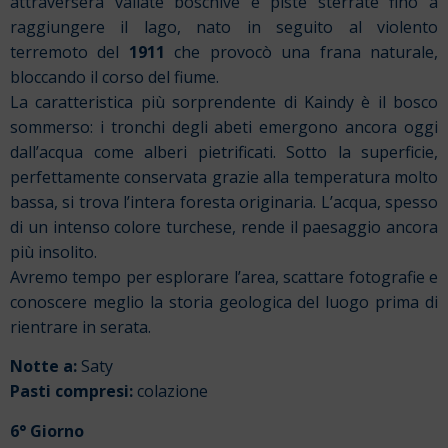
attraverserà vallate boschive e piste sterrate fino a
raggiungere il lago, nato in seguito al violento
terremoto del
1911
che provocò una frana naturale,
bloccando il corso del fiume.
La caratteristica più sorprendente di Kaindy è il bosco
sommerso: i tronchi degli abeti emergono ancora oggi
dall’acqua come alberi pietrificati. Sotto la superficie,
perfettamente conservata grazie alla temperatura molto
bassa, si trova l’intera foresta originaria. L’acqua, spesso
di un intenso colore turchese, rende il paesaggio ancora
più insolito.
Avremo tempo per esplorare l’area, scattare fotografie e
conoscere meglio la storia geologica del luogo prima di
rientrare in serata.
Notte a:
Saty
Pasti compresi:
colazione
6° Giorno