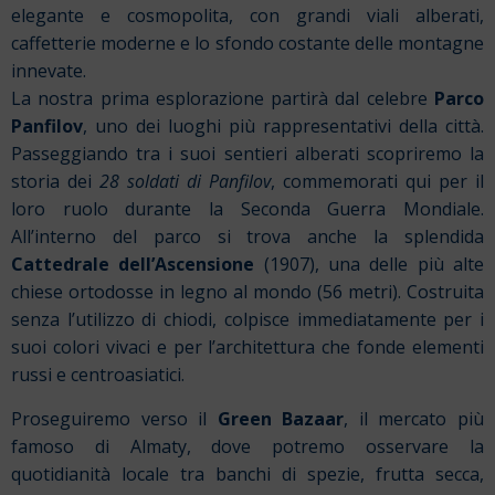
elegante e cosmopolita, con grandi viali alberati,
caffetterie moderne e lo sfondo costante delle montagne
innevate.
La nostra prima esplorazione partirà dal celebre
Parco
Panfilov
, uno dei luoghi più rappresentativi della città.
Passeggiando tra i suoi sentieri alberati scopriremo la
storia dei
28 soldati di Panfilov
, commemorati qui per il
loro ruolo durante la Seconda Guerra Mondiale.
All’interno del parco si trova anche la splendida
Cattedrale dell’Ascensione
(1907), una delle più alte
chiese ortodosse in legno al mondo (56 metri). Costruita
senza l’utilizzo di chiodi, colpisce immediatamente per i
suoi colori vivaci e per l’architettura che fonde elementi
russi e centroasiatici.
Proseguiremo verso il
Green Bazaar
, il mercato più
famoso di Almaty, dove potremo osservare la
quotidianità locale tra banchi di spezie, frutta secca,