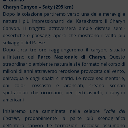
Charyn Canyon
– Saty (295 km)
Dopo la colazione partiremo verso una delle meraviglie
naturali più impressionanti del Kazakhstan: il Charyn
Canyon. Il tragitto attraverserà ampie distese semi-
desertiche e paesaggi aperti che mostrano il volto più
selvaggio del Paese.
Dopo circa tre ore raggiungeremo il canyon, situato
all’interno del
Parco Nazionale di Charyn
. Questo
straordinario ambiente naturale si è formato nel corso di
milioni di anni attraverso l’erosione provocata dal vento,
dall’acqua e dagli sbalzi climatici. Le rocce sedimentarie,
dai colori rossastri e aranciati, creano scenari
spettacolari che ricordano, per certi aspetti, i canyon
americani.
Inizieremo una camminata nella celebre
“Valle dei
Castelli”
, probabilmente la parte più scenografica
dell’intero canyon. Le formazioni rocciose assumono