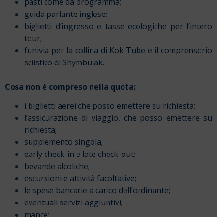
pasti come da programma;
guida parlante inglese;
biglietti d’ingresso e tasse ecologiche per l’intero
tour;
funivia per la collina di Kok Tube e il comprensorio
sciistico di Shymbulak.
Cosa non è compreso nella quota:
i biglietti aerei che posso emettere su richiesta;
l’assicurazione di viaggio, che posso emettere su
richiesta;
supplemento singola;
early check-in e late check-out;
bevande alcoliche;
escursioni e attività facoltative;
le spese bancarie a carico dell’ordinante;
eventuali servizi aggiuntivi;
mance;