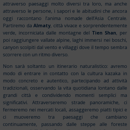
attraverso paesaggi molto diversi tra loro, ma anche
attraverso le persone, i sapori e le abitudini che ancora
oggi raccontano l’anima nomade dell’Asia Centrale.
Partiremo da
Almaty
, città vivace e sorprendentemente
verde, incorniciata dalle montagne del
Tien Shan
, per
poi raggiungere vallate alpine, laghi immersi nei boschi,
canyon scolpiti dal vento e villaggi dove il tempo sembra
scorrere con un ritmo diverso.
Non sarà soltanto un itinerario naturalistico: avremo
modo di entrare in contatto con la cultura kazaka in
modo concreto e autentico, partecipando ad attività
tradizionali, osservando la vita quotidiana lontano dalle
grandi città e condividendo momenti semplici ma
significativi. Attraverseremo strade panoramiche, ci
fermeremo nei mercati locali, assaggeremo piatti tipici e
ci muoveremo tra paesaggi che cambiano
continuamente, passando dalle steppe alle foreste