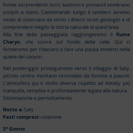
forme sorprendenti: torri, bastioni e pinnacoli sembrano
scolpiti a mano. Camminando lungo il sentiero avremo
modo di osservare da vicino i diversi strati geologici e di
comprendere meglio la storia naturale di quest’area.
Alla fine della passeggiata raggiungeremo il
fiume
Charyn
, che scorre sul fondo della valle. Qui ci
fermeremo per rilassarci e fare una pausa immersi nella
quiete del canyon.
Nel pomeriggio proseguiremo verso il villaggio di Saty,
piccolo centro montano circondato da foreste e pascoli.
L’atmosfera qui è molto diversa rispetto ad Almaty: più
tranquilla, semplice e profondamente legata alla natura.
Sistemazione e pernottamento.
Notte a:
Saty
Pasti compresi:
colazione
5° Giorno