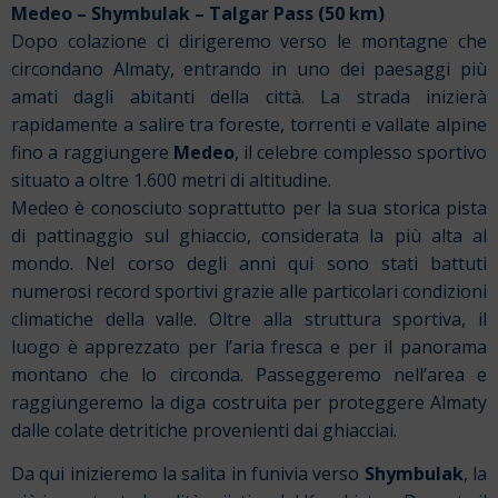
Medeo – Shymbulak – Talgar Pass (50 km)
Dopo colazione ci dirigeremo verso le montagne che
circondano Almaty, entrando in uno dei paesaggi più
amati dagli abitanti della città. La strada inizierà
rapidamente a salire tra foreste, torrenti e vallate alpine
fino a raggiungere
Medeo
, il celebre complesso sportivo
situato a oltre 1.600 metri di altitudine.
Medeo è conosciuto soprattutto per la sua storica pista
di pattinaggio sul ghiaccio, considerata la più alta al
mondo. Nel corso degli anni qui sono stati battuti
numerosi record sportivi grazie alle particolari condizioni
climatiche della valle. Oltre alla struttura sportiva, il
luogo è apprezzato per l’aria fresca e per il panorama
montano che lo circonda. Passeggeremo nell’area e
raggiungeremo la diga costruita per proteggere Almaty
dalle colate detritiche provenienti dai ghiacciai.
Da qui inizieremo la salita in funivia verso
Shymbulak
, la