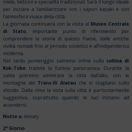
miele, latticini e specialità tradizionali. Sarà il luogo ideale
per iniziare a familiarizzare con i sapori kazaki e con
l’atmosfera vivace della città.
La giornata continuerà con la visita al
Museo Centrale
di Stato
, importante punto di riferimento per
comprendere la storia di questo Paese, dalle antiche
civiltà nomadi fino al periodo sovietico e all’indipendenza
moderna.
Nel tardo pomeriggio saliremo infine sulla
collina di
Kok-Tobe
tramite la funivia panoramica. Durante la
salita potremo ammirare la città dall’alto, con le
montagne del
Trans-Ili Alatau
che si stagliano sullo
sfondo. Dalla cima la vista sulla città è particolarmente
suggestiva, soprattutto quando le luci iniziano ad
accendersi.
Notte a:
Almaty
2° Giorno