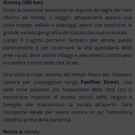
Almaty
(295 km)
Dopo la colazione lasceremo la regione dei laghi per fare
ritorno ad Almaty. Il viaggio attraverserà ancora una
volta steppe, vallate e paesaggi aperti che mostrano la
grande varietà geografica del Kazakistan sud-orientale.
Lungo il tragitto potremo fermarci per alcune pause
panoramiche e per osservare la vita quotidiana delle
aree rurali, dove piccoli villaggi e allevamenti continuano
a scandire il ritmo della vita locale.
Una volta arrivati, avremo del tempo libero per rilassarci
oppure per passeggiare lungo
Panfilov Street
, una
delle zone pedonali più frequentate della città. Qui si
incontrano musicisti di strada, piccoli caffè, negozi e
famiglie che trascorrono la serata all’aperto. Sarà
l’occasione ideale per vivere ancora un po’ l’atmosfera
cittadina prima della partenza.
Notte a:
Almaty