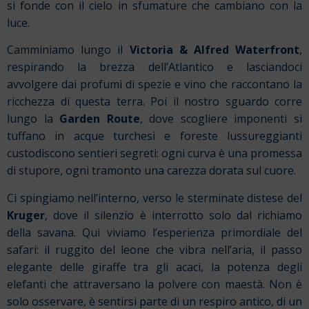
si fonde con il cielo in sfumature che cambiano con la
luce.
Camminiamo lungo il
Victoria & Alfred Waterfront
,
respirando la brezza dell’Atlantico e lasciandoci
avvolgere dai profumi di spezie e vino che raccontano la
ricchezza di questa terra. Poi il nostro sguardo corre
lungo la
Garden Route
, dove scogliere imponenti si
tuffano in acque turchesi e foreste lussureggianti
custodiscono sentieri segreti: ogni curva è una promessa
di stupore, ogni tramonto una carezza dorata sul cuore.
Ci spingiamo nell’interno, verso le sterminate distese del
Kruger
, dove il silenzio è interrotto solo dal richiamo
della savana. Qui viviamo l’esperienza primordiale del
safari: il ruggito del leone che vibra nell’aria, il passo
elegante delle giraffe tra gli acaci, la potenza degli
elefanti che attraversano la polvere con maestà. Non è
solo osservare, è sentirsi parte di un respiro antico, di un