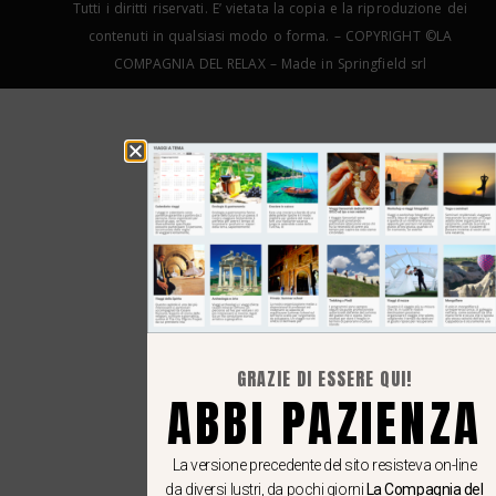
Tutti i diritti riservati. E’ vietata la copia e la riproduzione dei
contenuti in qualsiasi modo o forma. – COPYRIGHT ©LA
COMPAGNIA DEL RELAX – Made in Springfield srl
GRAZIE DI ESSERE QUI!
ABBI PAZIENZA
La versione precedente del sito resisteva on-line
da diversi lustri, da pochi giorni
La Compagnia del