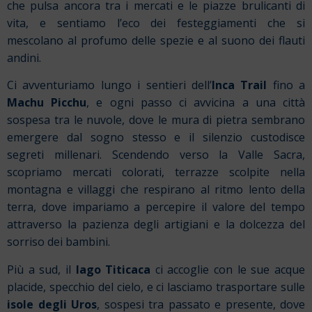
che pulsa ancora tra i mercati e le piazze brulicanti di
vita, e sentiamo l’eco dei festeggiamenti che si
mescolano al profumo delle spezie e al suono dei flauti
andini.
Ci avventuriamo lungo i sentieri dell’
Inca Trail
fino a
Machu Picchu
, e ogni passo ci avvicina a una città
sospesa tra le nuvole, dove le mura di pietra sembrano
emergere dal sogno stesso e il silenzio custodisce
segreti millenari. Scendendo verso la Valle Sacra,
scopriamo mercati colorati, terrazze scolpite nella
montagna e villaggi che respirano al ritmo lento della
terra, dove impariamo a percepire il valore del tempo
attraverso la pazienza degli artigiani e la dolcezza del
sorriso dei bambini.
Più a sud, il
lago Titicaca
ci accoglie con le sue acque
placide, specchio del cielo, e ci lasciamo trasportare sulle
isole degli Uros
, sospesi tra passato e presente, dove