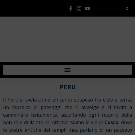
Lista Elementi
PERÙ
Il Perù si svela come un canto sospeso tra cielo e terra,
un mosaico di paesaggi che ci avvolge e ci invita a
camminare lentamente, ascoltando ogni respiro della
natura e della storia. Attraversiamo le vie di
Cusco
, dove
le pietre antiche dei templi Inca parlano di un passato