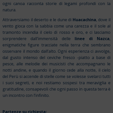
ogni canoa racconta storie di legami profondi con la
natura.
Attraversiamo il deserto e le dune di
Huacachina
, dove il
vento gioca con la sabbia come una carezza e il sole al
tramonto incendia il cielo di rosso e oro, e ci lasciamo
sorprendere dall’immensità delle
linee di Nazca
,
enigmatiche figure tracciate nella terra che sembrano
osservare il mondo dall’alto. Ogni esperienza ci avvolge,
dal gusto intenso del ceviche fresco -piatto a base di
pesce, alle melodie dei musicisti che accompagnano le
notti andine, e quando il giorno cede alla notte, il cielo
del Perù si accende di stelle come se volesse svelarci tutti
i suoi segreti, e noi restiamo sospesi tra meraviglia e
gratitudine, consapevoli che ogni passo in questa terra è
un incontro con l’infinito.
Partenze su richiesta: