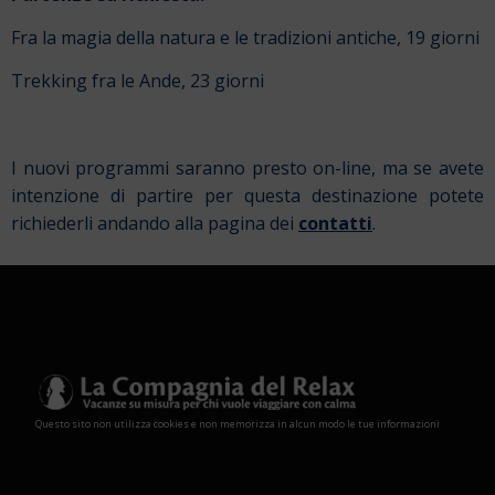
Fra la magia della natura e le tradizioni antiche, 19 giorni
Trekking fra le Ande, 23 giorni
I nuovi programmi saranno presto on-line, ma se avete
intenzione di partire per questa destinazione potete
richiederli andando alla pagina dei
contatti
.
Questo sito non utilizza cookies e non memorizza in alcun modo le tue informazioni