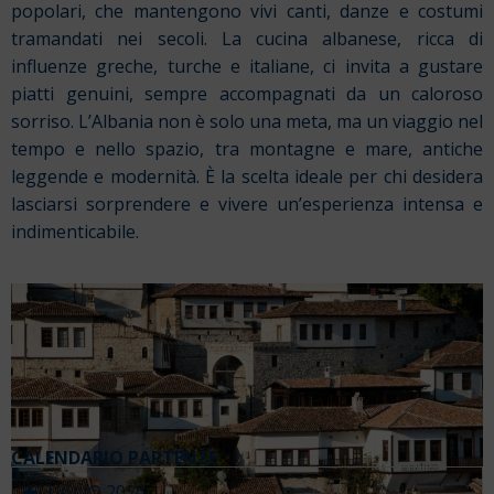
popolari, che mantengono vivi canti, danze e costumi
tramandati nei secoli. La cucina albanese, ricca di
influenze greche, turche e italiane, ci invita a gustare
piatti genuini, sempre accompagnati da un caloroso
sorriso. L’Albania non è solo una meta, ma un viaggio nel
tempo e nello spazio, tra montagne e mare, antiche
leggende e modernità. È la scelta ideale per chi desidera
lasciarsi sorprendere e vivere un’esperienza intensa e
indimenticabile.
CALENDARIO PARTENZE
LUGLIO 2026