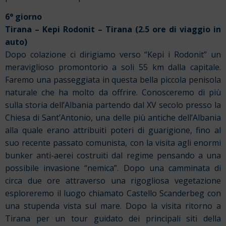
6° giorno
Tirana – Kepi Rodonit – Tirana (2.5 ore di viaggio in
auto)
Dopo colazione ci dirigiamo verso “Kepi i Rodonit” un
meraviglioso promontorio a soli 55 km dalla capitale.
Faremo una passeggiata in questa bella piccola penisola
naturale che ha molto da offrire. Conosceremo di più
sulla storia dell’Albania partendo dal XV secolo presso la
Chiesa di Sant’Antonio, una delle più antiche dell’Albania
alla quale erano attribuiti poteri di guarigione, fino al
suo recente passato comunista, con la visita agli enormi
bunker anti-aerei costruiti dal regime pensando a una
possibile invasione “nemica”. Dopo una camminata di
circa due ore attraverso una rigogliosa vegetazione
esploreremo il luogo chiamato Castello Scanderbeg con
una stupenda vista sul mare. Dopo la visita ritorno a
Tirana per un tour guidato dei principali siti della