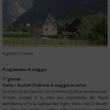
8 giorni e 7 notti
Programma di viaggio
1° giorno
Italia > Scutari (1.45 ore di viaggio in auto)
Incontro in aeroporto con la nostra guida e partenza per
Scutari. Scutari è la città più importante del Nord
dell’Albania e fu la capitale del regno Illirico nel III secolo
a.C. Essa era anche il centro della minoranza cattolica