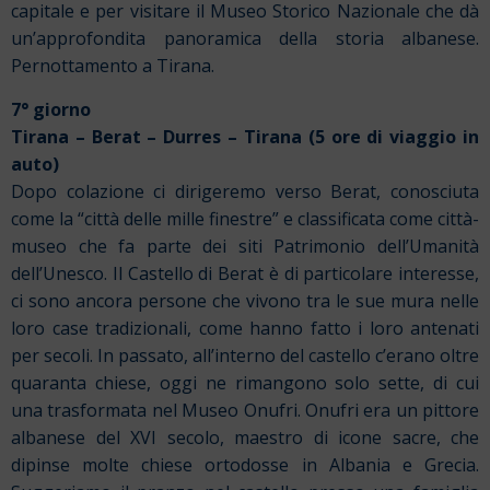
capitale e per visitare il Museo Storico Nazionale che dà
un’approfondita panoramica della storia albanese.
Pernottamento a Tirana.
7° giorno
Tirana – Berat – Durres – Tirana (5 ore di viaggio in
auto)
Dopo colazione ci dirigeremo verso Berat, conosciuta
come la “città delle mille finestre” e classificata come città-
museo che fa parte dei siti Patrimonio dell’Umanità
dell’Unesco. Il Castello di Berat è di particolare interesse,
ci sono ancora persone che vivono tra le sue mura nelle
loro case tradizionali, come hanno fatto i loro antenati
per secoli. In passato, all’interno del castello c’erano oltre
quaranta chiese, oggi ne rimangono solo sette, di cui
una trasformata nel Museo Onufri. Onufri era un pittore
albanese del XVI secolo, maestro di icone sacre, che
dipinse molte chiese ortodosse in Albania e Grecia.