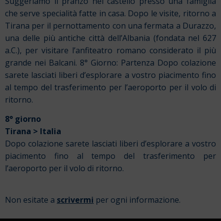
Suggeriamo il pranzo nel castello presso una famiglia
che serve specialità fatte in casa. Dopo le visite, ritorno a
Tirana per il pernottamento con una fermata a Durazzo,
una delle più antiche città dell’Albania (fondata nel 627
a.C.), per visitare l’anfiteatro romano considerato il più
grande nei Balcani. 8° Giorno: Partenza Dopo colazione
sarete lasciati liberi d’esplorare a vostro piacimento fino
al tempo del trasferimento per l’aeroporto per il volo di
ritorno.
8° giorno
Tirana > Italia
Dopo colazione sarete lasciati liberi d’esplorare a vostro
piacimento fino al tempo del trasferimento per
l’aeroporto per il volo di ritorno.
Non esitate a
scrivermi
per ogni informazione.