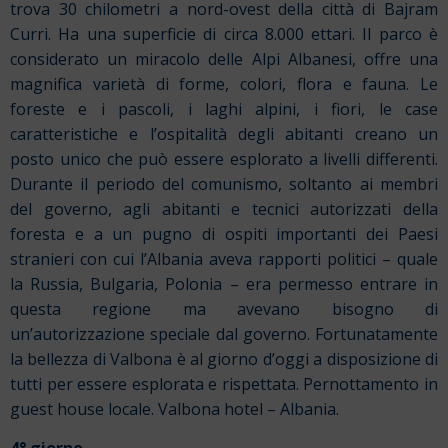
trova 30 chilometri a nord-ovest della città di Bajram
Curri. Ha una superficie di circa 8.000 ettari. Il parco è
considerato un miracolo delle Alpi Albanesi, offre una
magnifica varietà di forme, colori, flora e fauna. Le
foreste e i pascoli, i laghi alpini, i fiori, le case
caratteristiche e l’ospitalità degli abitanti creano un
posto unico che può essere esplorato a livelli differenti.
Durante il periodo del comunismo, soltanto ai membri
del governo, agli abitanti e tecnici autorizzati della
foresta e a un pugno di ospiti importanti dei Paesi
stranieri con cui l’Albania aveva rapporti politici – quale
la Russia, Bulgaria, Polonia – era permesso entrare in
questa regione ma avevano bisogno di
un’autorizzazione speciale dal governo. Fortunatamente
la bellezza di Valbona è al giorno d’oggi a disposizione di
tutti per essere esplorata e rispettata. Pernottamento in
guest house locale. Valbona hotel – Albania.