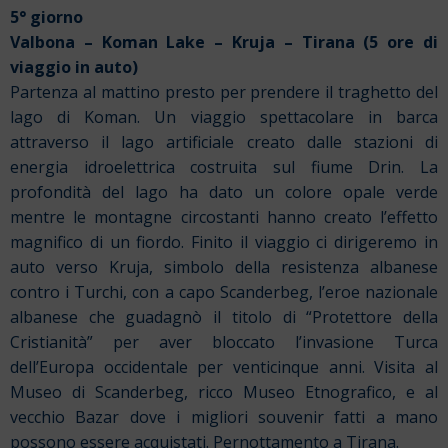
5° giorno
Valbona – Koman Lake – Kruja – Tirana (5 ore di
viaggio in auto)
Partenza al mattino presto per prendere il traghetto del
lago di Koman. Un viaggio spettacolare in barca
attraverso il lago artificiale creato dalle stazioni di
energia idroelettrica costruita sul fiume Drin. La
profondità del lago ha dato un colore opale verde
mentre le montagne circostanti hanno creato l’effetto
magnifico
di un fiordo. Finito il viaggio ci dirigeremo in
auto verso Kruja, simbolo della resistenza albanese
contro i Turchi, con a capo Scanderbeg, l’eroe nazionale
albanese che guadagnò il titolo di “Protettore della
Cristianità” per aver bloccato l’invasione Turca
dell’Europa occidentale per venticinque anni. Visita al
Museo di Scanderbeg, ricco Museo Etnografico, e al
vecchio Bazar dove i migliori souvenir fatti a mano
possono essere acquistati. Pernottamento a Tirana.