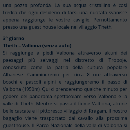
una pozza profonda. La sua acqua cristallina è così
fredda che ogni desiderio di farsi una nuotata svanisce
appena raggiunge le vostre caviglie. Pernottamento
presso una guest house locale nel villaggio Theth.
3° giorno
Theth – Valbona (senza auto)
Si raggiunge a piedi Valbona attraverso alcuni dei
paesaggi più selvaggi nel distretto di Tropoje,
conosciuta come la patria della cultura popolare
Albanese. Cammineremo per circa 8 ore attraverso
boschi e pascoli alpini e raggiungeremo il passo di
Valbona (1950m). Qui ci prenderemo qualche minuto per
godere del panorama spettacolare verso Valbona e la
valle di Theth. Mentre si passa il fiume Valbona, alcune
belle cascate e il pittoresco villaggio di Rragam, il nostro
bagaglio viene trasportato dal cavallo alla prossima
guesthouse. Il Parco Nazionale della valle di Valbona si