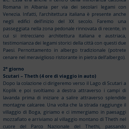
Romana in Albania per via dei secolari legami con
Venezia. Infatti, l’architettura italiana è presente anche
negli edifici dell’inizio del XX secolo. Faremo una
passeggiata nella zona pedonale rinnovata di recente, in
cui si intrecciano architettura italiana e austriaca,
testimonianza dei legami storici della città con questi due
Paesi. Pernottamento in albergo tradizionale (potrete
cenare nel meraviglioso ristorante in pietra dell’albergo).
2° giorno
Scutari – Theth (4 ore di viaggio in auto)
Dopo la colazione ci dirigeremo verso il Lago di Scutari a
Koplik e poi svoltiamo a destra attraverso i campi di
lavanda prima di iniziare a salire attraverso splendide
montagne calcaree. Una volta che la strada raggiunge il
villaggio di Boga, giriamo e ci immergiamo in paesaggi
mozzafiato e arriviamo al villaggio montano di Theth nel
cuore del Parco Nazionale del Thethi, passando