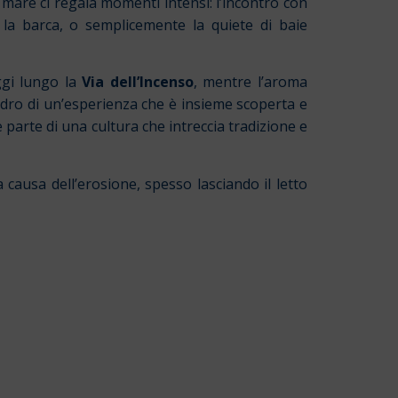
l mare ci regala momenti intensi: l’incontro con
la barca, o semplicemente la quiete di baie
aggi lungo la
Via dell’Incenso
, mentre l’aroma
uadro di un’esperienza che è insieme scoperta e
 parte di una cultura che intreccia tradizione e
causa dell’erosione, spesso lasciando il letto