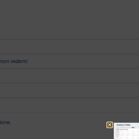
e non vedenti
ione.