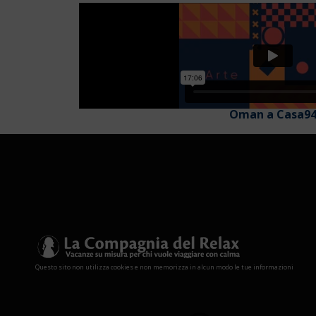
Oman a Casa9
Questo sito non utilizza cookies e non memorizza in alcun modo le tue informazioni