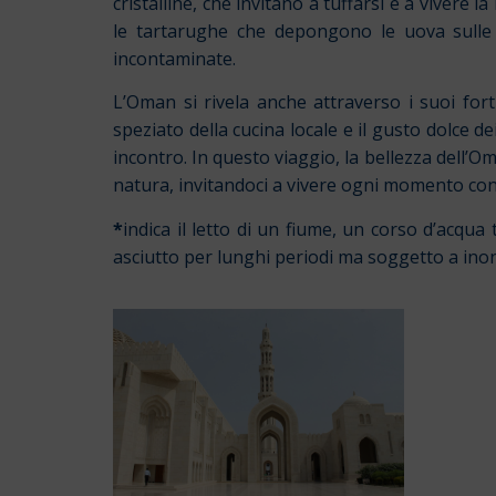
cristalline, che invitano a tuffarsi e a vivere
le tartarughe che depongono le uova sulle 
incontaminate.
L’Oman si rivela anche attraverso i suoi fort
speziato della cucina locale e il gusto dolce 
incontro. In questo viaggio, la bellezza dell’O
natura, invitandoci a vivere ogni momento con 
*
indica il letto di un fiume, un corso d’acqu
asciutto per lunghi periodi ma soggetto a ino