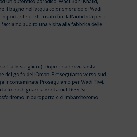
 ad un autentico paradiso: Wadi Bani Khalid,
are il bagno nell’acqua color smeraldo di Wadi
importante porto usato fin dall’antichità per i
facciamo subito una visita alla fabbrica delle
e fra le Scogliere). Dopo una breve sosta
line del golfo dell’Oman. Proseguiamo verso sud
agge incontaminate Proseguiamo per Wadi Tiwi,
la torre di guardia eretta nel 1635. Si
trasferiremo in aeroporto e ci imbarcheremo