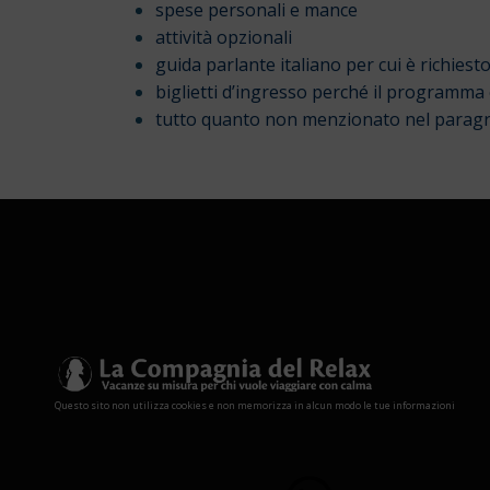
spese personali e mance
attività opzionali
guida parlante italiano per cui è richie
biglietti d’ingresso perché il programma 
tutto quanto non menzionato nel paragr
Questo sito non utilizza cookies e non memorizza in alcun modo le tue informazioni