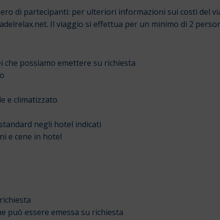
di partecipanti: per ulteriori informazioni sui costi del viag
elrelax.net. Il viaggio si effettua per un minimo di 2 perso
rei che possiamo emettere su richiesta
bo
le e climatizzato
tandard negli hotel indicati
i e cene in hotel
richiesta
he può essere emessa su richiesta