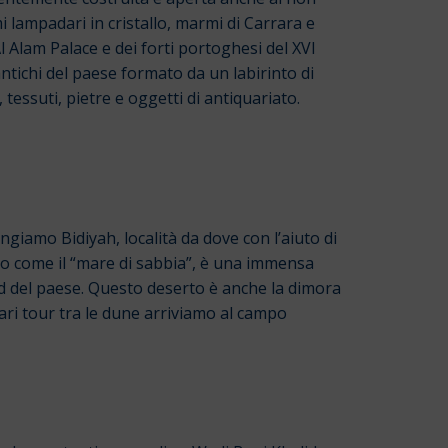
mi lampadari in cristallo, marmi di Carrara e
l Alam Palace e dei forti portoghesi del XVI
 antichi del paese formato da un labirinto di
 tessuti, pietre e oggetti di antiquariato.
giamo Bidiyah, località da dove con l’aiuto di
to come il “mare di sabbia”, è una immensa
ud del paese. Questo deserto è anche la dimora
fari tour tra le dune arriviamo al campo