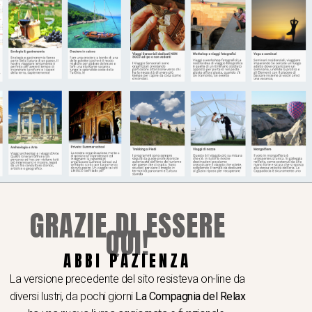
GRAZIE DI ESSERE
QUI!
ABBI PAZIENZA
La versione precedente del sito resisteva on-line da
diversi lustri, da pochi giorni
La Compagnia del Relax