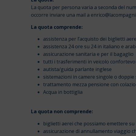
La quota per persona varia a seconda del numero 
occorre inviare una mail a enrico@lacompagniad
La quota comprende:
assistenza per l’acquisto dei biglietti ae
assistenza 24 ore su 24 in italiano e ara
assicurazione sanitaria e per il bagaglio
tutti i trasferimenti in veicolo confortevo
autista/guida parlante inglese
sistemazioni in camere singole o doppie s
trattamento mezza pensione con colazion
Acqua in bottiglia
La quota non comprende:
biglietti aerei che possiamo emettere su 
assicurazione di annullamento viaggio c