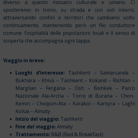
diverso a questo mosaico culturale e umano. Ci
sposteremo in treno, su strada e con voli interni,
attraversando confini e territori che cambiano volto
continuamente, mantenendo però un filo conduttore
comune: l’ospitalità delle popolazioni locali e il senso di
scoperta che accompagna ogni tappa.
Viaggio in breve:
Luoghi d’interesse:
Tashkent – Samarcanda –
Bukhara – Khiva – Tashkent – Kokand – Rishtan –
Margilan – Fergana – Osh – Bishkek – Parco
Nazionale Ala-Archa – Torre di Burana – Chon-
Kemin – Cholpon-Ata – Karakol – Karkyra – Laghi
Kolsai – Almaty
Inizio del viaggio:
Tashkent
Fine del viaggio:
Almaty
Trattamento:
B&B (Bed & Breakfast)