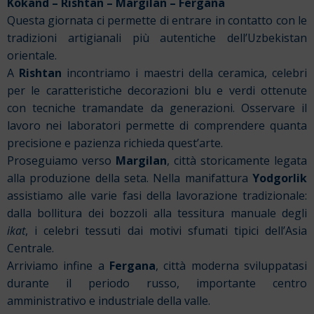
Kokand – Rishtan – Margilan – Fergana
Questa giornata ci permette di entrare in contatto con le
tradizioni artigianali più autentiche dell’Uzbekistan
orientale.
A
Rishtan
incontriamo i maestri della ceramica, celebri
per le caratteristiche decorazioni blu e verdi ottenute
con tecniche tramandate da generazioni. Osservare il
lavoro nei laboratori permette di comprendere quanta
precisione e pazienza richieda quest’arte.
Proseguiamo verso
Margilan
, città storicamente legata
alla produzione della seta. Nella manifattura
Yodgorlik
assistiamo alle varie fasi della lavorazione tradizionale:
dalla bollitura dei bozzoli alla tessitura manuale degli
ikat
, i celebri tessuti dai motivi sfumati tipici dell’Asia
Centrale.
Arriviamo infine a
Fergana
, città moderna sviluppatasi
durante il periodo russo, importante centro
amministrativo e industriale della valle.