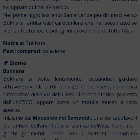
sviluppata qui nel XV secolo.
Nel pomeriggio lasciamo Samarcanda per dirigerci verso
Bukhara, antica oasi carovaniera che nei secoli accolse
mercanti, studiosi e pellegrini provenienti da tutta l’Asia.
Notte a:
Bukhara
Pasti compresi:
colazione
4° Giorno
Bukhara
Bukhara si visita lentamente, lasciandosi guidare
attraverso vicoli, cortili e piazze che conservano ancora
l’atmosfera della Via della Seta. Il centro storico, protetto
dall’UNESCO, appare come un grande museo a cielo
aperto.
Iniziamo dal
Mausoleo dei Samanidi
, uno dei capolavori
più antichi dell’architettura islamica dell’Asia Centrale. I
giochi geometrici creati con i mattoni raccontano