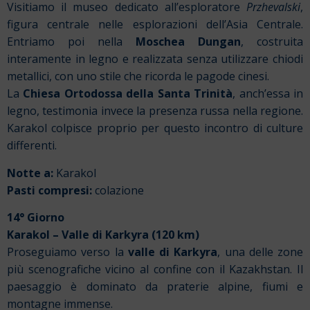
Visitiamo il museo dedicato all’esploratore
Przhevalski
,
figura centrale nelle esplorazioni dell’Asia Centrale.
Entriamo poi nella
Moschea Dungan
, costruita
interamente in legno e realizzata senza utilizzare chiodi
metallici, con uno stile che ricorda le pagode cinesi.
La
Chiesa Ortodossa della Santa Trinità
, anch’essa in
legno, testimonia invece la presenza russa nella regione.
Karakol colpisce proprio per questo incontro di culture
differenti.
Notte a:
Karakol
Pasti compresi:
colazione
14° Giorno
Karakol – Valle di Karkyra (120 km)
Proseguiamo verso la
valle di Karkyra
, una delle zone
più scenografiche vicino al confine con il Kazakhstan. Il
paesaggio è dominato da praterie alpine, fiumi e
montagne immense.