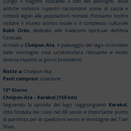
Lungo il tragitto visitiamo il sito dei petroglifi, dove
antiche incisioni rupestri raccontano scene di caccia e
simboli legati alle popolazioni nomadi. Possiamo inoltre
visitare il museo storico locale o il complesso culturale
Rukh Ordo
, dedicato alle tradizioni spirituali dell’Asia
Centrale.
Arrivati a
Cholpon-Ata
, il paesaggio del lago circondato
dalle montagne crea un’atmosfera rilassante e molto
diversa rispetto ai giorni precedenti.
Notte a:
Cholpon-Ata
Pasti compresi:
colazione
13° Giorno
Cholpon-Ata – Karakol (150 km)
Seguendo la sponda del lago raggiungiamo
Karakol
,
città fondata dai russi nel
XIX secolo
e importante punto
di partenza per le spedizioni verso le montagne del Tian
Shan.