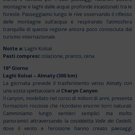
montagne e laghi dalle acque profonde incastonati tra le
foreste. Passeggiamo lungo le rive osservando il riflesso
delle montagne sull’acqua e respirando l’atmosfera
tranquilla di questa regione ancora poco conosciuta dal
turismo internazionale.
Notte a:
Laghi Kolsai
Pasti compresi:
colazione, pranzo, cena
16° Giorno
Laghi Kolsai – Almaty (300 km)
La giornata prevede il trasferimento verso Almaty con
una sosta spettacolare al
Charyn Canyon
.
Il canyon, modellato nel corso di milioni di anni, presenta
formazioni rocciose che ricordano enormi torri naturali.
Camminiamo lungo sentieri semplici ma molto
panoramici attraversando la cosiddetta
Valle dei Castelli
,
dove il vento e l’erosione hanno creato paesaggi