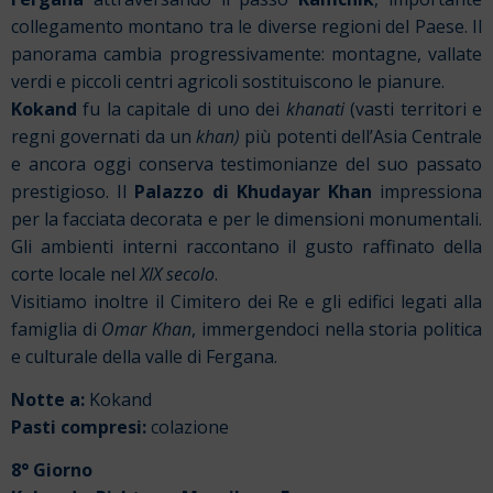
collegamento montano tra le diverse regioni del Paese. Il
panorama cambia progressivamente: montagne, vallate
verdi e piccoli centri agricoli sostituiscono le pianure.
Kokand
fu la capitale di uno dei
khanati
(vasti territori e
regni governati da un
khan)
più potenti dell’Asia Centrale
e ancora oggi conserva testimonianze del suo passato
prestigioso. Il
Palazzo di Khudayar Khan
impressiona
per la facciata decorata e per le dimensioni monumentali.
Gli ambienti interni raccontano il gusto raffinato della
corte locale nel
XIX secolo
.
Visitiamo inoltre il Cimitero dei Re e gli edifici legati alla
famiglia di
Omar Khan
, immergendoci nella storia politica
e culturale della valle di Fergana.
Notte a:
Kokand
Pasti compresi:
colazione
8° Giorno