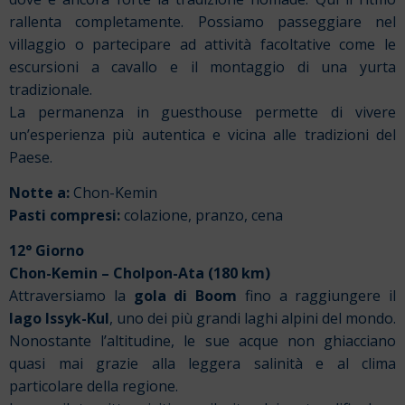
rallenta completamente. Possiamo passeggiare nel
villaggio o partecipare ad attività facoltative come le
escursioni a cavallo e il montaggio di una yurta
tradizionale.
La permanenza in guesthouse permette di vivere
un’esperienza più autentica e vicina alle tradizioni del
Paese.
Notte a:
Chon-Kemin
Pasti compresi:
colazione, pranzo, cena
12° Giorno
Chon-Kemin – Cholpon-Ata (180 km)
Attraversiamo la
gola di Boom
fino a raggiungere il
lago Issyk-Kul
, uno dei più grandi laghi alpini del mondo.
Nonostante l’altitudine, le sue acque non ghiacciano
quasi mai grazie alla leggera salinità e al clima
particolare della regione.