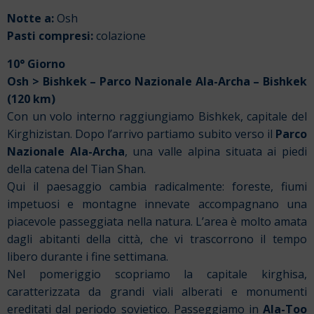
Notte a:
Osh
Pasti compresi:
colazione
10° Giorno
Osh > Bishkek – Parco Nazionale Ala-Archa – Bishkek
(120 km)
Con un volo interno raggiungiamo Bishkek, capitale del
Kirghizistan. Dopo l’arrivo partiamo subito verso il
Parco
Nazionale Ala-Archa
, una valle alpina situata ai piedi
della catena del Tian Shan.
Qui il paesaggio cambia radicalmente: foreste, fiumi
impetuosi e montagne innevate accompagnano una
piacevole passeggiata nella natura. L’area è molto amata
dagli abitanti della città, che vi trascorrono il tempo
libero durante i fine settimana.
Nel pomeriggio scopriamo la capitale kirghisa,
caratterizzata da grandi viali alberati e monumenti
ereditati dal periodo sovietico. Passeggiamo in
Ala-Too