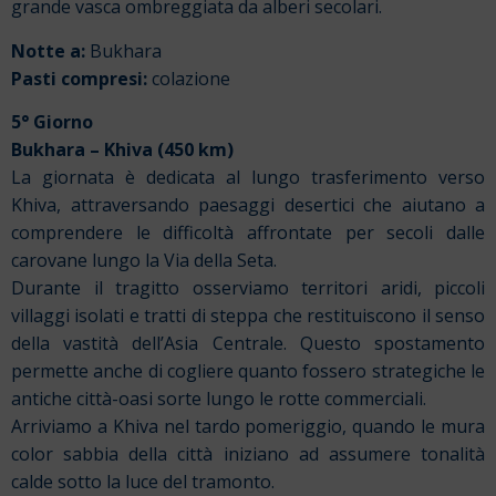
grande vasca ombreggiata da alberi secolari.
Notte a:
Bukhara
Pasti compresi:
colazione
5° Giorno
Bukhara – Khiva (450 km)
La giornata è dedicata al lungo trasferimento verso
Khiva, attraversando paesaggi desertici che aiutano a
comprendere le difficoltà affrontate per secoli dalle
carovane lungo la Via della Seta.
Durante il tragitto osserviamo territori aridi, piccoli
villaggi isolati e tratti di steppa che restituiscono il senso
della vastità dell’Asia Centrale. Questo spostamento
permette anche di cogliere quanto fossero strategiche le
antiche città-oasi sorte lungo le rotte commerciali.
Arriviamo a Khiva nel tardo pomeriggio, quando le mura
color sabbia della città iniziano ad assumere tonalità
calde sotto la luce del tramonto.