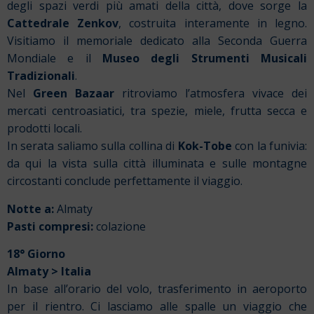
degli spazi verdi più amati della città, dove sorge la
Cattedrale Zenkov
, costruita interamente in legno.
Visitiamo il memoriale dedicato alla Seconda Guerra
Mondiale e il
Museo degli Strumenti Musicali
Tradizionali
.
Nel
Green Bazaar
ritroviamo l’atmosfera vivace dei
mercati centroasiatici, tra spezie, miele, frutta secca e
prodotti locali.
In serata saliamo sulla collina di
Kok-Tobe
con la funivia:
da qui la vista sulla città illuminata e sulle montagne
circostanti conclude perfettamente il viaggio.
Notte a:
Almaty
Pasti compresi:
colazione
18° Giorno
Almaty
> Italia
In base all’orario del volo, trasferimento in aeroporto
per il rientro. Ci lasciamo alle spalle un viaggio che