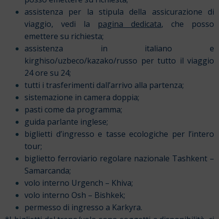
assistenza per la stipula della assicurazione di
viaggio, vedi la
pagina dedicata
, che posso
emettere su richiesta;
assistenza in italiano e
kirghiso/uzbeco/kazako/russo per tutto il viaggio
24 ore su 24;
tutti i trasferimenti dall’arrivo alla partenza;
sistemazione in camera doppia;
pasti come da programma;
guida parlante inglese;
biglietti d’ingresso e tasse ecologiche per l’intero
tour;
biglietto ferroviario regolare nazionale Tashkent –
Samarcanda;
volo interno Urgench – Khiva;
volo interno Osh – Bishkek;
permesso di ingresso a Karkyra.