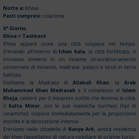
Notte a:
Khiva
Pasti compresi:
colazione
6° Giorno
Khiva > Tashkent
Khiva appare come una città sospesa nel tempo.
Entrando all’interno di
Ichan Kala
, la città fortificata, ci
troviamo immersi in un insieme straordinariamente
conservato di minareti, madrase, palazzi e vicoli in terra
battuta.
Visitiamo la Madrasa di
Allakuli Khan
, la
Arab
Muhammad Khan Madrasah
e il complesso di
Islam
Khoja
, celebre per il minareto sottile che domina la città.
Il
Kalta Minor
, con le sue maioliche turchesi (tipi di
ceramiche), colpisce immediatamente per le proporzioni
insolite e la decorazione intensa.
Entriamo nella cittadella di
Kunya Ark
, antica residenza
dei
khan
(appellativo di natura nobiliare di origine turco-