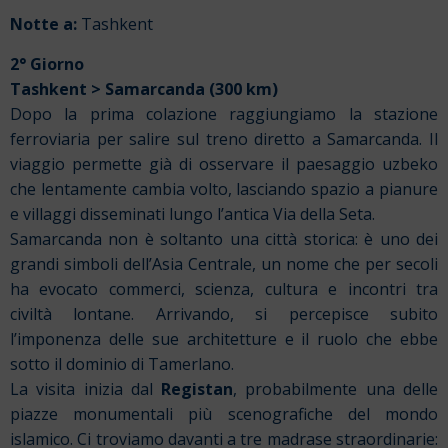
Notte a:
Tashkent
2° Giorno
Tashkent > Samarcanda (300 km)
Dopo la prima colazione raggiungiamo la stazione
ferroviaria per salire sul treno diretto a Samarcanda. Il
viaggio permette già di osservare il paesaggio uzbeko
che lentamente cambia volto, lasciando spazio a pianure
e villaggi disseminati lungo l’antica Via della Seta.
Samarcanda non è soltanto una città storica: è uno dei
grandi simboli dell’Asia Centrale, un nome che per secoli
ha evocato commerci, scienza, cultura e incontri tra
civiltà lontane. Arrivando, si percepisce subito
l’imponenza delle sue architetture e il ruolo che ebbe
sotto il dominio di Tamerlano.
La visita inizia dal
Registan
, probabilmente una delle
piazze monumentali più scenografiche del mondo
islamico. Ci troviamo davanti a tre madrase straordinarie: