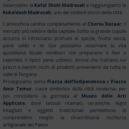
osserviamo la
Kafal Shohi Madrasah
e raggiungiamo la
Kukeldash Madrasah
, uno dei simboli storici della città.
L’atmosfera cambia completamente al
Chorsu Bazaar
, il
mercato più celebre della capitale. Sotto la grande cupola
azzurra si intrecciano profumi di spezie, frutta secca,
pane caldo e tè. Qui possiamo osservare la vita
quotidiana locale: venditori che preparano il
N
on
o
Lepeshka
, il tipico pane uzbeko, donne che trattano sui
prezzi e banchi ricchi di prodotti provenienti da tutta la
valle di Fergana.
Proseguiamo verso
Piazza dell’Indipendenza
e
Piazza
Amir Temur
, cuore simbolico della città moderna, per
poi concludere la giornata al
Museo delle Arti
Applicate
, dove tessuti ricamati, ceramiche, legni
intagliati e oggetti tradizionali permettono di
comprendere meglio la straordinaria ricchezza
artigianale del Paese.