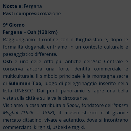
Notte a:
Fergana
Pasti compresi:
colazione
9° Giorno
Fergana – Osh (130 km)
Raggiungiamo il confine con il Kirghizistan e, dopo le
formalità doganali, entriamo in un contesto culturale e
paesaggistico differente.
Osh
è una delle città più antiche dell’Asia Centrale e
conserva ancora una forte identità commerciale e
multiculturale. Il simbolo principale è la montagna sacra
di
Sulaiman-Too
, luogo di pellegrinaggio inserito nella
lista UNESCO. Dai punti panoramici si apre una bella
vista sulla città e sulla valle circostante.
Visitiamo la casa attribuita a
Babur
, fondatore dell’
Impero
Moghul (1526 – 1858)
, il museo storico e il grande
mercato cittadino, vivace e autentico, dove si incontrano
commercianti kirghisi, uzbeki e tagiki.