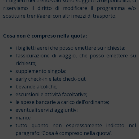
*I biglietti del treno/volo sono soggetti a disponibilità, ci
riserviamo il diritto di modificare il programma e/o
sostituire treni/aerei con altri mezzi di trasporto.
Cosa non è compreso nella quota:
i biglietti aerei che posso emettere su richiesta;
l’assicurazione di viaggio, che posso emettere su
richiesta;
supplemento singola;
early check-in e late check-out;
bevande alcoliche;
escursioni e attività facoltative;
le spese bancarie a carico dell’ordinante;
eventuali servizi aggiuntivi;
mance;
tutto quanto non espressamente indicato nel
paragrafo: ‘Cosa è compreso nella quota’.