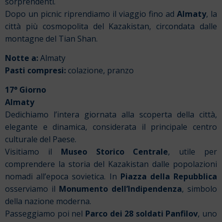
sorprendenti.
Dopo un picnic riprendiamo il viaggio fino ad
Almaty
, la
città più cosmopolita del Kazakistan, circondata dalle
montagne del Tian Shan.
Notte a:
Almaty
Pasti compresi:
colazione, pranzo
17° Giorno
Almaty
Dedichiamo l’intera giornata alla scoperta della città,
elegante e dinamica, considerata il principale centro
culturale del Paese.
Visitiamo il
Museo Storico Centrale
, utile per
comprendere la storia del Kazakistan dalle popolazioni
nomadi all’epoca sovietica. In
Piazza della Repubblica
osserviamo il
Monumento dell’Indipendenza
, simbolo
della nazione moderna.
Passeggiamo poi nel
Parco dei 28 soldati Panfilov
, uno