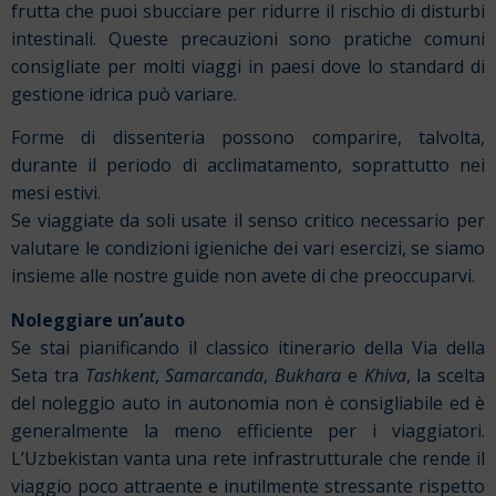
frutta che puoi sbucciare per ridurre il rischio di disturbi
intestinali. Queste precauzioni sono pratiche comuni
consigliate per molti viaggi in paesi dove lo standard di
gestione idrica può variare.
Forme di dissenteria possono comparire, talvolta,
durante il periodo di acclimatamento, soprattutto nei
mesi estivi.
Se viaggiate da soli usate il senso critico necessario per
valutare le condizioni igieniche dei vari esercizi, se siamo
insieme alle nostre guide non avete di che preoccuparvi.
Noleggiare un’auto
Se stai pianificando il classico itinerario della Via della
Seta tra
Tashkent
,
Samarcanda
,
Bukhara
e
Khiva
, la scelta
del noleggio auto in autonomia non è consigliabile ed è
generalmente la meno efficiente per i viaggiatori.
L’Uzbekistan vanta una rete infrastrutturale che rende il
viaggio poco attraente e inutilmente stressante rispetto