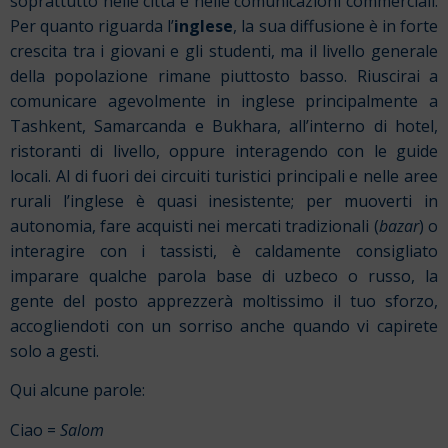
soprattutto nelle città e nelle comunicazioni commerciali.
Per quanto riguarda l’
inglese
, la sua diffusione è in forte
crescita tra i giovani e gli studenti, ma il livello generale
della popolazione rimane piuttosto basso. Riuscirai a
comunicare agevolmente in inglese principalmente a
Tashkent, Samarcanda e Bukhara, all’interno di hotel,
ristoranti di livello, oppure interagendo con le guide
locali. Al di fuori dei circuiti turistici principali e nelle aree
rurali l’inglese è quasi inesistente; per muoverti in
autonomia, fare acquisti nei mercati tradizionali (
bazar
) o
interagire con i tassisti, è caldamente consigliato
imparare qualche parola base di uzbeco o russo, la
gente del posto apprezzerà moltissimo il tuo sforzo,
accogliendoti con un sorriso anche quando vi capirete
solo a gesti.
Qui alcune parole:
Ciao =
Salom