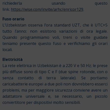
richiederla usando questo
link:
https://wise.com/invite/arhc/enricor129
.
Fuso orario
L’Uzbekistan osserva l’ora standard UZT, che è UTC+5
tutto l’anno: non esistono variazioni di ora legale.
Quando programmiamo voli, treni o visite guidate
teniamo presente questo fuso e verifichiamo gli orari
locali.
Elettricità
La rete elettrica in Uzbekistan è a 220 V e 50 Hz; le prese
più diffuse sono di tipo C e F (due spine rotonde, con o
senza contatto di terra laterale). Se portiamo
caricabatterie europei a due poli non dovrebbero esserci
problemi, ma per maggiore sicurezza conviene avere un
adattatore universale e, se necessario, un piccolo
convertitore per dispositivi molto sensibili.