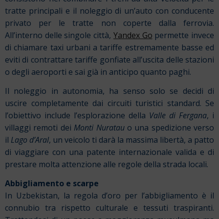
tratte principali e il noleggio di un’auto con conducente
privato per le tratte non coperte dalla ferrovia.
All’interno delle singole città,
Yandex Go
permette invece
di chiamare taxi urbani a tariffe estremamente basse ed
eviti di contrattare tariffe gonfiate all’uscita delle stazioni
o degli aeroporti e sai già in anticipo quanto paghi.
Il noleggio in autonomia, ha senso solo se decidi di
uscire completamente dai circuiti turistici standard. Se
l’obiettivo include l’esplorazione della
Valle di Fergana
, i
villaggi remoti dei
Monti Nuratau
o una spedizione verso
il
Lago d’Aral
, un veicolo ti darà la massima libertà, a patto
di viaggiare con una patente internazionale valida e di
prestare molta attenzione alle regole della strada locali.
Abbigliamento e scarpe
In Uzbekistan, la regola d’oro per l’abbigliamento è il
connubio tra rispetto culturale e tessuti traspiranti.