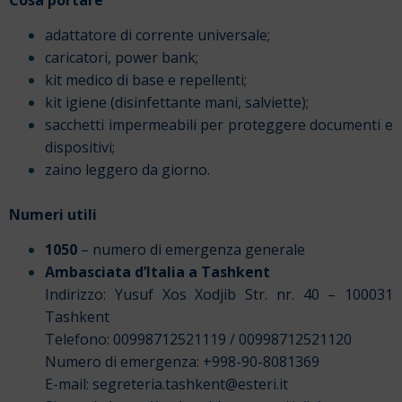
adattatore di corrente universale;
caricatori, power bank;
kit medico di base e repellenti;
kit igiene (disinfettante mani, salviette);
sacchetti impermeabili per proteggere documenti e
dispositivi;
zaino leggero da giorno.
Numeri utili
1050
– numero di emergenza generale
Ambasciata d’Italia a Tashkent
Indirizzo: Yusuf Xos Xodjib Str. nr. 40 – 100031
Tashkent
Telefono: 00998712521119 / 00998712521120
Numero di emergenza: +998-90-8081369
E-mail: segreteria.tashkent@esteri.it