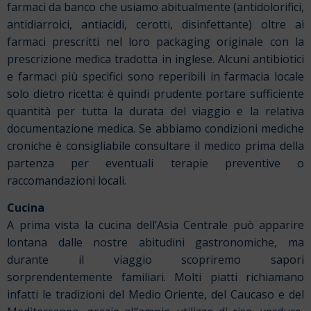
farmaci da banco che usiamo abitualmente (antidolorifici,
antidiarroici, antiacidi, cerotti, disinfettante) oltre ai
farmaci prescritti nel loro packaging originale con la
prescrizione medica tradotta in inglese. Alcuni antibiotici
e farmaci più specifici sono reperibili in farmacia locale
solo dietro ricetta: è quindi prudente portare sufficiente
quantità per tutta la durata del viaggio e la relativa
documentazione medica. Se abbiamo condizioni mediche
croniche è consigliabile consultare il medico prima della
partenza per eventuali terapie preventive o
raccomandazioni locali.
Cucina
A prima vista la cucina dell’Asia Centrale può apparire
lontana dalle nostre abitudini gastronomiche, ma
durante il viaggio scopriremo sapori
sorprendentemente familiari. Molti piatti richiamano
infatti le tradizioni del Medio Oriente, del Caucaso e del