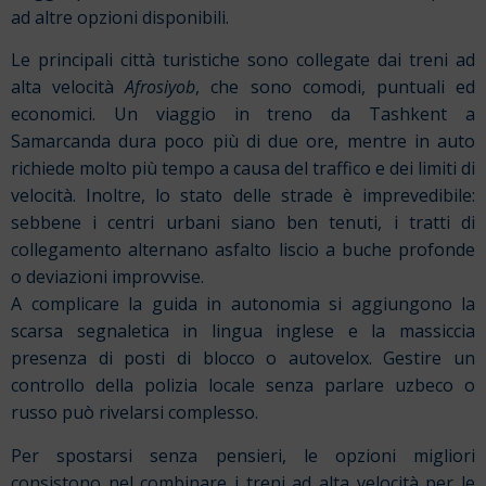
ad altre opzioni disponibili.
Le principali città turistiche sono collegate dai treni ad
alta velocità
Afrosiyob
, che sono comodi, puntuali ed
economici. Un viaggio in treno da Tashkent a
Samarcanda dura poco più di due ore, mentre in auto
richiede molto più tempo a causa del traffico e dei limiti di
velocità. Inoltre, lo stato delle strade è imprevedibile:
sebbene i centri urbani siano ben tenuti, i tratti di
collegamento alternano asfalto liscio a buche profonde
o deviazioni improvvise.
A complicare la guida in autonomia si aggiungono la
scarsa segnaletica in lingua inglese e la massiccia
presenza di posti di blocco o autovelox. Gestire un
controllo della polizia locale senza parlare uzbeco o
russo può rivelarsi complesso.
Per spostarsi senza pensieri, le opzioni migliori
consistono nel combinare i treni ad alta velocità per le