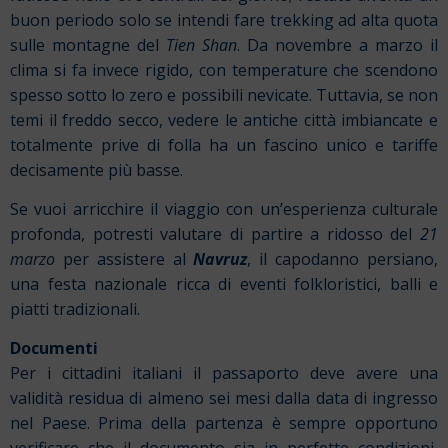
buon periodo solo se intendi fare trekking ad alta quota
sulle montagne del
Tien Shan
. Da novembre a marzo il
clima si fa invece rigido, con temperature che scendono
spesso sotto lo zero e possibili nevicate. Tuttavia, se non
temi il freddo secco, vedere le antiche città imbiancate e
totalmente prive di folla ha un fascino unico e tariffe
decisamente più basse.
Se vuoi arricchire il viaggio con un’esperienza culturale
profonda, potresti valutare di partire a ridosso del
21
marzo
per assistere al
Navruz
, il capodanno persiano,
una festa nazionale ricca di eventi folkloristici, balli e
piatti tradizionali.
Documenti
Per i cittadini italiani il passaporto deve avere una
validità residua di almeno sei mesi dalla data di ingresso
nel Paese. Prima della partenza è sempre opportuno