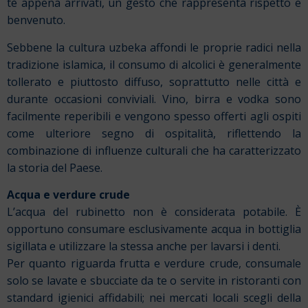
tè appena arrivati, un gesto che rappresenta rispetto e
benvenuto.
Sebbene la cultura uzbeka affondi le proprie radici nella
tradizione islamica, il consumo di alcolici è generalmente
tollerato e piuttosto diffuso, soprattutto nelle città e
durante occasioni conviviali. Vino, birra e vodka sono
facilmente reperibili e vengono spesso offerti agli ospiti
come ulteriore segno di ospitalità, riflettendo la
combinazione di influenze culturali che ha caratterizzato
la storia del Paese.
Acqua e verdure crude
L’acqua del rubinetto non è considerata potabile. È
opportuno consumare esclusivamente acqua in bottiglia
sigillata e utilizzare la stessa anche per lavarsi i denti.
Per quanto riguarda frutta e verdure crude, consumale
solo se lavate e sbucciate da te o servite in ristoranti con
standard igienici affidabili; nei mercati locali scegli della