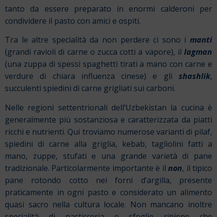
tanto da essere preparato in enormi calderoni per
condividere il pasto con amici e ospiti.
Tra le altre specialità da non perdere ci sono i
manti
(grandi ravioli di carne o zucca cotti a vapore), il
lagman
(una zuppa di spessi spaghetti tirati a mano con carne e
verdure di chiara influenza cinese) e gli
shashlik
,
succulenti spiedini di carne grigliati sui carboni.
Nelle regioni settentrionali dell’Uzbekistan la cucina è
generalmente più sostanziosa e caratterizzata da piatti
ricchi e nutrienti. Qui troviamo numerose varianti di pilaf,
spiedini di carne alla griglia, kebab, tagliolini fatti a
mano, zuppe, stufati e una grande varietà di pane
tradizionale. Particolarmente importante è il
non
, il tipico
pane rotondo cotto nei forni d’argilla, presente
praticamente in ogni pasto e considerato un alimento
quasi sacro nella cultura locale. Non mancano inoltre
specialità di pasticceria e sfoglie ripiene che