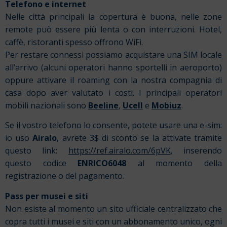
Telefono e internet
Nelle città principali la copertura è buona, nelle zone
remote può essere più lenta o con interruzioni. Hotel,
caffè, ristoranti spesso offrono WiFi.
Per restare connessi possiamo acquistare una SIM locale
all’arrivo (alcuni operatori hanno sportelli in aeroporto)
oppure attivare il roaming con la nostra compagnia di
casa dopo aver valutato i costi. I principali operatori
mobili nazionali sono
Beeline
,
Ucell
e
Mobiuz
.
Se il vostro telefono lo consente, potete usare una e-sim:
io uso
Airalo
, avrete 3$ di sconto se la attivate tramite
questo link:
https://ref.airalo.com/6pVK
, inserendo
questo codice
ENRICO6048
al momento della
registrazione o del pagamento.
Pass per musei e siti
Non esiste al momento un sito ufficiale centralizzato che
copra tutti i musei e siti con un abbonamento unico, ogni