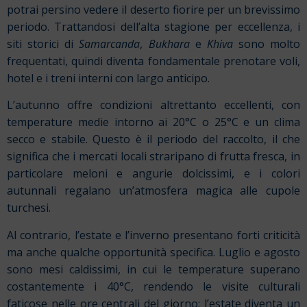
potrai persino vedere il deserto fiorire per un brevissimo
periodo. Trattandosi dell’alta stagione per eccellenza, i
siti storici di
Samarcanda
,
Bukhara
e
Khiva
sono molto
frequentati, quindi diventa fondamentale prenotare voli,
hotel e i treni interni con largo anticipo.
L’autunno offre condizioni altrettanto eccellenti, con
temperature medie intorno ai 20°C o 25°C e un clima
secco e stabile. Questo è il periodo del raccolto, il che
significa che i mercati locali straripano di frutta fresca, in
particolare meloni e angurie dolcissimi, e i colori
autunnali regalano un’atmosfera magica alle cupole
turchesi.
Al contrario, l’estate e l’inverno presentano forti criticità
ma anche qualche opportunità specifica. Luglio e agosto
sono mesi caldissimi, in cui le temperature superano
costantemente i 40°C, rendendo le visite culturali
faticose nelle ore centrali del giorno; l’estate diventa un