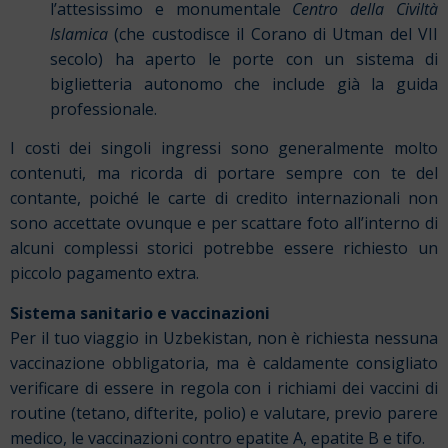
l’attesissimo e monumentale
Centro della Civiltà
Islamica
(che custodisce il Corano di Utman del VII
secolo) ha aperto le porte con un sistema di
biglietteria autonomo che include già la guida
professionale.
I costi dei singoli ingressi sono generalmente molto
contenuti, ma ricorda di portare sempre con te del
contante, poiché le carte di credito internazionali non
sono accettate ovunque e per scattare foto all’interno di
alcuni complessi storici potrebbe essere richiesto un
piccolo pagamento extra.
Sistema sanitario e vaccinazioni
Per il tuo viaggio in Uzbekistan, non è richiesta nessuna
vaccinazione obbligatoria, ma è caldamente consigliato
verificare di essere in regola con i richiami dei vaccini di
routine (tetano, difterite, polio) e valutare, previo parere
medico, le vaccinazioni contro epatite A, epatite B e tifo.