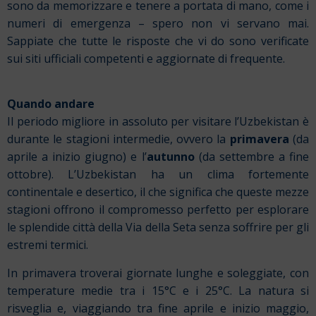
sono da memorizzare e tenere a portata di mano, come i
numeri di emergenza – spero non vi servano mai.
Sappiate che tutte le risposte che vi do sono verificate
sui siti ufficiali competenti e aggiornate di frequente.
Quando andare
Il periodo migliore in assoluto per visitare l’Uzbekistan è
durante le stagioni intermedie, ovvero la
primavera
(da
aprile a inizio giugno) e l’
autunno
(da settembre a fine
ottobre). L’Uzbekistan ha un clima fortemente
continentale e desertico, il che significa che queste mezze
stagioni offrono il compromesso perfetto per esplorare
le splendide città della Via della Seta senza soffrire per gli
estremi termici.
In primavera troverai giornate lunghe e soleggiate, con
temperature medie tra i 15°C e i 25°C. La natura si
risveglia e, viaggiando tra fine aprile e inizio maggio,