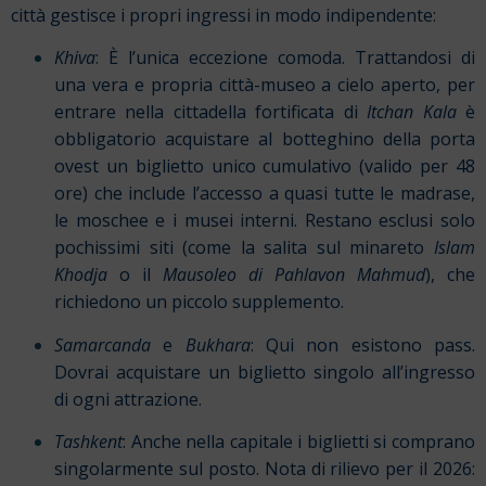
città gestisce i propri ingressi in modo indipendente:
Khiva
: È l’unica eccezione comoda. Trattandosi di
una vera e propria città-museo a cielo aperto, per
entrare nella cittadella fortificata di
Itchan Kala
è
obbligatorio acquistare al botteghino della porta
ovest un biglietto unico cumulativo (valido per 48
ore) che include l’accesso a quasi tutte le madrase,
le moschee e i musei interni. Restano esclusi solo
pochissimi siti (come la salita sul minareto
Islam
Khodja
o il
Mausoleo di Pahlavon Mahmud
), che
richiedono un piccolo supplemento.
Samarcanda
e
Bukhara
: Qui non esistono pass.
Dovrai acquistare un biglietto singolo all’ingresso
di ogni attrazione.
Tashkent
: Anche nella capitale i biglietti si comprano
singolarmente sul posto. Nota di rilievo per il 2026: