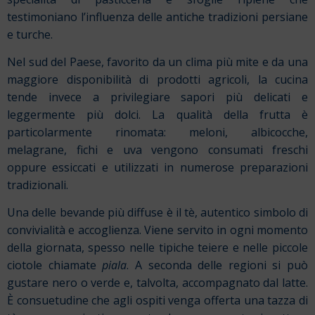
testimoniano l’influenza delle antiche tradizioni persiane
e turche.
Nel sud del Paese, favorito da un clima più mite e da una
maggiore disponibilità di prodotti agricoli, la cucina
tende invece a privilegiare sapori più delicati e
leggermente più dolci. La qualità della frutta è
particolarmente rinomata: meloni, albicocche,
melagrane, fichi e uva vengono consumati freschi
oppure essiccati e utilizzati in numerose preparazioni
tradizionali.
Una delle bevande più diffuse è il tè, autentico simbolo di
convivialità e accoglienza. Viene servito in ogni momento
della giornata, spesso nelle tipiche teiere e nelle piccole
ciotole chiamate
piala
. A seconda delle regioni si può
gustare nero o verde e, talvolta, accompagnato dal latte.
È consuetudine che agli ospiti venga offerta una tazza di