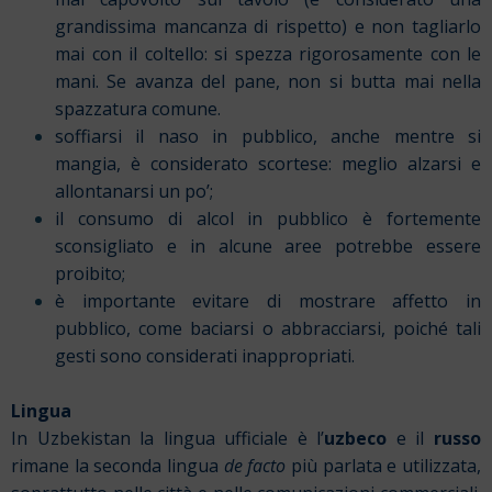
grandissima mancanza di rispetto) e non tagliarlo
mai con il coltello: si spezza rigorosamente con le
mani. Se avanza del pane, non si butta mai nella
spazzatura comune.
soffiarsi il naso in pubblico, anche mentre si
mangia, è considerato scortese: meglio alzarsi e
allontanarsi un po’;
il consumo di alcol in pubblico è fortemente
sconsigliato e in alcune aree potrebbe essere
proibito;
è importante evitare di mostrare affetto in
pubblico, come baciarsi o abbracciarsi, poiché tali
gesti sono considerati inappropriati.
Lingua
In Uzbekistan la lingua ufficiale è l’
uzbeco
e il
russo
rimane la seconda lingua
de facto
più parlata e utilizzata,