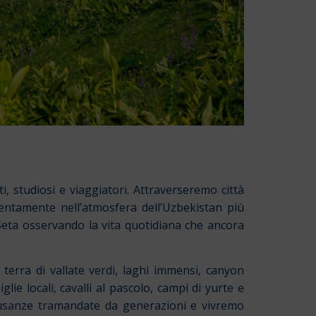
, studiosi e viaggiatori. Attraverseremo città
lentamente nell’atmosfera dell’Uzbekistan più
a Seta osservando la vita quotidiana che ancora
terra di vallate verdi, laghi immensi, canyon
lie locali, cavalli al pascolo, campi di yurte e
 usanze tramandate da generazioni e vivremo