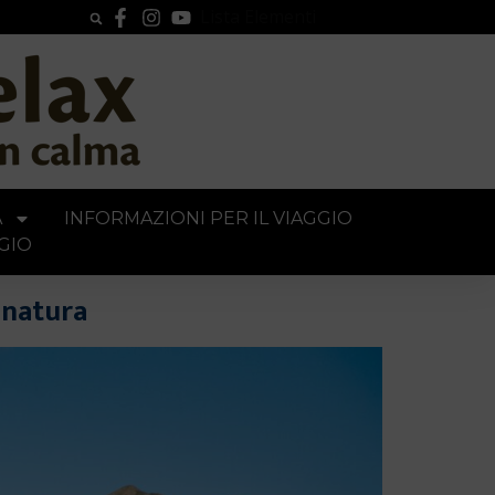
Lista Elementi
A
INFORMAZIONI PER IL VIAGGIO
GIO
e natura