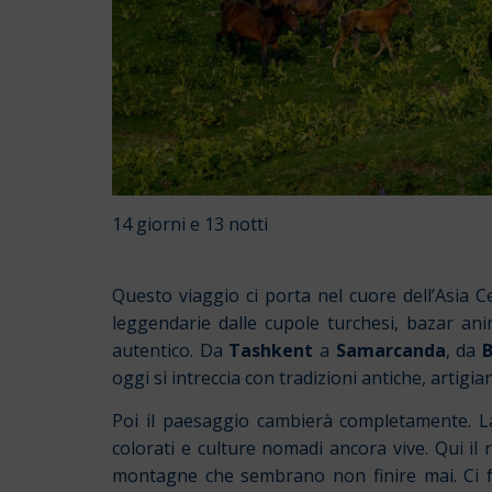
14 giorni e 13 notti
Questo viaggio ci porta nel cuore dell’Asia C
leggendarie dalle cupole turchesi, bazar ani
autentico. Da
Tashkent
a
Samarcanda
, da
oggi si intreccia con tradizioni antiche, artigia
Poi il paesaggio cambierà completamente. Las
colorati e culture nomadi ancora vive. Qui il r
montagne che sembrano non finire mai. Ci f