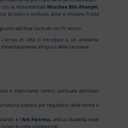
, e con la monumentale
Moschea Bibi-Khanym
,
icco di colori e profumi, dove si trovano frutta
ggiunto dall’Asia Centrale nel XV secolo.
 L’arrivo in città ci introduce a un ambiente
no immediatamente all’epoca delle carovane.
Seta e importante centro spirituale dell’Islam
struttura colpisce per l’equilibrio delle forme e
tante, e l’
Ark Fortress
, antica cittadella reale
 lungo le rotte commerciali.