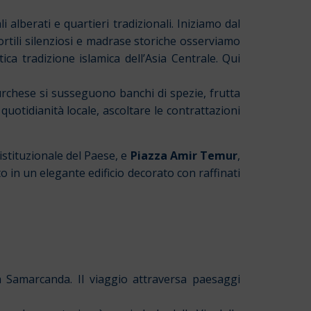
 alberati e quartieri tradizionali. Iniziamo dal
cortili silenziosi e madrase storiche osserviamo
tica tradizione islamica dell’Asia Centrale. Qui
turchese si susseguono banchi di spezie, frutta
quotidianità locale, ascoltare le contrattazioni
 istituzionale del Paese, e
Piazza Amir Temur
,
to in un elegante edificio decorato con raffinati
a Samarcanda. Il viaggio attraversa paesaggi