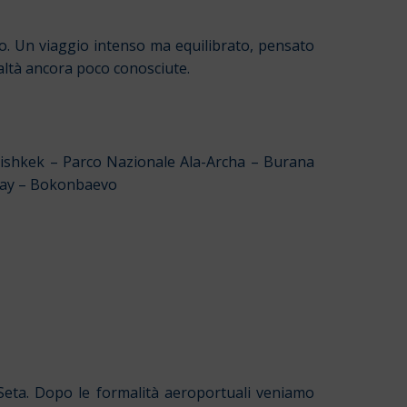
ito. Un viaggio intenso ma equilibrato, pensato
ealtà ancora poco conosciute.
ishkek – Parco Nazionale Ala-Archa – Burana
-Say – Bokonbaevo
 Seta. Dopo le formalità aeroportuali veniamo