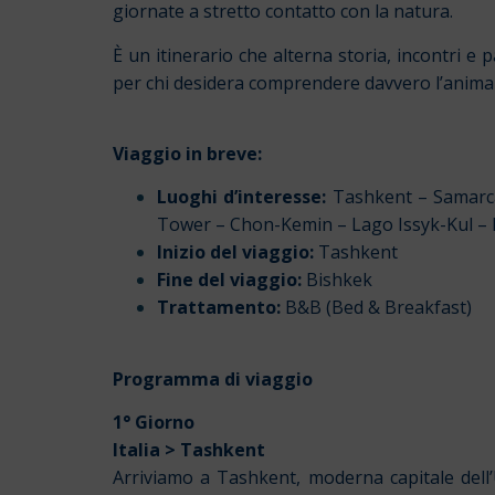
giornate a stretto contatto con la natura.
È un itinerario che alterna storia, incontri e
per chi desidera comprendere davvero l’anima d
Viaggio in breve:
Luoghi d’interesse:
Tashkent – Samarca
Tower – Chon-Kemin – Lago Issyk-Kul – 
Inizio del viaggio:
Tashkent
Fine del viaggio:
Bishkek
Trattamento:
B&B (Bed & Breakfast)
Programma di viaggio
1° Giorno
Italia > Tashkent
Arriviamo a Tashkent, moderna capitale dell’