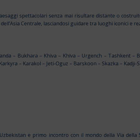
 paesaggi spettacolari senza mai risultare distante o costru
ell’Asia Centrale, lasciandosi guidare tra luoghi iconici e r
nda – Bukhara – Khiva – Khiva – Urgench – Tashkent – B
Karkyra – Karakol – Jeti-Oguz – Barskoon – Skazka – Kadji
Uzbekistan e primo incontro con il mondo della Via della