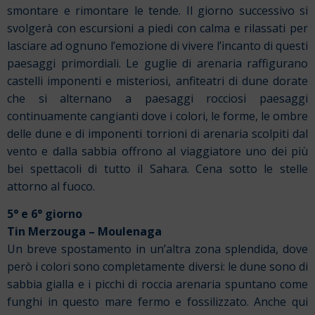
smontare e rimontare le tende. Il giorno successivo si
svolgerà con escursioni a piedi con calma e rilassati per
lasciare ad ognuno l’emozione di vivere l’incanto di questi
paesaggi primordiali. Le guglie di arenaria
raffigurano
castelli imponenti e misteriosi, anfiteatri di dune dorate
che si alternano a paesaggi rocciosi paesaggi
continuamente cangianti dove i colori, le forme, le ombre
delle dune e di imponenti torrioni di arenaria scolpiti dal
vento e dalla sabbia offrono al viaggiatore uno dei più
bei spettacoli di tutto il Sahara. Cena sotto le stelle
attorno al
fuoco.
5° e 6° giorno
Tin Merzouga – Moulenaga
Un breve spostamento in un’altra zona splendida, dove
però i colori sono completamente diversi: le dune sono di
sabbia gialla e i picchi di roccia arenaria spuntano come
funghi in questo mare fermo e fossilizzato. Anche qui