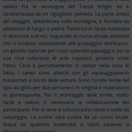
vallata fra le montagne del Tassili N’Ajjer ed è
caratterizzata da un rigoglioso palmeto. La parte antica
del villaggio, abbarbicata sulla montagna, è formata da
abitazioni di fango e pietra. Partenza in tarda mattinata
in direzione sud-est, seguendo la nuova strada asfaltata
che ci conduce velocemente alle propaggini dell’Acacus,
un gioiello
naturale per i suoi splendidi paesaggi e per la
sua ricca collezione di arte rupestre, protetta come
Parco. Cena e pernottamento in campo nella zona di
Sitka. I campi sono allestiti con gli equipaggiamenti
trasportati a bordo delle vetture. Sono fornite tende del
tipo ad igloo per due persone o in singola e materassini
in gommapiuma. Per il
montaggio delle tende, molto
facile e veloce, è necessaria la collaborazione dei
partecipanti. Per le cene si utilizzeranno tavoli e sedie da
campeggio. La cucina sarà curata da un cuoco locale.
Acqua (in quantità moderata) e catini saranno a
disposizione per lavarsi