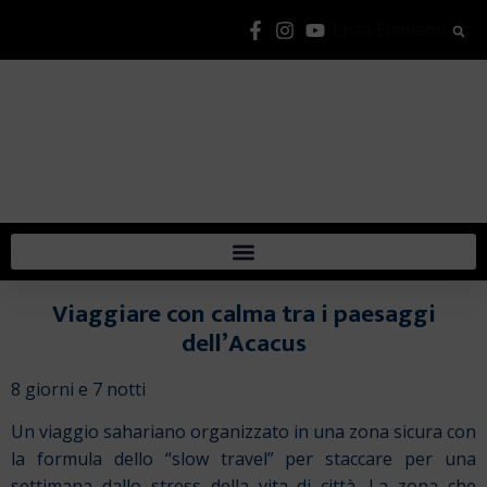
Lista Elementi
Viaggiare con calma tra i paesaggi
dell’Acacus
8 giorni e 7 notti
Un viaggio sahariano organizzato in una zona sicura con
la formula dello “slow travel” per staccare per una
settimana dallo stress della vita di città. La zona che