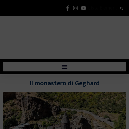
Lista Elementi
Il monastero di Geghard