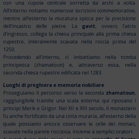
con una cupola centrale sorretta da archi a volta.
All’interno notiamo numerose iscrizioni commemorative,
mentre all’esterno la muratura spicca per la precisione
dell’incastro delle pietre. La
gavit
, ovvero l’atrio
d’ingresso, collega la chiesa principale alla prima chiesa
rupestre, interamente scavata nella roccia prima del
1250.
Procedendo all’interno, ci imbattiamo nella tomba
principesca (zhamatoun) e, attraverso essa, nella
seconda chiesa rupestre edificata nel 1283.
Luoghi di preghiera e memoria nobiliare
Proseguiamo il percorso verso la seconda
zhamatoun
,
raggiungibile tramite una scala esterna: qui riposano i
principi Merik e Grigor. Nel XII e XIII secolo, il monastero
fu anche fortificato da una cinta muraria, all’esterno della
quale possiamo ancora osservare le celle dei monaci,
scavate nella parete rocciosa, insieme a semplici oratori.