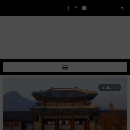
Lista Elementi
9 GIORNI