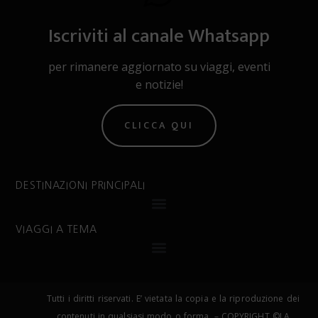
Iscriviti al canale Whatsapp
per rimanere aggiornato su viaggi, eventi
e notizie!
CLICCA QUI
DESTINAZIONI PRINCIPALI
VIAGGI A TEMA
Tutti i diritti riservati. E’ vietata la copia e la riproduzione dei
contenuti in qualsiasi modo o forma. – COPYRIGHT ©LA