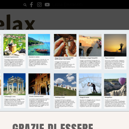
Lista Elementi
A
INFORMAZIONI PER IL VIAGGIO
GIO
GRAZIE DI ESSERE