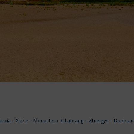
iaxia – Xiahe – Monastero di Labrang – Zhangye – Dunhuan