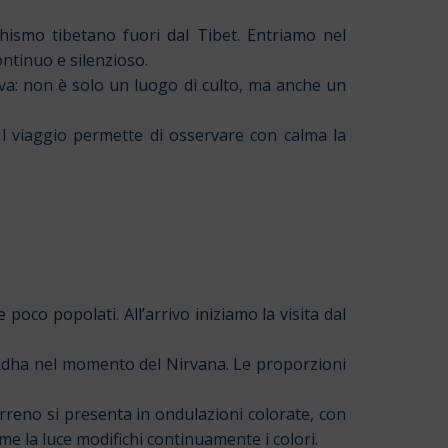
hismo tibetano fuori dal Tibet. Entriamo nel
ntinuo e silenzioso.
 viva: non è solo un luogo di culto, ma anche un
 viaggio permette di osservare con calma la
oco popolati. All’arrivo iniziamo la visita dal
Buddha nel momento del Nirvana. Le proporzioni
erreno si presenta in ondulazioni colorate, con
e la luce modifichi continuamente i colori.