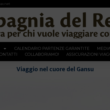
ax.net
I
CALENDARIO PARTENZE GARANTITE
MEDI
ONTATTI
COLLABORIAMO!
ASSICURAZIONI VIAG
Viaggio nel cuore del Gansu