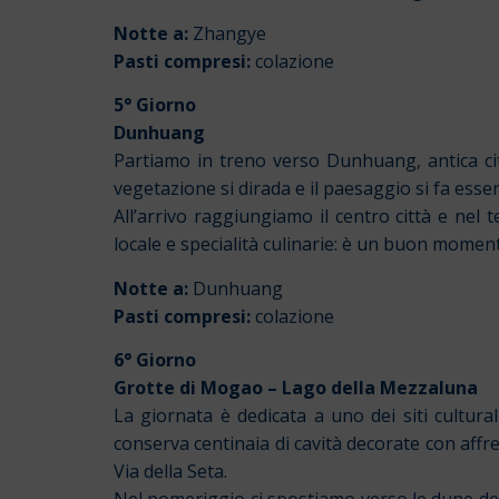
Notte a:
Zhangye
Pasti compresi:
colazione
5° Giorno
Dunhuang
Partiamo in treno verso Dunhuang, antica cit
vegetazione si dirada e il paesaggio si fa essen
All’arrivo raggiungiamo il centro città e nel
locale e specialità culinarie: è un buon moment
Notte a:
Dunhuang
Pasti compresi:
colazione
6° Giorno
Grotte di Mogao – Lago della Mezzaluna
La giornata è dedicata a uno dei siti cultura
conserva centinaia di cavità decorate con affre
Via della Seta.