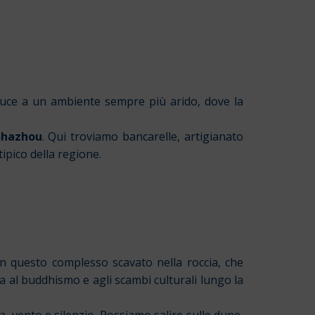
oduce a un ambiente sempre più arido, dove la
Shazhou
. Qui troviamo bancarelle, artigianato
ipico della regione.
 in questo complesso scavato nella roccia, che
ta al buddhismo e agli scambi culturali lungo la