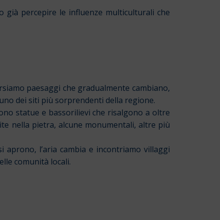
o già percepire le influenze multiculturali che
aversiamo paesaggi che gradualmente cambiano,
uno dei siti più sorprendenti della regione.
ono statue e bassorilievi che risalgono a oltre
te nella pietra, alcune monumentali, altre più
 aprono, l’aria cambia e incontriamo villaggi
lle comunità locali.