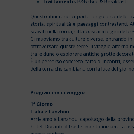
Trattamento:
B&B (Bed & Breakfast)
Questo itinerario ci porta lungo una delle tr
storia, spiritualità e paesaggi contrastanti. 
scavati nella roccia, città-oasi ai margini del 
Ci muoviamo tra culture diverse, entrando in 
attraversato queste terre. Il viaggio alterna
tra le dune o esplorare antiche grotte decorat
È un percorso concreto, fatto di incontri, osser
della terra che cambiano con la luce del giorno
Programma di viaggio
1° Giorno
Italia
>
Lanzhou
Arriviamo a Lanzhou, capoluogo della provinc
hotel. Durante il trasferimento iniziamo a oss