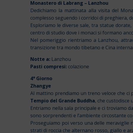
Monastero di Labrang – Lanzhou
Dedichiamo la mattinata alla visita del Mon
complesso seguendo i corridoi di preghiera, do
Esploriamo le diverse sale, tra statue dorate, 
centro di studio dove i monaci si formano anco
Nel pomeriggio rientriamo a Lanzhou, attra
transizione tra mondo tibetano e Cina interna
Notte a:
Lanzhou
Pasti compresi:
colazione
4° Giorno
Zhangye
Al mattino prendiamo un treno veloce che ci po
Tempio del Grande Buddha
, che custodisce u
Entriamo nella sala principale e ci troviamo 
sono sorprendenti e l’ambiente circostante co
Proseguiamo poi verso una delle meraviglie nat
strati di roccia che alternano rosso, giallo e