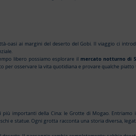
tà-oasi ai margini del deserto del Gobi. Il viaggio ci intr
ziale.
 tempo libero possiamo esplorare il
mercato notturno di 
o per osservare la vita quotidiana e provare qualche piatto t
li più importanti della Cina: le Grotte di Mogao. Entriamo
schi e statue. Ogni grotta racconta una storia diversa, lega