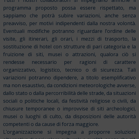
Tutti i nostri collaboratori si impegnano affinché il
programma proposto possa essere rispettato, ma
sappiamo che potrà subire variazioni, anche senza
preavviso, per motivi indipendenti dalla nostra volontà.
Eventuali modifiche potranno riguardare l’ordine delle
visite, gli itinerari, gli orari, i mezzi di trasporto, la
sostituzione di hotel con strutture di pari categoria e la
fruizione di siti, musei o attrazioni, qualora ciò si
rendesse necessario per ragioni di carattere
organizzativo, logistico, tecnico o di sicurezza. Tali
variazioni potranno dipendere, a titolo esemplificativo
ma non esaustivo, da condizioni meteorologiche avverse,
dallo stato o dalla percorribilità delle strade, da situazioni
sociali o politiche locali, da festività religiose o civili, da
chiusure temporanee o improvvise di siti archeologici,
musei o luoghi di culto, da disposizioni delle autorità
competenti o da cause di forza maggiore.
L’organizzazione si impegna a proporre soluzioni