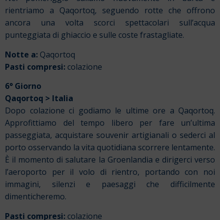
rientriamo a Qaqortoq, seguendo rotte che offrono
ancora una volta scorci spettacolari sull’acqua
punteggiata di ghiaccio e sulle coste frastagliate.
Notte a:
Qaqortoq
Pasti compresi:
colazione
6° Giorno
Qaqortoq > Italia
Dopo colazione ci godiamo le ultime ore a Qaqortoq.
Approfittiamo del tempo libero per fare un’ultima
passeggiata, acquistare souvenir artigianali o sederci al
porto osservando la vita quotidiana scorrere lentamente.
È il momento di salutare la Groenlandia e dirigerci verso
l’aeroporto per il volo di rientro, portando con noi
immagini, silenzi e paesaggi che difficilmente
dimenticheremo.
Pasti compresi:
colazione