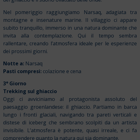
Nel pomeriggio raggiungiamo Narsaq, adagiata tra
montagne e insenature marine. Il villaggio ci appare
subito tranquillo, immerso in una natura dominante che
invita alla contemplazione. Qui il tempo sembra
rallentare, creando l’atmosfera ideale per le esperienze
dei prossimi giorni.
Notte a:
Narsaq
Pasti compresi:
colazione e cena
3° Giorno
Trekking sul ghiaccio
Oggi ci avviciniamo al protagonista assoluto del
paesaggio groenlandese: il ghiaccio. Partiamo in barca
lungo i fronti glaciali, navigando tra pareti verticali e
distese di iceberg che sembrano scolpiti da un artista
invisibile. L’atmosfera è potente, quasi irreale, e ci fa
comprendere quanto la natura qui sia dominante.