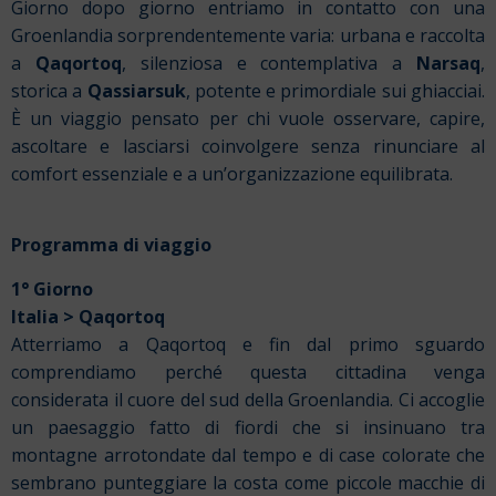
Giorno dopo giorno entriamo in contatto con una
Groenlandia sorprendentemente varia: urbana e raccolta
a
Qaqortoq
, silenziosa e contemplativa a
Narsaq
,
storica a
Qassiarsuk
, potente e primordiale sui ghiacciai.
È un viaggio pensato per chi vuole osservare, capire,
ascoltare e lasciarsi coinvolgere senza rinunciare al
comfort essenziale e a un’organizzazione equilibrata.
Programma di viaggio
1° Giorno
Italia >
Qaqortoq
Atterriamo a Qaqortoq e fin dal primo sguardo
comprendiamo perché questa cittadina venga
considerata il cuore del sud della Groenlandia. Ci accoglie
un paesaggio fatto di fiordi che si insinuano tra
montagne arrotondate dal tempo e di case colorate che
sembrano punteggiare la costa come piccole macchie di