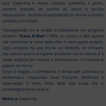
luce. Qaqortoq è vivace, raccolta, autentica: il porto,
sempre animato da barche da pesca e piccole
imbarcazioni, racconta la quotidianità di chi vive a stretto
contatto con il mare.
Passeggiando tra le strade ci imbattiamo nel progetto
artistico
“Stone & Man”
(1993), un museo a cielo aperto
che trasforma le rocce della città in vere opere scolpite.
Ogni incisione ha una storia, un simbolo, un richiamo
alla cultura inuit e al legame profondo con la natura. È il
modo migliore per iniziare a familiarizzare con l’anima di
questo territorio.
Dopo il viaggio, ci prendiamo il tempo per sistemarci e
ambientarci, respirando l’aria frizzante dell’Artico e
osservando il lento ritmo della vita locale che ci
accompagna verso la sera.
Notte a:
Qaqortoq