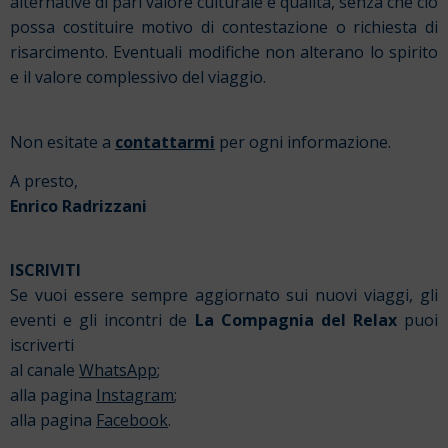
alternative di pari valore culturale e qualità, senza che ciò
possa costituire motivo di contestazione o richiesta di
risarcimento. Eventuali modifiche non alterano lo spirito
e il valore complessivo del viaggio.
Non esitate a
contattarmi
per ogni informazione.
A presto,
Enrico Radrizzani
ISCRIVITI
Se vuoi essere sempre aggiornato sui nuovi viaggi, gli
eventi e gli incontri de
La Compagnia del Relax
puoi
iscriverti
al canale
WhatsApp
;
alla pagina
Instagram
;
alla pagina
Facebook
.