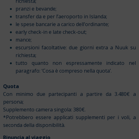
richiesta;
pranzi e bevande;
transfer da e per l’aeroporto in Islanda;
le spese bancarie a carico dell’ordinante;
early check-in e late check-out;
mance;
escursioni facoltative: due giorni extra a Nuuk su
richiesta;
tutto quanto non espressamente indicato nel
paragrafo: ‘Cosa è compreso nella quota’.
Quota
Con minimo due partecipanti a partire da 3.480€ a
persona;
Supplemento camera singola: 380€.
*Potrebbero essere applicati supplementi per i voli, a
seconda della disponibilità.
Rinuncia al viaggio