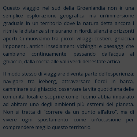
Questo viaggio nel sud della Groenlandia non è una
semplice esplorazione geografica, ma un’immersione
graduale in un territorio dove la natura detta ancora i
ritmi e le distanze si misurano in fiordi, silenzi e orizzonti
aperti. Ci muoviamo tra piccoli villaggi costieri, ghiacciai
imponenti, antichi insediamenti vichinghi e paesaggi che
cambiano continuamente, passando dall’acqua al
ghiaccio, dalla roccia alle valli verdi dell’estate artica.
Il modo stesso di viaggiare diventa parte dell’esperienza:
navigare tra iceberg, attraversare fiordi in barca,
camminare sul ghiaccio, osservare la vita quotidiana delle
comunità locali e scoprire come l’uomo abbia imparato
ad abitare uno degli ambienti più estremi del pianeta.
Non si tratta di “correre da un punto all’altro”, ma di
vivere ogni spostamento come un’occasione per
comprendere meglio questo territorio.