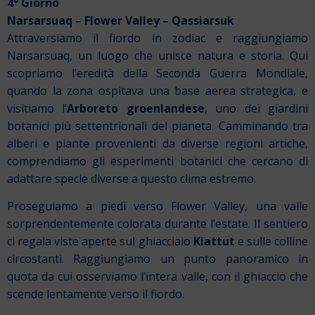
4° Giorno
Narsarsuaq – Flower Valley – Qassiarsuk
Attraversiamo il fiordo in zodiac e raggiungiamo
Narsarsuaq, un luogo che unisce natura e storia. Qui
scopriamo l’eredità della Seconda Guerra Mondiale,
quando la zona ospitava una base aerea strategica, e
visitiamo l’
Arboreto groenlandese
, uno dei giardini
botanici più settentrionali del pianeta. Camminando tra
alberi e piante provenienti da diverse regioni artiche,
comprendiamo gli esperimenti botanici che cercano di
adattare specie diverse a questo clima estremo.
Proseguiamo a piedi verso Flower Valley, una valle
sorprendentemente colorata durante l’estate. Il sentiero
ci regala viste aperte sul ghiacciaio
Kiattut
e sulle colline
circostanti. Raggiungiamo un punto panoramico in
quota da cui osserviamo l’intera valle, con il ghiaccio che
scende lentamente verso il fiordo.