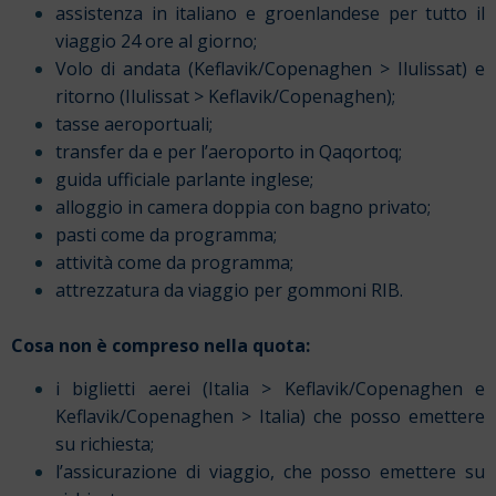
assistenza in italiano e groenlandese per tutto il
viaggio 24 ore al giorno;
Volo di andata (Keflavik/Copenaghen > Ilulissat) e
ritorno (Ilulissat > Keflavik/Copenaghen);
tasse aeroportuali;
transfer da e per l’aeroporto in Qaqortoq;
guida ufficiale parlante inglese;
alloggio in camera doppia con bagno privato;
pasti come da programma;
attività come da programma;
attrezzatura da viaggio per gommoni RIB.
Cosa non è compreso nella quota:
i biglietti aerei (Italia > Keflavik/Copenaghen e
Keflavik/Copenaghen > Italia) che posso emettere
su richiesta;
l’assicurazione di viaggio, che posso emettere su