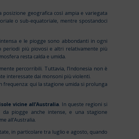
a posizione geografica così ampia e variegata
riale o sub-equatoriale, mentre spostandoci
e intensa e le piogge sono abbondanti in ogni
 periodi più piovosi e altri relativamente più
mosfera resta calda e umida.
mente percorribili. Tuttavia, l’Indonesia non è
te interessate dai monsoni più violenti.
n frequenza: qui la stagione umida si prolunga
isole vicine all’Australia
. In queste regioni si
a da piogge anche intense, e una stagione
e all’Australia.
ate, in particolare tra luglio e agosto, quando