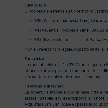
Fuso orario
L’Indonesia si estende su un territorio vastis
WIB (Western Indonesia Time): Giacarta
WITA (Central Indonesia Time): Bali, L
WIT (Eastern Indonesia Time): Papua, 
Non è prevista l’ora legale. Rispetto all’Italia
Elettricità
La corrente elettrica è a 230V con frequenza 5
alcune strutture possono comparire prese diff
Un adattatore universale rimane comunque cons
Telefono e internet
La copertura mobile è buona nelle città e nel
essere instabile. Il Wi-Fi è disponibile in hotel,
Acquistare una SIM locale è spesso la soluzion