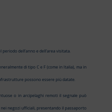
 periodo dell’anno e dell’area visitata.
eralmente di tipo C e F (come in Italia), ma in
nfrastrutture possono essere più datate.
ontuose o in arcipelaghi remoti il segnale può
nei negozi ufficiali, presentando il passaporto