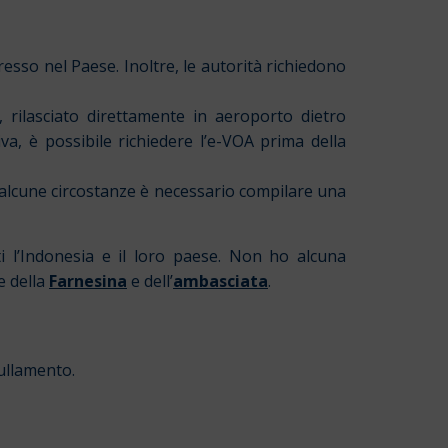
resso nel Paese. Inoltre, le autorità richiedono
, rilasciato direttamente in aeroporto dietro
va, è possibile richiedere l’e-VOA prima della
In alcune circostanze è necessario compilare una
ti l’Indonesia e il loro paese. Non ho alcuna
e della
Farnesina
e dell’
ambasciata
.
nullamento.