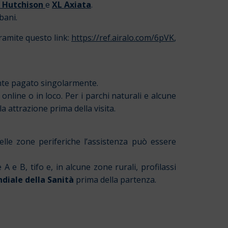
 Hutchison
e
XL Axiata
.
bani.
tramite questo link:
https://ref.airalo.com/6pVK
,
ente pagato singolarmente.
 online o in loco. Per i parchi naturali e alcune
a attrazione prima della visita.
elle zone periferiche l’assistenza può essere
 e B, tifo e, in alcune zone rurali, profilassi
diale della Sanità
prima della partenza.