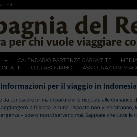
ax.net
I
CALENDARIO PARTENZE GARANTITE
MEDI
ONTATTI
COLLABORIAMO!
ASSICURAZIONI VIAG
Informazioni per il viaggio in Indonesia
ie da conoscere prima di partire e le risposte alle domande 
a aggiungerò all’elenco. Alcune risposte non vi serviranno,
genza – spero non vi servano mai. Sappiate che tutte le rispo