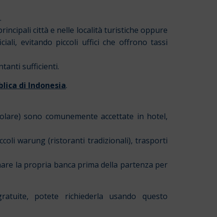
.
incipali città e nelle località turistiche oppure
ali, evitando piccoli uffici che offrono tassi
anti sufficienti.
lica di Indonesia
.
colare) sono comunemente accettate in hotel,
coli warung (ristoranti tradizionali), trasporti
mare la propria banca prima della partenza per
ratuite, potete richiederla usando questo