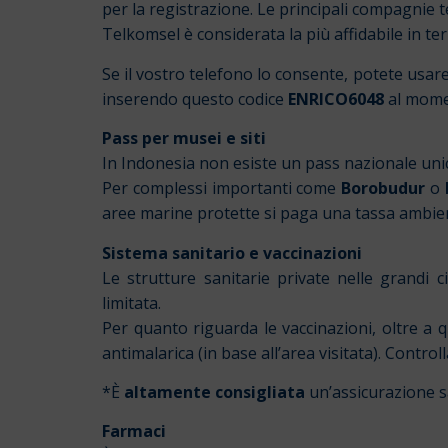
per la registrazione. Le principali compagnie
Telkomsel è considerata la più affidabile in te
Se il vostro telefono lo consente, potete usar
inserendo questo codice
ENRICO6048
al momen
Pass per musei e siti
In Indonesia non esiste un pass nazionale uni
Per complessi importanti come
Borobudur
o
aree marine protette si paga una tassa ambienta
Sistema sanitario e vaccinazioni
Le strutture sanitarie private nelle grandi ci
limitata.
Per quanto riguarda le vaccinazioni, oltre a q
antimalarica (in base all’area visitata). Controll
*È
altamente consigliata
un’assicurazione s
Farmaci