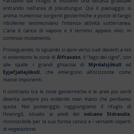
Partiamo dal rifugio e iniziamo una discesa graduale
entrando nell’area di Jökultungur. Qui il paesaggio si
anima: numerose sorgenti geotermiche e pozze di fango
ribollente testimoniano l’intensa attività sotterranea.
L’aria è carica di vapore e il terreno appare vivo, in
continuo mutamento.
Proseguendo, lo sguardo si apre verso sud: davanti a noi
si estendono le zone di
Álftavatn
, il “lago dei cigni”, con
alle spalle i grandi ghiacciai di
Mýrdalsjökull
ed
Eyjafjallajökull
, che emergono all’orizzonte come
masse imponenti.
Il contrasto tra le zone geotermiche e le aree più verdi
diventa sempre più evidente man mano che perdiamo
quota. Nel pomeriggio raggiungiamo il rifugio di
Hvanngil, situato ai piedi del
vulcano Stórasúla
,
riconoscibile per la sua forma conica e i versanti coperti
di vegetazione.