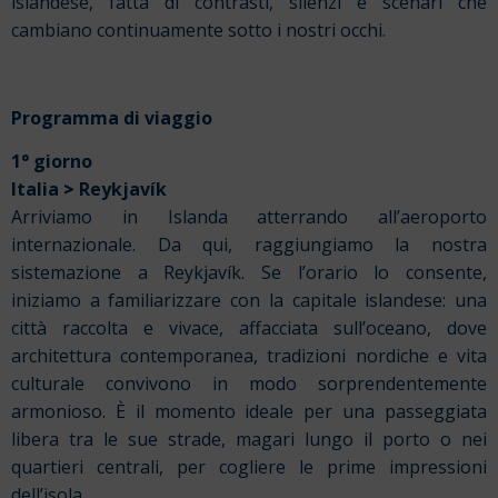
islandese, fatta di contrasti, silenzi e scenari che
cambiano continuamente sotto i nostri occhi.
Programma di viaggio
1° giorno
Italia
>
Reykjavík
Arriviamo in Islanda atterrando all’aeroporto
internazionale. Da qui, raggiungiamo la nostra
sistemazione a Reykjavík. Se l’orario lo consente,
iniziamo a familiarizzare con la capitale islandese: una
città raccolta e vivace, affacciata sull’oceano, dove
architettura contemporanea, tradizioni nordiche e vita
culturale convivono in modo sorprendentemente
armonioso. È il momento ideale per una passeggiata
libera tra le sue strade, magari lungo il porto o nei
quartieri centrali, per cogliere le prime impressioni
dell’isola.