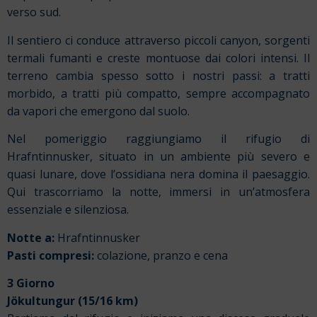
verso sud.
Il sentiero ci conduce attraverso piccoli canyon, sorgenti
termali fumanti e creste montuose dai colori intensi. Il
terreno cambia spesso sotto i nostri passi: a tratti
morbido, a tratti più compatto, sempre accompagnato
da vapori che emergono dal suolo.
Nel pomeriggio raggiungiamo il rifugio di
Hrafntinnusker, situato in un ambiente più severo e
quasi lunare, dove l’ossidiana nera domina il paesaggio.
Qui trascorriamo la notte, immersi in un’atmosfera
essenziale e silenziosa.
Notte a:
Hrafntinnusker
Pasti compresi:
colazione, pranzo e cena
3 Giorno
Jökultungur (15/16 km)