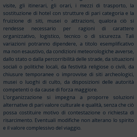
visite, gli itinerari, gli orari, i mezzi di trasporto, la
sostituzione di hotel con strutture di pari categoria e la
fruizione di siti, musei o attrazioni, qualora ciò si
rendesse necessario per ragioni di carattere
organizzativo, logistico, tecnico o di sicurezza. Tali
variazioni potranno dipendere, a titolo esemplificativo
ma non esaustivo, da condizioni meteorologiche avverse,
dallo stato o dalla percorribilità delle strade, da situazioni
sociali o politiche locali, da festività religiose o civili, da
chiusure temporanee o improvvise di siti archeologici,
musei o luoghi di culto, da disposizioni delle autorità
competenti o da cause di forza maggiore.
L’organizzazione si impegna a proporre soluzioni
alternative di pari valore culturale e qualità, senza che ciò
possa costituire motivo di contestazione o richiesta di
risarcimento. Eventuali modifiche non alterano lo spirito
e il valore complessivo del viaggio.