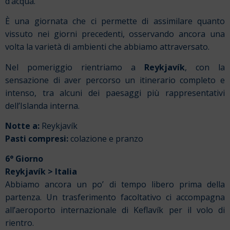
d’acqua.
È una giornata che ci permette di assimilare quanto
vissuto nei giorni precedenti, osservando ancora una
volta la varietà di ambienti che abbiamo attraversato.
Nel pomeriggio rientriamo a
Reykjavík
, con la
sensazione di aver percorso un itinerario completo e
intenso, tra alcuni dei paesaggi più rappresentativi
dell’Islanda interna.
Notte a:
Reykjavík
Pasti compresi:
colazione e pranzo
6° Giorno
Reykjavík > Italia
Abbiamo ancora un po’ di tempo libero prima della
partenza. Un trasferimento facoltativo ci accompagna
all’aeroporto internazionale di Keflavík per il volo di
rientro.