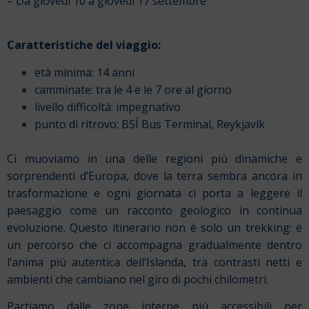
– Da giovedì 10 a giovedì 17 settembre
Caratteristiche del viaggio:
età minima: 14 anni
camminate: tra le 4 e le 7 ore al giorno
livello difficoltà: impegnativo
punto di ritrovo: BSÍ Bus Terminal, Reykjavík
Ci muoviamo in una delle regioni più dinamiche e
sorprendenti d’Europa, dove la terra sembra ancora in
trasformazione e ogni giornata ci porta a leggere il
paesaggio come un racconto geologico in continua
evoluzione. Questo itinerario non è solo un trekking: è
un percorso che ci accompagna gradualmente dentro
l’anima più autentica dell’Islanda, tra contrasti netti e
ambienti che cambiano nel giro di pochi chilometri.
Partiamo dalle zone interne più accessibili per