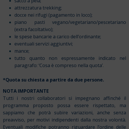
sacco a pela;
attrezzatura trekking;
docce nei rifugi (pagamento in loco);
piano pasti vegano/vegetariano/pescetariano
(extra facoltativo);
le spese bancarie a carico dell’ordinante;
eventuali servizi aggiuntivi;
mance;
tutto quanto non espressamente indicato nel
paragrafo: ‘Cosa è compreso nella quota’.
*Quota su chiesta a partire da due persone.
NOTA IMPORTANTE
Tutti i nostri collaboratori si impegnano affinché il
programma proposto possa essere rispettato, ma
sappiamo che potrà subire variazioni, anche senza
preavviso, per motivi indipendenti dalla nostra volontà.
Eventuali modifiche potranno riguardare l’ordine delle