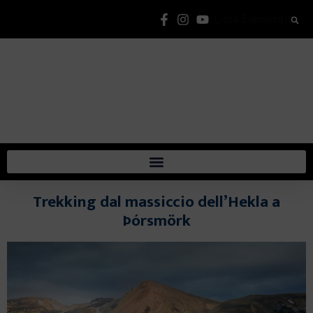
Lista Elementi
Trekking dal massiccio dell’Hekla a
Þórsmörk