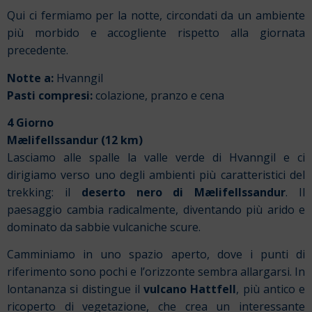
Qui ci fermiamo per la notte, circondati da un ambiente
più morbido e accogliente rispetto alla giornata
precedente.
Notte a:
Hvanngil
Pasti compresi:
colazione, pranzo e cena
4 Giorno
Mælifellssandur (12 km)
Lasciamo alle spalle la valle verde di Hvanngil e ci
dirigiamo verso uno degli ambienti più caratteristici del
trekking: il
deserto nero di Mælifellssandur
. Il
paesaggio cambia radicalmente, diventando più arido e
dominato da sabbie vulcaniche scure.
Camminiamo in uno spazio aperto, dove i punti di
riferimento sono pochi e l’orizzonte sembra allargarsi. In
lontananza si distingue il
vulcano Hattfell
, più antico e
ricoperto di vegetazione, che crea un interessante