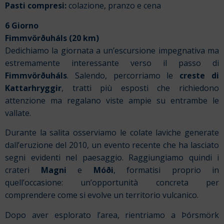
Pasti compresi:
colazione, pranzo e cena
6 Giorno
Fimmvörðuháls (20 km)
Dedichiamo la giornata a un’escursione impegnativa ma
estremamente interessante verso il passo di
Fimmvörðuháls
. Salendo, percorriamo le
creste di
Kattarhryggir
, tratti più esposti che richiedono
attenzione ma regalano viste ampie su entrambe le
vallate.
Durante la salita osserviamo le colate laviche generate
dall’eruzione del 2010, un evento recente che ha lasciato
segni evidenti nel paesaggio. Raggiungiamo quindi i
crateri
Magni
e
Móði
, formatisi proprio in
quell’occasione: un’opportunità concreta per
comprendere come si evolve un territorio vulcanico.
Dopo aver esplorato l’area, rientriamo a Þórsmörk