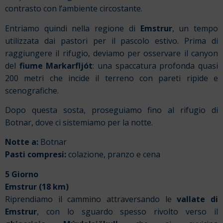
contrasto con l’ambiente circostante.
Entriamo quindi nella regione di
Emstrur
, un tempo
utilizzata dai pastori per il pascolo estivo. Prima di
raggiungere il rifugio, deviamo per osservare il canyon
del
fiume Markarfljót
: una spaccatura profonda quasi
200 metri che incide il terreno con pareti ripide e
scenografiche.
Dopo questa sosta, proseguiamo fino al rifugio di
Botnar, dove ci sistemiamo per la notte.
Notte a:
Botnar
Pasti compresi:
colazione, pranzo e cena
5 Giorno
Emstrur (18 km)
Riprendiamo il cammino attraversando le
vallate di
Emstrur
, con lo sguardo spesso rivolto verso il