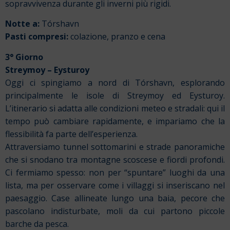
sopravvivenza durante gli inverni più rigidi.
Notte a:
Tórshavn
Pasti compresi:
colazione, pranzo e cena
3° Giorno
Streymoy – Eysturoy
Oggi ci spingiamo a nord di Tórshavn, esplorando
principalmente le isole di Streymoy ed Eysturoy.
L’itinerario si adatta alle condizioni meteo e stradali: qui il
tempo può cambiare rapidamente, e impariamo che la
flessibilità fa parte dell’esperienza.
Attraversiamo tunnel sottomarini e strade panoramiche
che si snodano tra montagne scoscese e fiordi profondi.
Ci fermiamo spesso: non per “spuntare” luoghi da una
lista, ma per osservare come i villaggi si inseriscano nel
paesaggio. Case allineate lungo una baia, pecore che
pascolano indisturbate, moli da cui partono piccole
barche da pesca.