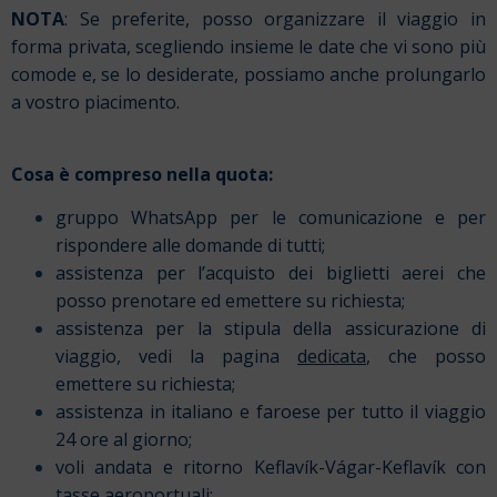
NOTA
: Se preferite, posso organizzare il viaggio in
forma privata, scegliendo insieme le date che vi sono più
comode e, se lo desiderate, possiamo anche prolungarlo
a vostro piacimento.
Cosa è compreso nella quota:
gruppo WhatsApp per le comunicazione e per
rispondere alle domande di tutti;
assistenza per l’acquisto dei biglietti aerei che
posso prenotare ed emettere su richiesta;
assistenza per la stipula della assicurazione di
viaggio, vedi la pagina
dedicata
, che posso
emettere su richiesta;
assistenza in italiano e faroese per tutto il viaggio
24 ore al giorno;
voli andata e ritorno Keflavík-Vágar-Keflavík con
tasse aeroportuali;