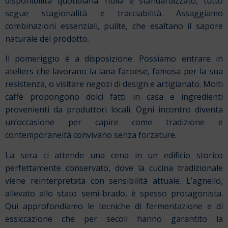
disponibilità quotidiana: nulla è standardizzato, tutto
segue stagionalità e tracciabilità. Assaggiamo
combinazioni essenziali, pulite, che esaltano il sapore
naturale del prodotto.
Il pomeriggio è a disposizione. Possiamo entrare in
ateliers che lavorano la lana faroese, famosa per la sua
resistenza, o visitare negozi di design e artigianato. Molti
caffè propongono dolci fatti in casa e ingredienti
provenienti da produttori locali. Ogni incontro diventa
un’occasione per capire come tradizione e
contemporaneità convivano senza forzature.
La sera ci attende una cena in un edificio storico
perfettamente conservato, dove la cucina tradizionale
viene reinterpretata con sensibilità attuale. L’agnello,
allevato allo stato semi-brado, è spesso protagonista.
Qui approfondiamo le tecniche di fermentazione e di
essiccazione che per secoli hanno garantito la