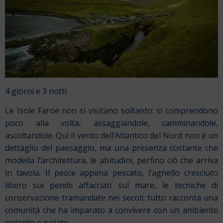
4 giorni e 3 notti
Le Isole Faroe non si visitano soltanto: si comprendono
poco alla volta, assaggiandole, camminandole,
ascoltandole. Qui il vento dell’Atlantico del Nord non è un
dettaglio del paesaggio, ma una presenza costante che
modella l’architettura, le abitudini, perfino ciò che arriva
in tavola. Il pesce appena pescato, l’agnello cresciuto
libero sui pendii affacciati sul mare, le tecniche di
conservazione tramandate nei secoli: tutto racconta una
comunità che ha imparato a convivere con un ambiente
potente e isolato.