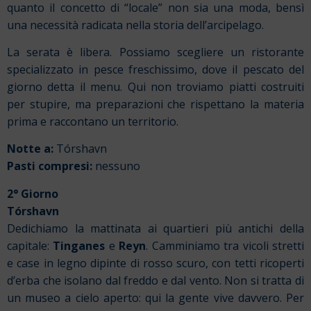
quanto il concetto di “locale” non sia una moda, bensì
una necessità radicata nella storia dell’arcipelago.
La serata è libera. Possiamo scegliere un ristorante
specializzato in pesce freschissimo, dove il pescato del
giorno detta il menu. Qui non troviamo piatti costruiti
per stupire, ma preparazioni che rispettano la materia
prima e raccontano un territorio.
Notte a:
Tórshavn
Pasti compresi:
nessuno
2° Giorno
Tórshavn
Dedichiamo la mattinata ai quartieri più antichi della
capitale:
Tinganes
e
Reyn
. Camminiamo tra vicoli stretti
e case in legno dipinte di rosso scuro, con tetti ricoperti
d’erba che isolano dal freddo e dal vento. Non si tratta di
un museo a cielo aperto: qui la gente vive davvero. Per