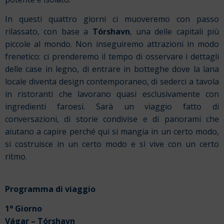
In questi quattro giorni ci muoveremo con passo
rilassato, con base a
Tórshavn
, una delle capitali più
piccole al mondo. Non inseguiremo attrazioni in modo
frenetico: ci prenderemo il tempo di osservare i dettagli
delle case in legno, di entrare in botteghe dove la lana
locale diventa design contemporaneo, di sederci a tavola
in ristoranti che lavorano quasi esclusivamente con
ingredienti faroesi. Sarà un viaggio fatto di
conversazioni, di storie condivise e di panorami che
aiutano a capire perché qui si mangia in un certo modo,
si costruisce in un certo modo e si vive con un certo
ritmo.
Programma di viaggio
1° Giorno
Vágar – Tórshavn