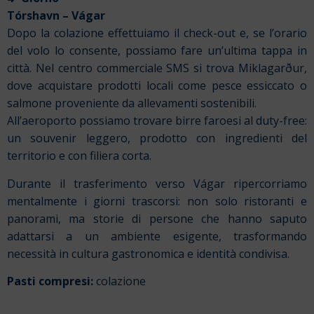
Tórshavn – Vágar
Dopo la colazione effettuiamo il check-out e, se l’orario
del volo lo consente, possiamo fare un’ultima tappa in
città. Nel centro commerciale SMS si trova Miklagarður,
dove acquistare prodotti locali come pesce essiccato o
salmone proveniente da allevamenti sostenibili.
All’aeroporto possiamo trovare birre faroesi al duty-free:
un souvenir leggero, prodotto con ingredienti del
territorio e con filiera corta.
Durante il trasferimento verso Vágar ripercorriamo
mentalmente i giorni trascorsi: non solo ristoranti e
panorami, ma storie di persone che hanno saputo
adattarsi a un ambiente esigente, trasformando
necessità in cultura gastronomica e identità condivisa.
Pasti compresi:
colazione