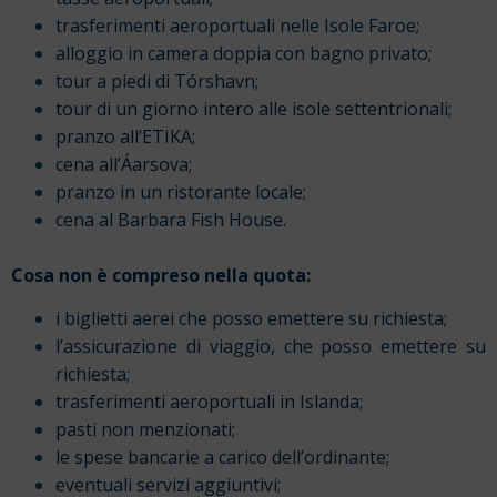
trasferimenti aeroportuali nelle Isole Faroe;
alloggio in camera doppia con bagno privato;
tour a piedi di Tórshavn;
tour di un giorno intero alle isole settentrionali;
pranzo all’ETIKA;
cena all’Áarsova;
pranzo in un ristorante locale;
cena al Barbara Fish House.
Cosa non è compreso nella quota:
i biglietti aerei che posso emettere su richiesta;
l’assicurazione di viaggio, che posso emettere su
richiesta;
trasferimenti aeroportuali in Islanda;
pasti non menzionati;
le spese bancarie a carico dell’ordinante;
eventuali servizi aggiuntivi;