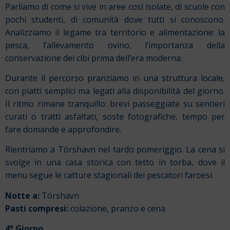
Parliamo di come si vive in aree così isolate, di scuole con
pochi studenti, di comunità dove tutti si conoscono.
Analizziamo il legame tra territorio e alimentazione: la
pesca, l’allevamento ovino, l’importanza della
conservazione dei cibi prima dell’era moderna.
Durante il percorso pranziamo in una struttura locale,
con piatti semplici ma legati alla disponibilità del giorno.
Il ritmo rimane tranquillo: brevi passeggiate su sentieri
curati o tratti asfaltati, soste fotografiche, tempo per
fare domande e approfondire.
Rientriamo a Tórshavn nel tardo pomeriggio. La cena si
svolge in una casa storica con tetto in torba, dove il
menu segue le catture stagionali dei pescatori faroesi.
Notte a:
Tórshavn
Pasti compresi:
colazione, pranzo e cena
4° Giorno