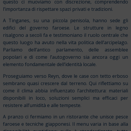
questo ci muoviamo con discrezione, comprendendo
l’importanza di rispettare spazi privati e tradizioni.
A Tinganes, su una piccola penisola, hanno sede gli
edifici del governo faroese. Le strutture in legno
risalgono a secoli fa e testimoniano il ruolo centrale che
questo luogo ha avuto nella vita politica dell’arcipelago.
Parliamo dell’antico parlamento, delle assemblee
popolari e di come l’autogoverno sia ancora oggi un
elemento fondamentale dell’identità locale.
Proseguiamo verso Reyn, dove le case con tetto erboso
sembrano quasi crescere dal terreno. Qui riflettiamo su
come il clima abbia influenzato l’architettura: materiali
disponibili in loco, soluzioni semplici ma efficaci per
resistere all’umidità e alle tempeste.
A pranzo ci fermiamo in un ristorante che unisce pesce
faroese e tecniche giapponesi. Il menu varia in base alla