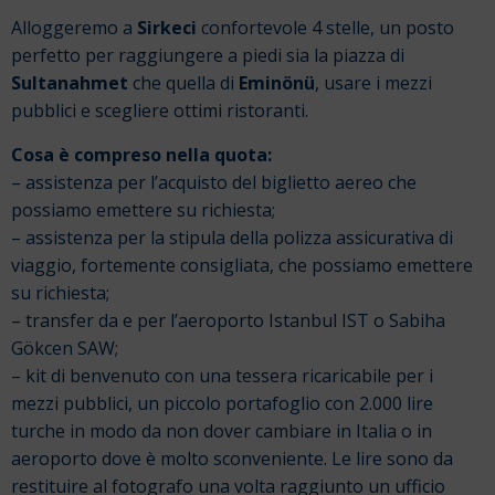
Alloggeremo a
Sirkeci
confortevole 4 stelle, un posto
perfetto per raggiungere a piedi sia la piazza di
Sultanahmet
che quella di
Eminönü
, usare i mezzi
pubblici e scegliere ottimi ristoranti.
Cosa è compreso nella quota:
– assistenza per l’acquisto del biglietto aereo che
possiamo emettere su richiesta;
– assistenza per la stipula della polizza assicurativa di
viaggio, fortemente consigliata, che possiamo emettere
su richiesta;
– transfer da e per l’aeroporto Istanbul IST o Sabiha
Gökcen SAW;
– kit di benvenuto con una tessera ricaricabile per i
mezzi pubblici, un piccolo portafoglio con 2.000 lire
turche in modo da non dover cambiare in Italia o in
aeroporto dove è molto sconveniente. Le lire sono da
restituire al fotografo una volta raggiunto un ufficio