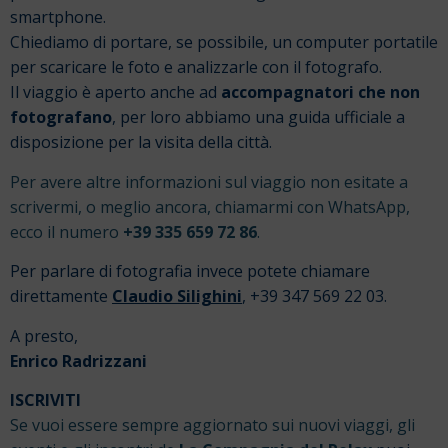
smartphone.
Chiediamo di portare, se possibile, un computer portatile
per scaricare le foto e analizzarle con il fotografo.
Il viaggio è aperto anche ad
accompagnatori che non
fotografano
, per loro abbiamo una guida ufficiale a
disposizione per la visita della città.
Per avere altre informazioni sul viaggio non esitate a
scrivermi, o meglio ancora, chiamarmi con WhatsApp,
ecco il numero
+39 335 659 72 86
.
Per parlare di fotografia invece potete chiamare
direttamente
Claudio Silighini
, +39 347 569 22 03.
A presto,
Enrico Radrizzani
ISCRIVITI
Se vuoi essere sempre aggiornato sui nuovi viaggi, gli