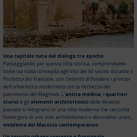
Una capitale nata dal dialogo tra epoche
Passeggiando per questa città storica, comprendiamo
come sia stata concepita agli inizi del XX secolo durante il
Protettorato francese, con l’intento di fondere i principi
dell’urbanistica modernista con la ricchezza del
patrimonio del Maghreb. L’
antica medina
, i
quartieri
storici
e gli
elementi architettonici
delle dinastie
passate si integrano in una città moderna che racconta
l’emergere di uno stile architettonico e decorativo unico,
emblema del Marocco contemporaneo
.
Un tessuto urbano coerente e funzionale