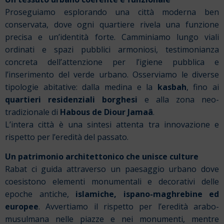
Proseguiamo esplorando una città moderna ben
conservata, dove ogni quartiere rivela una funzione
precisa e un’identità forte. Camminiamo lungo viali
ordinati e spazi pubblici armoniosi, testimonianza
concreta dell’attenzione per l’igiene pubblica e
l’inserimento del verde urbano. Osserviamo le diverse
tipologie abitative: dalla medina e la
kasbah
, fino ai
quartieri residenziali borghesi
e alla zona neo-
tradizionale di
Habous de Diour Jamaâ
.
L’intera città è una sintesi attenta tra innovazione e
rispetto per l’eredità del passato.
Un patrimonio architettonico che unisce culture
Rabat ci guida attraverso un paesaggio urbano dove
coesistono elementi monumentali e decorativi delle
epoche antiche,
islamiche, ispano-maghrebine ed
europee
. Avvertiamo il rispetto per l’eredità arabo-
musulmana nelle piazze e nei monumenti, mentre