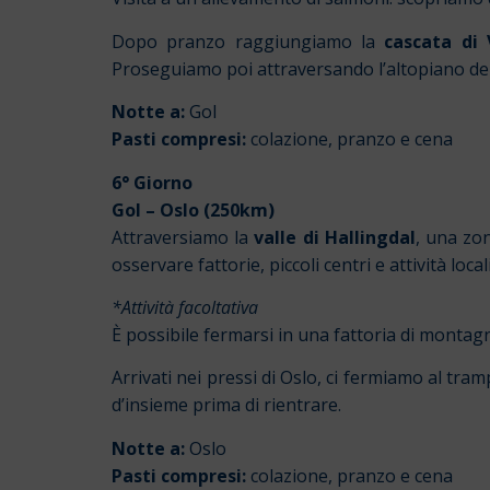
Dopo pranzo raggiungiamo la
cascata di 
Proseguiamo poi attraversando l’altopiano del
Notte a:
Gol
Pasti compresi:
colazione, pranzo e cena
6° Giorno
Gol – Oslo (250km)
Attraversiamo la
valle di Hallingdal
, una zon
osservare fattorie, piccoli centri e attività locali
*Attività facoltativa
È possibile fermarsi in una fattoria di montagna 
Arrivati nei pressi di Oslo, ci fermiamo al tra
d’insieme prima di rientrare.
Notte a:
Oslo
Pasti compresi:
colazione, pranzo e cena