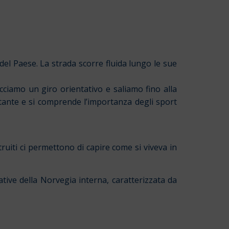
 del Paese. La strada scorre fluida lungo le sue
acciamo un giro orientativo e saliamo fino alla
ostante e si comprende l’importanza degli sport
truiti ci permettono di capire come si viveva in
tive della Norvegia interna, caratterizzata da