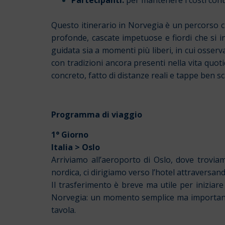
Questo itinerario in Norvegia è un percorso c
profonde, cascate impetuose e fiordi che si 
guidata sia a momenti più liberi, in cui osser
con tradizioni ancora presenti nella vita quo
concreto, fatto di distanze reali e tappe ben s
Programma di viaggio
1° Giorno
Italia > Oslo
Arriviamo all’aeroporto di Oslo, dove trovia
nordica, ci dirigiamo verso l’hotel attraversa
Il trasferimento è breve ma utile per iniziare 
Norvegia: un momento semplice ma importante p
tavola.