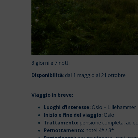
8 giorni e 7 notti
Disponibilità
: dal 1 maggio al 21 ottobre
Viaggio in breve:
Luoghi d’interesse:
Oslo –
Lillehammer
Inizio e fine del viaggio:
Oslo
Trattamento:
pensione completa, ad ecc
Pernottamento:
hotel 4* / 3*
Partecipanti:
per mantenere i costi con