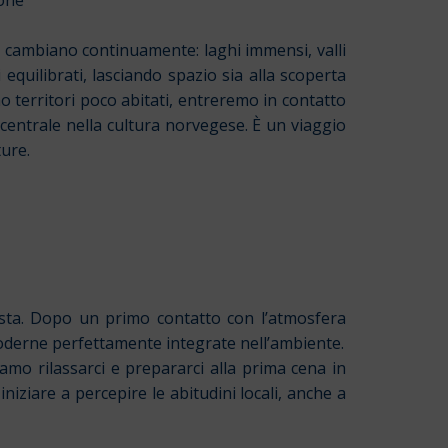
e cambiano continuamente: laghi immensi, valli
uilibrati, lasciando spazio sia alla scoperta
o territori poco abitati, entreremo in contatto
centrale nella cultura norvegese. È un viaggio
ture.
tista. Dopo un primo contatto con l’atmosfera
moderne perfettamente integrate nell’ambiente.
siamo rilassarci e prepararci alla prima cena in
ziare a percepire le abitudini locali, anche a