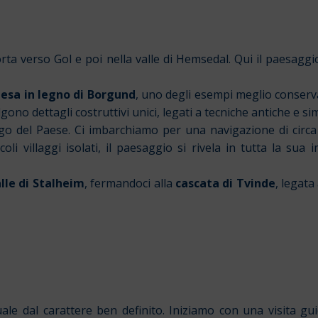
rta verso Gol e poi nella valle di Hemsedal. Qui il paesagg
iesa in legno di Borgund
, uno degli esempi meglio conserv
ono dettagli costruttivi unici, legati a tecniche antiche e si
ngo del Paese. Ci imbarchiamo per una navigazione di cir
oli villaggi isolati, il paesaggio si rivela in tutta la sua
lle di Stalheim
, fermandoci alla
cascata di Tvinde
, legat
ale dal carattere ben definito. Iniziamo con una visita gu