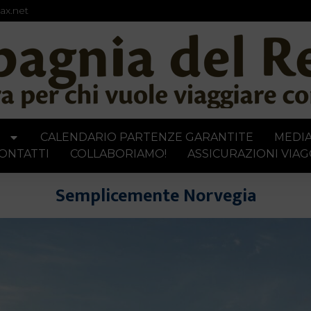
ax.net
I
CALENDARIO PARTENZE GARANTITE
MEDI
ONTATTI
COLLABORIAMO!
ASSICURAZIONI VIAG
Semplicemente Norvegia