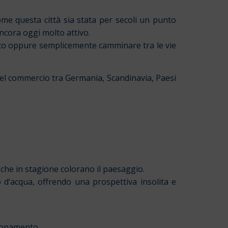
ome questa città sia stata per secoli un punto
ancora oggi molto attivo.
’alto oppure semplicemente camminare tra le vie
 del commercio tra Germania, Scandinavia, Paesi
o che in stagione colorano il paesaggio.
o d’acqua, offrendo una prospettiva insolita e
zionamento.