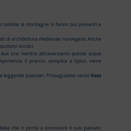
io cambia: le montagne si fanno più presenti e
ati di architettura medievale norvegese. Anche
mbolismi nordici.
ca due ore: mentre attraversiamo queste acque
 imponenza. Il pranzo, semplice e tipico, viene
a a leggende popolari. Proseguiamo verso
Voss
idata che ci porta a conoscere il suo passato