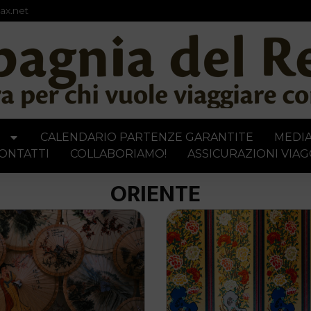
ax.net
I
CALENDARIO PARTENZE GARANTITE
MEDI
ONTATTI
COLLABORIAMO!
ASSICURAZIONI VIAG
ORIENTE