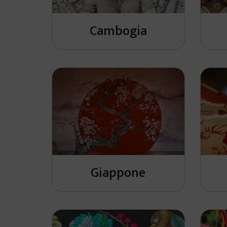
Cambogia
Giappone