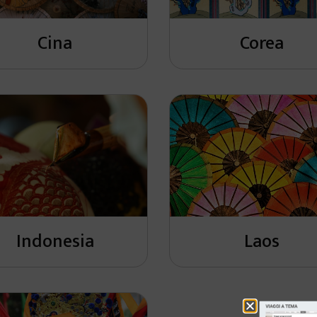
Cina
Corea
Indonesia
Laos