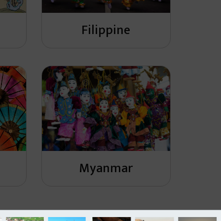
Filippine
Myanmar