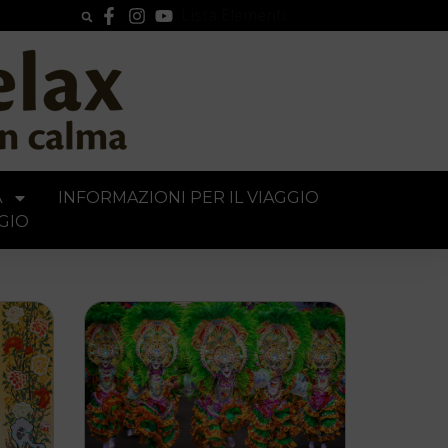
Lista Elementi
A
INFORMAZIONI PER IL VIAGGIO
GIO