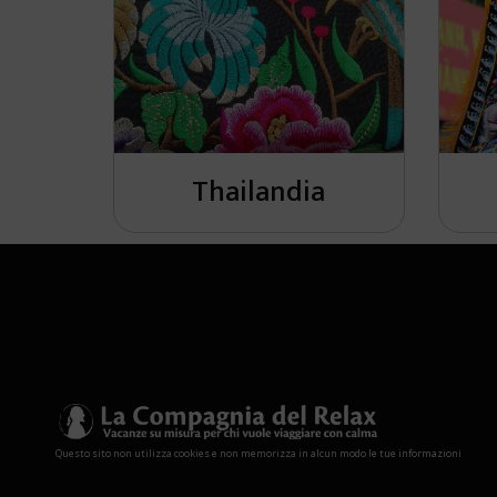
Thailandia
Questo sito non utilizza cookies e non memorizza in alcun modo le tue informazioni