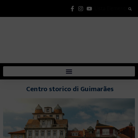
Lista Elementi
Centro storico di Guimarães