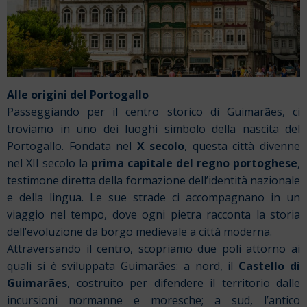
Alle origini del Portogallo
Passeggiando per il centro storico di Guimarães, ci
troviamo in uno dei luoghi simbolo della nascita del
Portogallo. Fondata nel
X secolo
, questa città divenne
nel XII secolo
la
prima capitale del regno portoghese
,
testimone diretta della formazione dell’identità nazionale
e della lingua. Le sue strade ci accompagnano in un
viaggio nel tempo, dove ogni pietra racconta la storia
dell’evoluzione da borgo medievale a città moderna.
Attraversando il centro, scopriamo due poli attorno ai
quali si è sviluppata Guimarães: a nord, il
Castello di
Guimarães
, costruito per difendere il territorio dalle
incursioni normanne e moresche; a sud, l’antico