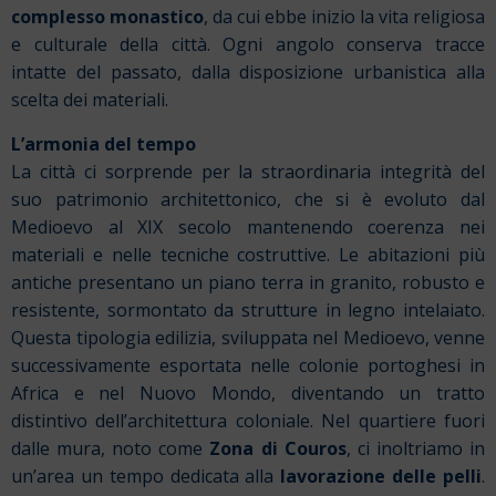
complesso monastico
, da cui ebbe inizio la vita religiosa
e culturale della città. Ogni angolo conserva tracce
intatte del passato, dalla disposizione urbanistica alla
scelta dei materiali.
L’armonia del tempo
La città ci sorprende per la straordinaria integrità del
suo patrimonio architettonico, che si è evoluto dal
Medioevo al XIX secolo mantenendo coerenza nei
materiali e nelle tecniche costruttive. Le abitazioni più
antiche presentano un piano terra in granito, robusto e
resistente, sormontato da strutture in legno intelaiato.
Questa tipologia edilizia, sviluppata nel Medioevo, venne
successivamente esportata nelle colonie portoghesi in
Africa e nel Nuovo Mondo, diventando un tratto
distintivo dell’architettura coloniale.
Nel quartiere fuori
dalle mura, noto come
Zona di Couros
, ci inoltriamo in
un’area un tempo dedicata alla
lavorazione delle pelli
.