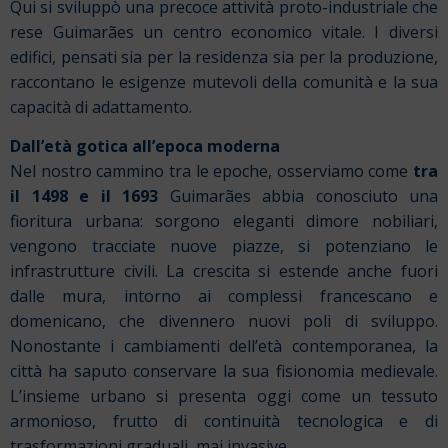
Qui si sviluppò una precoce attività proto-industriale che
rese Guimarães un centro economico vitale. I diversi
edifici, pensati sia per la residenza sia per la produzione,
raccontano le esigenze mutevoli della comunità e la sua
capacità di adattamento.
Dall’età gotica all’epoca moderna
Nel nostro cammino tra le epoche, osserviamo come
tra
il 1498 e il 1693
Guimarães abbia conosciuto una
fioritura urbana: sorgono eleganti dimore nobiliari,
vengono tracciate nuove piazze, si potenziano le
infrastrutture civili. La crescita si estende anche fuori
dalle mura, intorno ai complessi francescano e
domenicano, che divennero nuovi poli di sviluppo.
Nonostante i cambiamenti dell’età contemporanea, la
città ha saputo conservare la sua fisionomia medievale.
L’insieme urbano si presenta oggi come un tessuto
armonioso, frutto di continuità tecnologica e di
trasformazioni graduali, mai invasive.