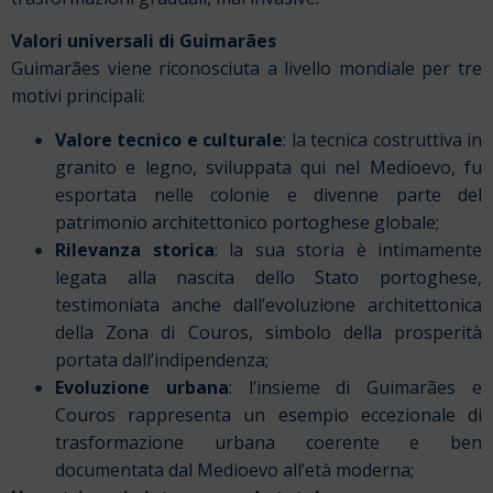
Valori universali di Guimarães
Guimarães viene riconosciuta a livello mondiale per tre
motivi principali:
Valore tecnico e culturale
: la tecnica costruttiva in
granito e legno, sviluppata qui nel Medioevo, fu
esportata nelle colonie e divenne parte del
patrimonio architettonico portoghese globale;
Rilevanza storica
: la sua storia è intimamente
legata alla nascita dello Stato portoghese,
testimoniata anche dall’evoluzione architettonica
della Zona di Couros, simbolo della prosperità
portata dall’indipendenza;
Evoluzione urbana
: l’insieme di Guimarães e
Couros rappresenta un esempio eccezionale di
trasformazione urbana coerente e ben
documentata dal Medioevo all’età moderna;