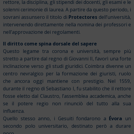
rettore, la disciplina, gli stipendi dei docenti, gli esami e le
solenni cerimonie di laurea. A partire da questo periodo, i
sovrani assunsero il titolo di
Protectores
dell’università,
intervenendo direttamente nella nomina dei professori e
nell’approvazione dei regolamenti.
Il diritto come spina dorsale del sapere
Questo legame tra corona e università, sempre più
stretto a partire dal regno di Giovanni II, favorì una forte
inclinazione verso gli studi giuridici. Coimbra divenne un
centro nevralgico per la formazione dei giuristi, ruolo
che ancora oggi mantiene con prestigio. Nel 1559,
durante il regno di Sebastiano I, fu stabilito che il rettore
fosse eletto dal Claustro, l’assemblea accademica, anche
se il potere regio non rinunciò del tutto alla sua
influenza.
Quello stesso anno, i Gesuiti fondarono a
Évora
un
secondo polo universitario, destinato però a durare
poco.