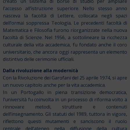
creato un sistema di borse di studio per ampliare
l’accesso all’istruzione superiore.
Nello stesso anno
nasceva la facoltà di Lettere, collocata negli spazi
dell’ormai soppressa Teologia. Le precedenti facoltà di
Matematica e Filosofia furono riorganizzate nella nuova
facoltà di Scienze. Nel 1956, a sottolineare la ricchezza
culturale della vita accademica, fu fondato anche il coro
universitario, che ancora oggi rappresenta un elemento
distintivo delle cerimonie ufficiali.
Dalla rivoluzione alla modernità
Con la Rivoluzione dei Garofani del 25 aprile 1974, si apre
un nuovo capitolo anche per la vita accademica.
In un Portogallo in piena transizione democratica,
l’università fu coinvolta in un processo di riforma volto a
rinnovare metodi, strutture e contenuti
dell’insegnamento. Gli statuti del 1989, tuttora in vigore,
riflettono questi mutamenti e sanciscono il ruolo
centrale dell’ateneo nella diffusione della cultura