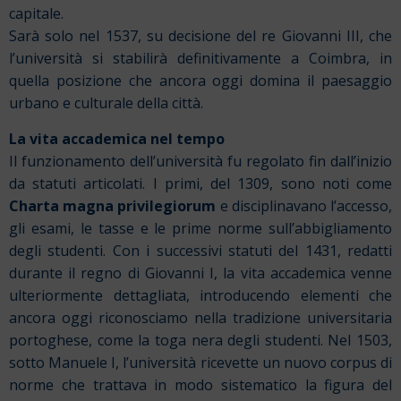
capitale.
Sarà solo nel 1537, su decisione del re Giovanni III, che
l’università si stabilirà definitivamente a Coimbra, in
quella posizione che ancora oggi domina il paesaggio
urbano e culturale della città.
La vita accademica nel tempo
Il funzionamento dell’università fu regolato fin dall’inizio
da statuti articolati. I primi, del 1309, sono noti come
Charta magna privilegiorum
e disciplinavano l’accesso,
gli esami, le tasse e le prime norme sull’abbigliamento
degli studenti. Con i successivi statuti del 1431, redatti
durante il regno di Giovanni I, la vita accademica venne
ulteriormente dettagliata, introducendo elementi che
ancora oggi riconosciamo nella tradizione universitaria
portoghese, come la toga nera degli studenti.
Nel 1503,
sotto Manuele I, l’università ricevette un nuovo corpus di
norme che trattava in modo sistematico la figura del