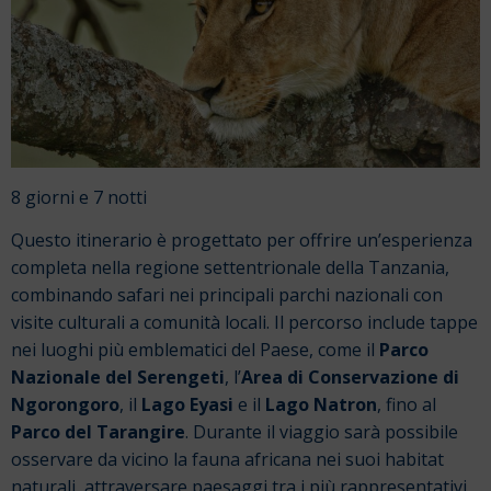
8 giorni e 7 notti
Questo itinerario è progettato per offrire un’esperienza
completa nella regione settentrionale della Tanzania,
combinando safari nei principali parchi nazionali con
visite culturali a comunità locali. Il percorso include tappe
nei luoghi più emblematici del Paese, come il
Parco
Nazionale del Serengeti
, l’
Area di Conservazione di
Ngorongoro
, il
Lago Eyasi
e il
Lago Natron
, fino al
Parco del Tarangire
. Durante il viaggio sarà possibile
osservare da vicino la fauna africana nei suoi habitat
naturali, attraversare paesaggi tra i più rappresentativi