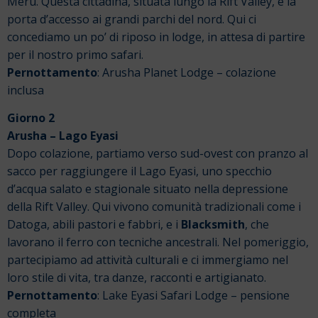
Meru. Questa cittadina, situata lungo la Rift Valley, è la
porta d’accesso ai grandi parchi del nord. Qui ci
concediamo un po’ di riposo in lodge, in attesa di partire
per il nostro primo safari.
Pernottamento
: Arusha Planet Lodge – colazione
inclusa
Giorno 2
Arusha – Lago Eyasi
Dopo colazione, partiamo verso sud-ovest con pranzo al
sacco per raggiungere il Lago Eyasi, uno specchio
d’acqua salato e stagionale situato nella depressione
della Rift Valley. Qui vivono comunità tradizionali come i
Datoga, abili pastori e fabbri, e i
Blacksmith
, che
lavorano il ferro con tecniche ancestrali. Nel pomeriggio,
partecipiamo ad attività culturali e ci immergiamo nel
loro stile di vita, tra danze, racconti e artigianato.
Pernottamento
: Lake Eyasi Safari Lodge – pensione
completa