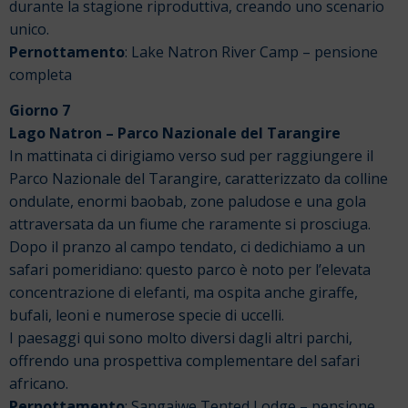
durante la stagione riproduttiva, creando uno scenario
unico.
Pernottamento
: Lake Natron River Camp – pensione
completa
Giorno 7
Lago Natron – Parco Nazionale del Tarangire
In mattinata ci dirigiamo verso sud per raggiungere il
Parco Nazionale del Tarangire, caratterizzato da colline
ondulate, enormi baobab, zone paludose e una gola
attraversata da un fiume che raramente si prosciuga.
Dopo il pranzo al campo tendato, ci dedichiamo a un
safari pomeridiano: questo parco è noto per l’elevata
concentrazione di elefanti, ma ospita anche giraffe,
bufali, leoni e numerose specie di uccelli.
I paesaggi qui sono molto diversi dagli altri parchi,
offrendo una prospettiva complementare del safari
africano.
Pernottamento
: Sangaiwe Tented Lodge – pensione