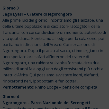
Giorno 3
Lago Eyasi – Cratere di Ngorongoro
Alle prime luci del giorno, incontriamo gli Hadzabe, una
delle ultime popolazioni di cacciatori-raccoglitori della
Tanzania, con cui condividiamo un momento autentico di
vita quotidiana. Rientriamo al lodge per la colazione, poi
partiamo in direzione dell’Area di Conservazione di
Ngorongoro. Dopo il pranzo al sacco, ci immergiamo in
uno spettacolare safari all’interno del cratere di
Ngorongoro, una caldera vulcanica formata circa due
milioni di anni fa e oggi uno degli ecosistemi più ricchi e
intatti d’Africa.
Qui possiamo avvistare leoni, elefanti,
rinoceronti neri, ippopotami e fenicotteri.
Pernottamento
: Rhino Lodge – pensione completa
Giorno 4
Ngorongoro – Parco Nazionale del Serengeti
Dopo colazione, ci mettiamo in viaggio verso il Parco