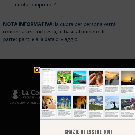
quota comprende’.
NOTA INFORMATIVA:
la quota per persona verrà
comunicata su richiesta, in base al numero di
partecipanti e alla data di viaggio.
Questo sito non utilizza cookies e non memorizza in alcun modo le tue informazioni
GRAZIE DI ESSERE QUI!