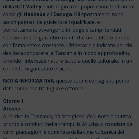
della
Rift Valley
e interagire con popolazioni tradizionali
come gli
Hadzabe
e i
Datoga
. Gli spostamenti sono
accompagnati da guide locali qualificate, e i
pernottamenti avvengono in lodge e campi tendati
selezionati per garantire comfort e un contatto diretto
con l’ambiente circostante. L’itinerario è indicato per chi
desidera conoscere la Tanzania in modo approfondito,
unendo l’interesse naturalistico a quello culturale, in un
contesto organizzato e sicuro.
NOTA INFORMATIVA
: questo tour è consigliato per le
date comprese tra luglio e ottobre.
Giorno 1
Arusha
All’arrivo in Tanzania, ad accoglierci c’è il nostro autista
pronto a condurci nella tranquilla Arusha, circondata da
verdi piantagioni e dominata dalla cima vulcanica del