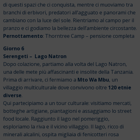
di questi spazi che ci conquista, mentre ci muoviamo tra
branchi di erbivori, predatori all’agguato e panorami che
cambiano con la luce del sole. Rientriamo al campo per il
pranzo e ci godiamo la bellezza dell’ambiente circostante.
Pernottamento
: Thorntree Camp – pensione completa
Giorno 6
Serengeti – Lago Natron
Dopo colazione, partiamo alla volta del Lago Natron,
una delle mete più affascinanti e insolite della Tanzania.
Prima di arrivare, ci fermiamo a
Mto Wa Mbu
, un
villaggio multiculturale dove convivono oltre
120 etnie
diverse
.
Qui partecipiamo a un tour culturale: visitiamo mercati,
botteghe artigiane, piantagioni e assaggiamo lo street
food locale. Raggiunto il lago nel pomeriggio,
esploriamo la riva e il vicino villaggio. Il lago, ricco di
minerali alcalini, ospita migliaia di fenicotteri rosa