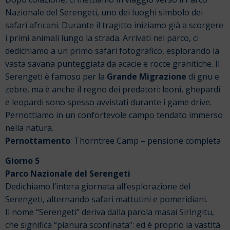
Nazionale del Serengeti, uno dei luoghi simbolo dei
safari africani. Durante il tragitto iniziamo già a scorgere
i primi animali lungo la strada. Arrivati nel parco, ci
dedichiamo a un primo safari fotografico, esplorando la
vasta savana punteggiata da acacie e rocce granitiche. Il
Serengeti è famoso per la
Grande Migrazione
di gnu e
zebre, ma è anche il regno dei predatori: leoni, ghepardi
e leopardi sono spesso avvistati durante i game drive.
Pernottiamo in un confortevole campo tendato immerso
nella natura.
Pernottamento
: Thorntree Camp – pensione completa
Giorno 5
Parco Nazionale del Serengeti
Dedichiamo l’intera giornata all’esplorazione del
Serengeti, alternando safari mattutini e pomeridiani.
Il nome “Serengeti” deriva dalla parola masai Siringitu,
che significa “pianura sconfinata”: ed è proprio la vastità