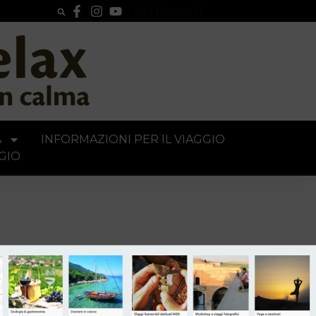
Lista Elementi
A
INFORMAZIONI PER IL VIAGGIO
GIO