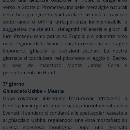
verso le Grotte di Prometeo,
una delle meraviglie naturali
della Georgia. Questo spettacolare sistema di caverne
sotterranee ci offrirà un’esperienza indimenticabile e
suggestiva tra stalattiti, stalagmiti millenarie e giochi di
luce. Proseguiremo poi verso Zugdidi
e ci addentreremo
nella regione della Svaneti, caratterizzata da montagne
imponenti, ghiacciai e tradizioni secolari. La nostra
giornata si concluderà nel pittoresco villaggio di Becho,
ai piedi del maestoso Monte Ushba.
Cena e
pernottamento in Hotel.
3° giorno
Ghiacciaio Ushba – Mestia
Dopo colazione, inizieremo l’escursione attraverso la
foresta, immergendoci nella natura incontaminata della
Svaneti. Il sentiero ci condurrà alle spettacolari cascate e
al ghiacciaio Ushba, regalandoci una vista mozzafiato su
questa maestosa montagna. Dopo una giornata