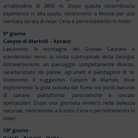
un’altitudine di 2800 m.
Dopo questa straordinaria
esperienza in alta quota, rientreremo a Mestia per una
meritata serata di relax.
Cena e pernottamento in hotel.
9° giorno
Canyon di Martvili – Kutaisi
Lasceremo le montagne del Grande Caucaso e
scenderemo verso la costa subtropicale della Georgia.
Attraverseremo un paesaggio completamente diverso,
caratterizzato da palme, agrumeti e piantagioni di tè.
Visiteremo il suggestivo Canyon di Martvili, dove
esploreremo la gola scavata dal fiume tra ponti naturali
di calcare, piattaforme panoramiche e cascate
spettacolari.
Dopo una giornata immersi nella bellezza
naturale, rientreremo a Kutaisi.
Cena e pernottamento in
hotel.
10° giorno