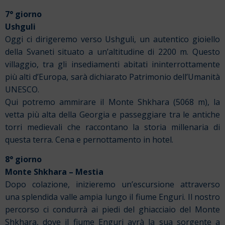
7° giorno
Ushguli
Oggi ci dirigeremo verso Ushguli, un autentico gioiello
della Svaneti situato a un’altitudine di 2200 m. Questo
villaggio, tra gli insediamenti abitati ininterrottamente
più alti d’Europa, sarà dichiarato Patrimonio dell’Umanità
UNESCO.
Qui potremo ammirare il Monte Shkhara (5068 m), la
vetta più alta della Georgia
e passeggiare tra le antiche
torri medievali che raccontano la storia millenaria di
questa terra. Cena e pernottamento in hotel.
8° giorno
Monte Shkhara – Mestia
Dopo colazione, inizieremo un’escursione attraverso
una splendida valle ampia lungo il fiume Enguri. Il nostro
percorso ci condurrà ai piedi del ghiacciaio del Monte
Shkhara, dove il fiume Enguri avrà la sua sorgente a