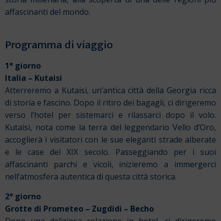
affascinanti del mondo.
Programma di viaggio
1° giorno
Italia – Kutaisi
Atterreremo a Kutaisi, un’antica città della Georgia ricca
di storia e fascino.
Dopo il ritiro dei bagagli, ci dirigeremo
verso l’hotel per sistemarci e rilassarci dopo il volo.
Kutaisi, nota come la terra del leggendario Vello d’Oro,
accoglierà i visitatori con le sue eleganti strade alberate
e le case del XIX secolo. Passeggiando per i suoi
affascinanti parchi e vicoli, inizieremo a immergerci
nell’atmosfera autentica di questa città storica.
2° giorno
Grotte di Prometeo – Zugdidi – Becho
Dopo una deliziosa colazione in hotel, ci dirigeremo