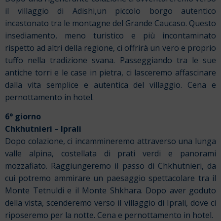
il villaggio di Adishi,
un piccolo borgo autentico
incastonato tra le montagne del Grande Caucaso.
Questo
insediamento, meno turistico e più incontaminato
rispetto ad altri della regione, ci offrirà un vero e proprio
tuffo nella tradizione svana.
Passeggiando tra le sue
antiche torri e le case in pietra, ci lasceremo affascinare
dalla vita semplice e autentica del villaggio. Cena e
pernottamento in hotel.
6° giorno
Chkhutnieri – Iprali
Dopo colazione, ci incammineremo attraverso una lunga
valle alpina, costellata di prati verdi e panorami
mozzafiato. Raggiungeremo il passo di Chkhutnieri, da
cui potremo ammirare un paesaggio spettacolare tra il
Monte Tetnuldi e il Monte Shkhara. Dopo aver goduto
della vista, scenderemo verso il villaggio di Iprali, dove ci
riposeremo per la notte. Cena e pernottamento in hotel.