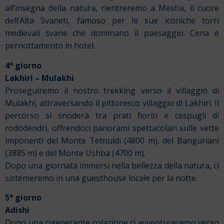
all’insegna della natura, rientreremo a Mestia, il cuore
dell’Alta Svaneti, famoso per le sue iconiche torri
medievali svane che dominano il paesaggio. Cena e
pernottamento in hotel.
4° giorno
Lakhiri – Mulakhi
Proseguiremo il nostro trekking verso il villaggio di
Mulakhi, attraversando il pittoresco villaggio di Lakhiri. Il
percorso si snoderà tra prati fioriti e cespugli di
rododendri, offrendoci panorami spettacolari sulle vette
imponenti del Monte Tetnuldi (4800 m), del Banguriani
(3885 m) e del Monte Ushba (4700 m).
Dopo una giornata immersi nella bellezza della natura, ci
sistemeremo in una guesthouse locale per la notte.
5° giorno
Adishi
Dopo una rigenerante colazione ci avventureremo verso