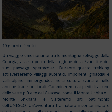
10 giorni e 9 notti
Un viaggio emozionante tra le montagne selvagge della
Georgia, alla scoperta della regione della Svaneti e dei
suoi paesaggi spettacolari. Durante questo trekking
attraverseremo villaggi autentici, imponenti ghiacciai e
valli alpine, immergendoci nella cultura svana e nelle
antiche tradizioni locali. Cammineremo ai piedi di alcune
delle vette più alte del Caucaso, come il Monte Ushba e il
Monte Shkhara, e visiteremo siti patrimonio
dell’UNESCO. Un’avventura tra natura incontaminata e
storia millenaria, alla scoperta di una delle regioni più