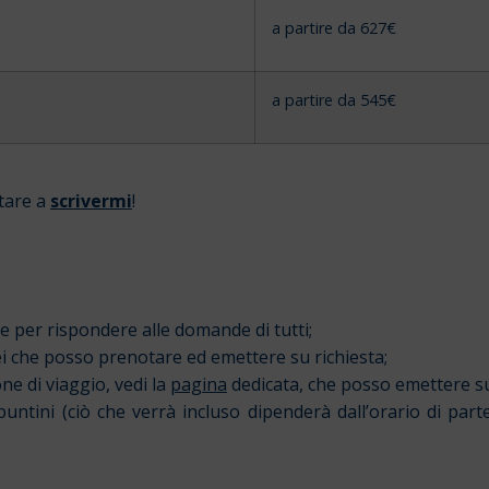
a partire da 627€
a partire da 545€
tare a
scrivermi
!
per rispondere alle domande di tutti;
rei che posso prenotare ed emettere su richiesta;
ne di viaggio, vedi la
pagina
dedicata, che posso emettere su
ntini (ciò che verrà incluso dipenderà dall’orario di part