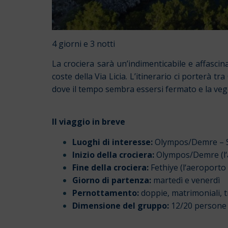
4 giorni e 3 notti
La crociera sarà un’indimenticabile e affascin
coste della Via Licia. L’itinerario ci porterà tra
dove il tempo sembra essersi fermato e la veget
Il viaggio in breve
Luoghi di interesse:
Olympos/Demre – Sun
Inizio della crociera:
Olympos/Demre (l
Fine della crociera:
Fethiye (l
‘aeroporto 
Giorno di partenza:
martedì e venerdì
Pernottamento:
doppie, matrimoniali, t
Dimensione del gruppo:
12/20 persone