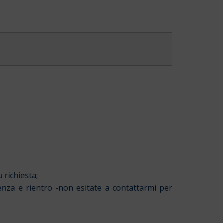
 richiesta;
enza e rientro -non esitate a contattarmi per