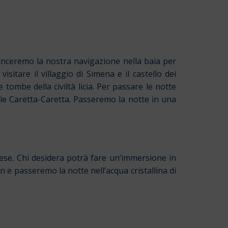
inceremo la nostra navigazione nella baia per
itare il villaggio di Simena e il castello dei
e tombe della civiltà licia. Per passare le notte
 le Caretta-Caretta. Passeremo la notte in una
ese. Chi desidera potrà fare un’immersione in
kan e passeremo la notte nell’acqua cristallina di