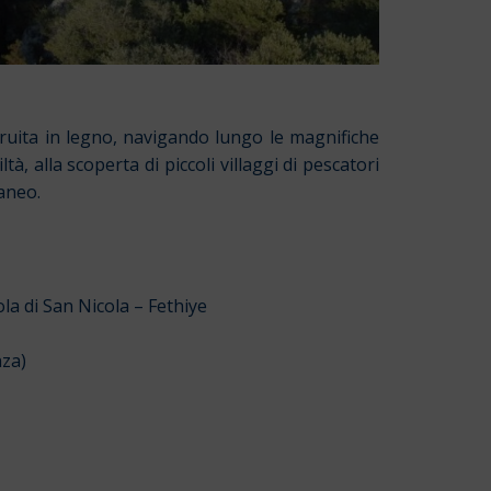
struita in legno, navigando lungo le magnifiche
ltà, alla scoperta di piccoli villaggi di pescatori
raneo.
a di San Nicola – Fethiye
nza)