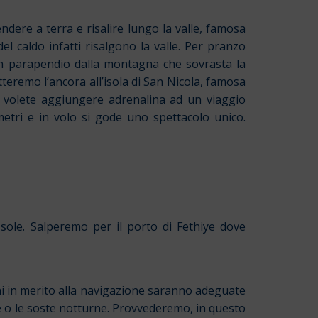
dere a terra e risalire lungo la valle, famosa
del caldo infatti risalgono la valle. Per pranzo
 in parapendio dalla montagna che sovrasta la
teremo l’ancora all’isola di San Nicola, famosa
Se volete aggiungere adrenalina ad un viaggio
metri e in volo si gode uno spettacolo unico.
 sole. Salperemo per il porto di Fethiye dove
oni in merito alla navigazione saranno adeguate
te o le soste notturne. Provvederemo, in questo