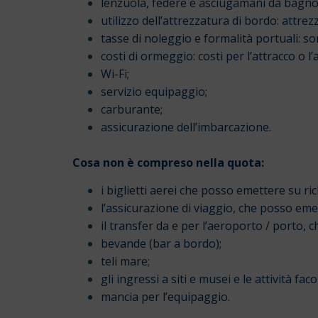
lenzuola, federe e asciugamani da bagno
utilizzo dell’attrezzatura di bordo: attre
tasse di noleggio e formalità portuali: son
costi di ormeggio: costi per l’attracco o l’
Wi-Fi;
servizio equipaggio;
carburante;
assicurazione dell’imbarcazione.
Cosa non è compreso nella quota:
i biglietti aerei che posso emettere su ric
l’assicurazione di viaggio, che posso emet
il transfer da e per l’aeroporto / porto,
bevande (bar a bordo);
teli mare;
gli ingressi a siti e musei e le attività faco
mancia per l’equipaggio.