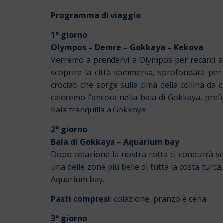
Programma di viaggio
1° giorno
Olympos – Demre – Gokkaya – Kekova
Verremo a prendervi a Olympos per recarci al
scoprire la città sommersa, sprofondata per i
crociati che sorge sulla cima della collina da c
caleremo l’ancora nella baia di Gokkaya, pref
baia tranquilla a Gokkoya.
2° giorno
Baia di Gokkaya – Aquarium bay
Dopo colazione la nostra rotta ci condurrà v
una delle zone più belle di tutta la costa turca,
Aquarium bay.
Pasti compresi:
colazione, pranzo e cena
3° giorno