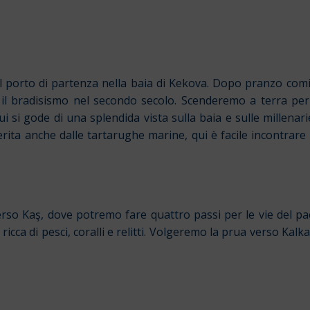
 porto di partenza nella baia di Kekova. Dopo pranzo com
l bradisismo nel secondo secolo. Scenderemo a terra per vis
ui si gode di una splendida vista sulla baia e sulle millenari
erita anche dalle tartarughe marine, qui è facile incontrare
erso Kaş, dove potremo fare quattro passi per le vie del pa
 ricca di pesci, coralli e relitti. Volgeremo la prua verso Kal