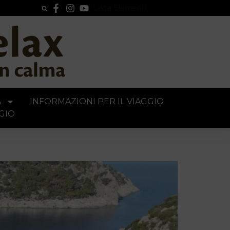
Lista Elementi
A
INFORMAZIONI PER IL VIAGGIO
GIO