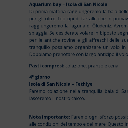
Aquarium bay – Isola di San Nicola
Di prima mattina raggiungeremo la baia delle 
per gli oltre 1oo tipi di farfalle che in prima
raggiungeremo la laguna di Ölüdeniz. Avremo 
spiaggia. Se desiderate volare in biposto segn
per le antiche rovine e gli affreschi delle 
tranquillo possiamo organizzare un volo in p
Dobbiamo prenotare con largo anticipo il volo
Pasti compresi:
colazione, pranzo e cena
4° giorno
Isola di San Nicola – Fethiye
Faremo colazione nella tranquilla baia di Sa
lasceremo il nostro caicco.
Nota importante:
Faremo ogni sforzo possibi
alle condizioni del tempo e del mare. Questo i