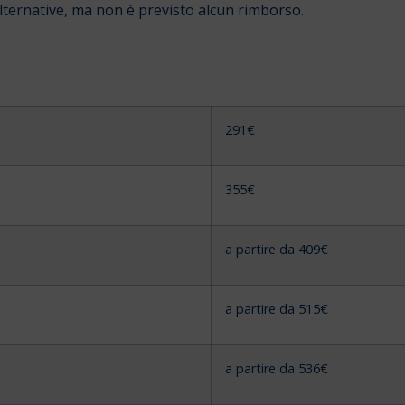
alternative, ma non è previsto alcun rimborso.
291€
355€
a partire da 409€
a partire da 515€
a partire da 536€