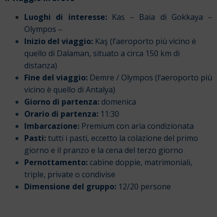
Luoghi di interesse:
Kas – Baia di Gokkaya –
Olympos –
Inizio del viaggio:
Kaş (l
‘aeroporto più vicino è
quello
di Dalaman, situato a circa 150 km di
distanza)
Fine del viaggio:
Demre / Olympos (l
‘aeroporto più
vicino è quello
di Antalya)
Giorno di partenza:
domenica
Orario di partenza:
11:30
Imbarcazione:
Premium con aria condizionata
Pasti:
tutti i pasti, eccetto la colazione del primo
giorno e il pranzo e la cena del terzo giorno
Pernottamento:
cabine doppie, matrimoniali,
triple, private o condivise
Dimensione del gruppo:
12/20 persone