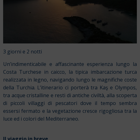
3 giorni e 2 notti
Un’indimenticabile e affascinante esperienza lungo la
Costa Turchese in caicco, la tipica imbarcazione turca
realizzata in legno, navigando lungo le magnifiche coste
della Turchia. L’itinerario ci porterà tra Kaş e Olympos,
tra acque cristalline e resti di antiche civiltà, alla scoperta
di piccoli villaggi di pescatori dove il tempo sembra
essersi fermato e la vegetazione cresce rigogliosa tra la
luce ed i colori del Mediterraneo.
Il viaggio in breve