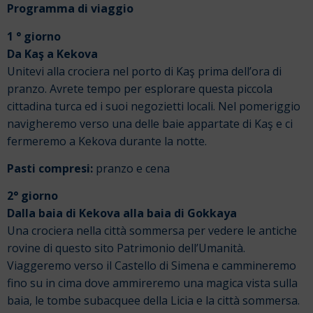
Programma di viaggio
1 ° giorno
Da Kaş a Kekova
Unitevi alla crociera nel porto di Kaş prima dell’ora di
pranzo. Avrete tempo per esplorare questa piccola
cittadina turca ed i suoi negozietti locali. Nel pomeriggio
navigheremo verso una delle baie appartate di Kaş e ci
fermeremo a Kekova durante la notte.
Pasti compresi:
pranzo e cena
2° giorno
Dalla baia di Kekova alla baia di Gokkaya
Una crociera nella città sommersa per vedere le antiche
rovine di questo sito Patrimonio dell’Umanità.
Viaggeremo verso il Castello di Simena e cammineremo
fino su in cima dove ammireremo una magica vista sulla
baia, le tombe subacquee della Licia e la città sommersa.