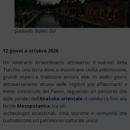
Şanlıurfa, Baliklı Göl
12 giorni a ottobre 2026
Un itinerario straordinario attraverso il sud-est della
Turchia, una terra dove si incontrano civiltà antichissime,
grandi imperi e tradizioni ancora vive. In dodici giorni
attraverseremo alcune delle regioni più affascinanti e
meno conosciute del Paese, seguendo un percorso che
dalle pendici dell’
Anatolia orientale
ci condurrà fino alla
fertile
Mesopotamia
, tra siti
archeologici eccezionali, città storiche e comunità che
custodiscono un patrimonio culturale unico.