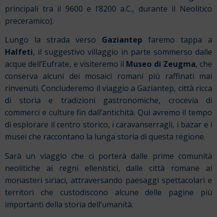
principali tra il 9600 e l’8200 a.C., durante il Neolitico
preceramico).
Lungo la strada verso
Gaziantep
faremo tappa a
Halfeti
, il suggestivo villaggio in parte sommerso dalle
acque dell’Eufrate, e visiteremo il
Museo di Zeugma
, che
conserva alcuni dei mosaici romani più raffinati mai
rinvenuti. Concluderemo il viaggio a Gaziantep, città ricca
di storia e tradizioni gastronomiche, crocevia di
commerci e culture fin dall’antichità.
Qui avremo il tempo
di esplorare il centro storico, i caravanserragli, i bazar e i
musei che raccontano la lunga storia di questa regione.
Sarà un viaggio che ci porterà dalle prime comunità
neolitiche ai regni ellenistici, dalle città romane ai
monasteri siriaci, attraversando paesaggi spettacolari e
territori che custodiscono alcune delle pagine più
importanti della storia dell’umanità.