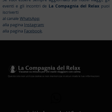
eventi e gli incontri de
La Compagnia del Relax
puoi
iscriverti
al canale
WhatsApp
;
alla pagina
Instagram
;
alla pagina
Facebook
.
Questo sito non utilizza cookies e non memorizza in alcun modo le tue informazioni