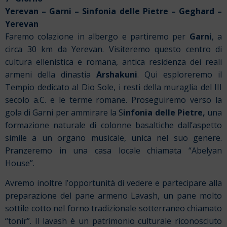
Yerevan – Garni – Sinfonia delle Pietre – Geghard –
Yerevan
Faremo colazione in albergo e partiremo per
Garni
, a
circa 30 km da Yerevan. Visiteremo questo centro di
cultura ellenistica e romana, antica residenza dei reali
armeni della dinastia
Arshakuni
. Qui esploreremo il
Tempio dedicato al Dio Sole, i resti della muraglia del III
secolo a.C. e le terme romane. Proseguiremo verso la
gola di Garni per ammirare la S
infonia delle Pietre,
una
formazione naturale di colonne basaltiche dall’aspetto
simile a un organo musicale, unica nel suo genere.
Pranzeremo in una casa locale chiamata “Abelyan
House”.
Avremo inoltre l’opportunità di vedere e partecipare alla
preparazione del pane armeno Lavash, un pane molto
sottile cotto nel forno tradizionale sotterraneo chiamato
“tonir”. Il lavash è un patrimonio culturale riconosciuto