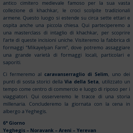
antico cimitero medievale famoso per la sua vasta
collezione di khachkar, le croci scolpite tradizionali
armene. Questo luogo si estende su circa sette ettari e
ospita anche una piccola chiesa. Qui parteciperemo a
una masterclass di intaglio di khachkar, per scoprire
l’arte di queste incisioni uniche.
Visiteremo la fabbrica di
formaggi “Mikayelyan Farm”, dove potremo assaggiare
una grande varietà di formaggi locali, particolari e
saporiti.
Ci fermeremo al
caravanserraglio di Selim
, uno dei
punti di sosta storici della
Via della Seta
, utilizzato un
tempo come centro di commercio e luogo di riposo per i
viaggiatori. Qui osserveremo le tracce di una storia
millenaria. Concluderemo la giornata con la cena in
albergo a Yeghegis.
6° Giorno
Yeghegis – Noravank – Areni – Yerevan