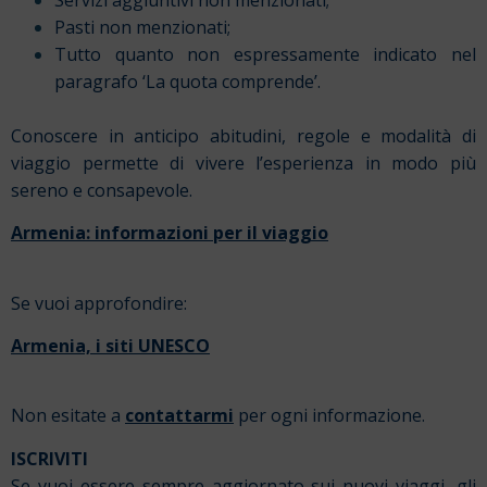
Pasti non menzionati;
Tutto quanto non espressamente indicato nel
paragrafo ‘La quota comprende’.
Conoscere in anticipo abitudini, regole e modalità di
viaggio permette di vivere l’esperienza in modo più
sereno e consapevole.
Armenia: informazioni per il viaggio
Se vuoi approfondire:
Armenia, i siti UNESCO
Non esitate a
contattarmi
per ogni informazione.
ISCRIVITI
Se vuoi essere sempre aggiornato sui nuovi viaggi, gli