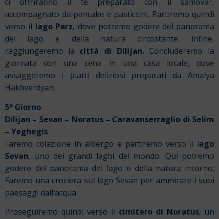
ci offriranno il tè preparato con il samovar,
accompagnato da pancake e pasticcini. Partiremo quindi
verso il
lago Parz
, dove potremo godere del panorama
del lago e della natura circostante.
Infine,
raggiungeremo la
città di Dilijan.
Concluderemo la
giornata con una cena in una casa locale, dove
assaggeremo i piatti deliziosi preparati da Amalya
Hakhverdyan.
5° Giorno
Dilijan – Sevan – Noratus – Caravanserraglio di Selim
– Yeghegis
Faremo colazione in albergo e partiremo verso il l
ago
Sevan
, uno dei grandi laghi del mondo. Qui potremo
godere del panorama del lago e della natura intorno.
Faremo una crociera sul lago Sevan per ammirare i suoi
paesaggi dall’acqua.
Proseguiremo quindi verso il
cimitero di Noratus
, un