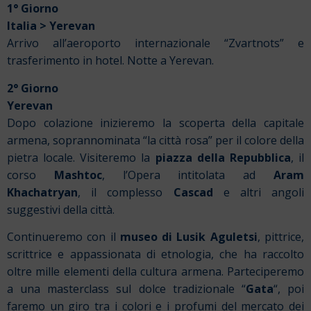
1° Giorno
Italia > Yerevan
Arrivo all’aeroporto internazionale “Zvartnots” e
trasferimento in hotel. Notte a Yerevan.
2° Giorno
Yerevan
Dopo colazione inizieremo la scoperta della capitale
armena, soprannominata “la città rosa” per il colore della
pietra locale. Visiteremo la
piazza della Repubblica
, il
corso
Mashtoc
, l’Opera intitolata ad
Aram
Khachatryan
, il complesso
Cascad
e altri angoli
suggestivi della città.
Continueremo con il
museo di Lusik Aguletsi
, pittrice,
scrittrice e appassionata di etnologia, che ha raccolto
oltre mille elementi della cultura armena. Parteciperemo
a una masterclass sul dolce tradizionale “
Gata
“, poi
faremo un giro tra i colori e i profumi del mercato dei