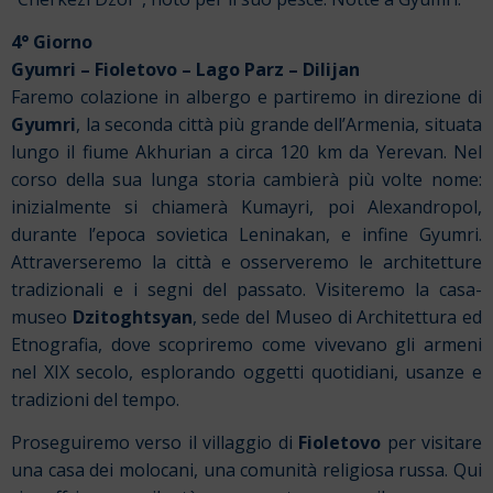
4° Giorno
Gyumri – Fioletovo – Lago Parz – Dilijan
Faremo colazione in albergo e partiremo in direzione di
Gyumri
, la seconda città più grande dell’Armenia, situata
lungo il fiume Akhurian a circa 120 km da Yerevan. Nel
corso della sua lunga storia cambierà più volte nome:
inizialmente si chiamerà Kumayri, poi Alexandropol,
durante l’epoca sovietica Leninakan, e infine Gyumri.
Attraverseremo la città e osserveremo le architetture
tradizionali e i segni del passato. Visiteremo la casa-
museo
Dzitoghtsyan
, sede del Museo di Architettura ed
Etnografia, dove scopriremo come vivevano gli armeni
nel XIX secolo, esplorando oggetti quotidiani, usanze e
tradizioni del tempo.
Proseguiremo verso il villaggio di
Fioletovo
per visitare
una casa dei molocani, una comunità religiosa russa. Qui