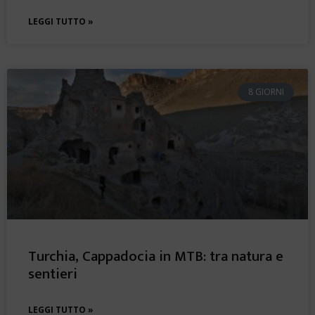
LEGGI TUTTO »
8 GIORNI
Turchia, Cappadocia in MTB: tra natura e
sentieri
LEGGI TUTTO »