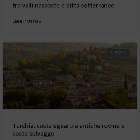
tra valli nascoste e città sotterranee
LEGGI TUTTO »
8 GIORNI
Turchia, costa egea: tra antiche rovine e
coste selvagge