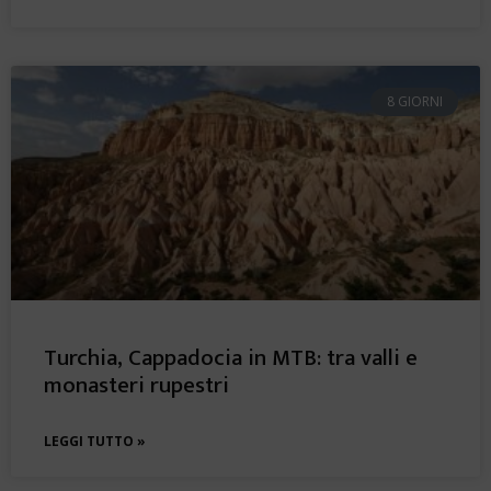
8 GIORNI
Turchia, Cappadocia in MTB: tra valli e
monasteri rupestri
LEGGI TUTTO »