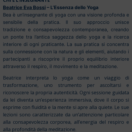
CHI È L’INSEGNANTE
Beatrice Eva Bossi
– L’Essenza dello Yoga
Bea è un’insegnante di yoga con una visione profonda e
sensibile della pratica. Il suo approccio unisce
tradizione e consapevolezza contemporanea, creando
un ponte tra l’antica saggezza dello yoga e la ricerca
interiore di ogni praticante. La sua pratica si concentra
sulla connessione con la natura e gli elementi, aiutando i
partecipanti a riscoprire il proprio equilibrio interiore
attraverso il respiro, il movimento e la meditazione.
Beatrice interpreta lo yoga come un viaggio di
trasformazione, uno strumento per ascoltarsi e
riconoscere la propria autenticità. Ogni sessione guidata
da lei diventa un’esperienza immersiva, dove il corpo si
esprime con fluidità e la mente si apre alla quiete. Le sue
lezioni sono caratterizzate da un’attenzione particolare
alla consapevolezza corporea, all’energia del respiro e
alla profondità della meditazione.