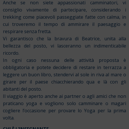
Anche se non siete appassionati camminatori, vi
consiglio vivamente di partecipare, considerando i
trekking come piacevoli passeggiate fatte con calma, in
cui troveremo il tempo di ammirare il paesaggio e
respirare senza fretta.
Vi garantisco che la bravura di Beatrice, unita alla
bellezza del posto, vi lasceranno un indimenticabile
ricordo.
In ogni caso nessuna delle attività proposta è
obbligatoria e potete decidere di restare in terrazza a
leggere un buon libro, stendervi al sole in riva al mare o
girare per il paese chiacchierando qua e là con gli
abitanti del posto.
Il viaggio è aperto anche ai partner o agli amici che non
praticano yoga e vogliono solo camminare o magari
cogliere l’occasione per provare lo Yoga per la prima
volta.