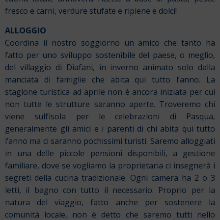
fresco e carni, verdure stufate e ripiene e dolci!
ALLOGGIO
Coordina il nostro soggiorno un amico che tanto ha
fatto per uno sviluppo sostenibile del paese, o meglio,
del villaggio di Diafani, in inverno animato solo dalla
manciata di famiglie che abita qui tutto l’anno. La
stagione turistica ad aprile non è ancora iniziata per cui
non tutte le strutture saranno aperte. Troveremo chi
viene sull’isola per le celebrazioni di Pasqua,
generalmente gli amici e i parenti di chi abita qui tutto
l’anno ma ci saranno pochissimi turisti. Saremo alloggiati
in una delle piccole pensioni disponibili, a gestione
familiare, dove se vogliamo la proprietaria ci insegnerà i
segreti della cucina tradizionale. Ogni camera ha 2 o 3
letti, il bagno con tutto il necessario. Proprio per la
natura del viaggio, fatto anche per sostenere la
comunità locale, non è detto che saremo tutti nello