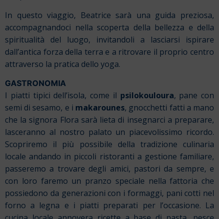
In questo viaggio, Beatrice sarà una guida preziosa,
accompagnandoci nella scoperta della bellezza e della
spiritualità del luogo, invitandoli a lasciarsi ispirare
dall’antica forza della terra e a ritrovare il proprio centro
attraverso la pratica dello yoga.
GASTRONOMIA
I piatti tipici dell’isola, come il
psilokouloura
, pane con
semi di sesamo, e i
makarounes
, gnocchetti fatti a mano
che la signora Flora sarà lieta di insegnarci a preparare,
lasceranno al nostro palato un piacevolissimo ricordo.
Scopriremo il più possibile della tradizione culinaria
locale andando in piccoli ristoranti a gestione familiare,
passeremo a trovare degli amici, pastori da sempre, e
con loro faremo un pranzo speciale nella fattoria che
possiedono da generazioni con i formaggi, pani cotti nel
forno a legna e i piatti preparati per l’occasione. La
cucina locale annovera ricette a base di pasta, pesce