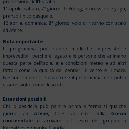
processione dell’Epitafio.
11 aprile, sabato, 7° giorno: trekking, processioni e yoga,
pranzo tipico pasquale.
12 aprile, domenica, 8° giorno: volo di ritorno con scalo
ad Atene.
Nota importante
Il programma può subire modifiche impreviste e
imprevedibili perché è legato alle persone che animano
questa parte dell’isola, alle condizioni meteo e ad altri
fattori come la qualità dei sentieri, il vento e il mare.
Nessun rimborso è dovuto se il programma non potrà
essere svolto come descritto.
Estensioni possibili
Chi lo desidera può partire prima e fermarsi qualche
giorno ad
Atene,
fare un giro nella
Grecia
continentale
e arrivare col resto del gruppo a
Karpathos domenica 5 aprile.