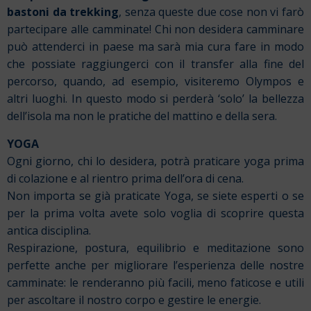
bastoni da trekking
, senza queste due cose non vi farò
partecipare alle camminate! Chi non desidera camminare
può attenderci in paese ma sarà mia cura fare in modo
che possiate raggiungerci con il transfer alla fine del
percorso, quando, ad esempio, visiteremo Olympos e
altri luoghi. In questo modo si perderà ‘solo’ la bellezza
dell’isola ma non le pratiche del mattino e della sera.
YOGA
Ogni giorno, chi lo desidera, potrà praticare yoga prima
di colazione e al rientro prima dell’ora di cena.
Non importa se già praticate Yoga, se siete esperti o se
per la prima volta avete solo voglia di scoprire questa
antica disciplina.
Respirazione, postura, equilibrio e meditazione sono
perfette anche per migliorare l’esperienza delle nostre
camminate: le renderanno più facili, meno faticose e utili
per ascoltare il nostro corpo e gestire le energie.