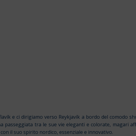
flavík e ci dirigiamo verso Reykjavík a bordo del comodo shu
una passeggiata tra le sue vie eleganti e colorate, magari af
con il suo spirito nordico, essenziale e innovativo.