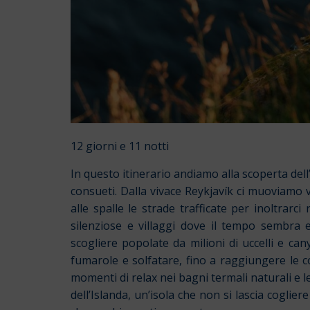
12 giorni e 11 notti
In questo itinerario andiamo alla scoperta dell’
consueti. Dalla vivace Reykjavík ci muoviamo ve
alle spalle le strade trafficate per inoltrarc
silenziose e villaggi dove il tempo sembra e
scogliere popolate da milioni di uccelli e ca
fumarole e solfatare, fino a raggiungere le c
momenti di relax nei bagni termali naturali e 
dell’Islanda, un’isola che non si lascia coglier