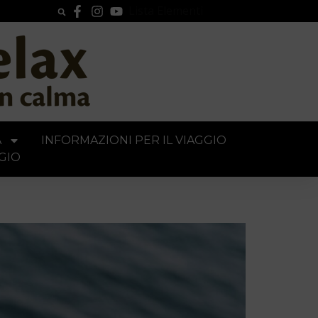
Lista Elementi
A
INFORMAZIONI PER IL VIAGGIO
GIO