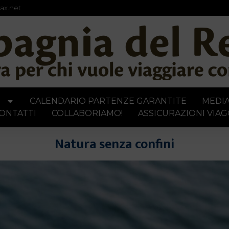
ax.net
I
CALENDARIO PARTENZE GARANTITE
MEDI
ONTATTI
COLLABORIAMO!
ASSICURAZIONI VIAG
Natura senza confini