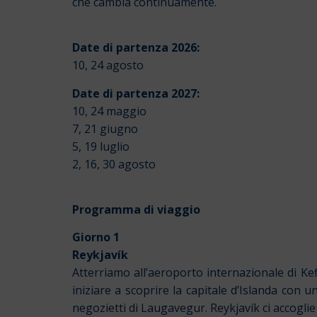
che cambia continuamente.
Date di partenza 2026:
10, 24 agosto
Date di partenza 2027:
10, 24 maggio
7, 21 giugno
5, 19 luglio
2, 16, 30 agosto
Programma di viaggio
Giorno 1
Reykjavík
Atterriamo all’aeroporto internazionale di Ke
iniziare a scoprire la capitale d’Islanda con 
negozietti di Laugavegur. Reykjavík ci accoglie 