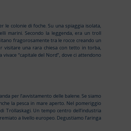
le colonie di foche. Su una spiaggia isolata,
lli marini. Secondo la leggenda, era un troll
ipitano fragorosamente tra le rocce creando un
 visitare una rara chiesa con tetto in torba,
a vivace “capitale del Nord”, dove ci attendono
landa per l’avvistamento delle balene. Se siamo
nche la pesca in mare aperto.
Nel pomeriggio
di Tröllaskagi. Un tempo centro dell’industria
 premiato a livello europeo. Degustiamo l’aringa