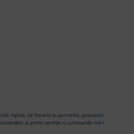
ttle Flybus. Se l’orario lo permette, possiamo
facciandoci al porto vecchio o curiosando tra i