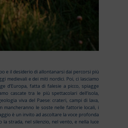
o e il desiderio di allontanarsi dai percorsi più
i medievali e dei miti nordici. Poi, ci lasciamo
gge d’Europa, fatta di falesie a picco, spiagge
o cascate tra le più spettacolari dell’isola,
ologia viva del Paese: crateri, campi di lava,
 mancheranno le soste nelle fattorie locali, i
aggio è un invito ad ascoltare la voce profonda
 la strada, nel silenzio, nel vento, e nella luce