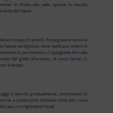
cese. In fondo alla valle, appare la cascata
ù bella del Paese.
diana e trasporti antichi. Proseguiamo verso la
 falesie vertiginose, dove nidificano milioni di
condizioni lo permettono, ci spingiamo fino alla
ndo dal giallo all’arancio, al rosso tenue. Ci
pono il tempo.
aesaggi si aprono gradualmente, mostrandoci la
ttoria a conduzione familiare nota per i suoi
izzato con ingredienti locali.