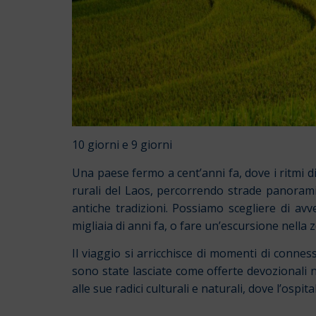
10 giorni e 9 giorni
Una paese fermo a cent’anni fa, dove i ritmi di
rurali del Laos, percorrendo strade panoramich
antiche tradizioni. Possiamo scegliere di avv
migliaia di anni fa, o fare un’escursione nella
Il viaggio si arricchisce di momenti di connes
sono state lasciate come offerte devozionali n
alle sue radici culturali e naturali, dove l’osp