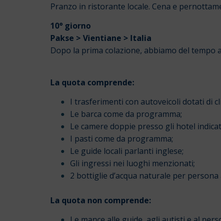
Pranzo in ristorante locale. Cena e pernottame
10° giorno
Pakse > Vientiane > Italia
Dopo la prima colazione, abbiamo del tempo a 
La quota comprende:
I trasferimenti con autoveicoli dotati di c
Le barca come da programma;
Le camere doppie presso gli hotel indicat
I pasti come da programma;
Le guide locali parlanti inglese;
Gli ingressi nei luoghi menzionati;
2 bottiglie d’acqua naturale per persona 
La quota non comprende:
Le mance alle guide, agli autisti e al pers