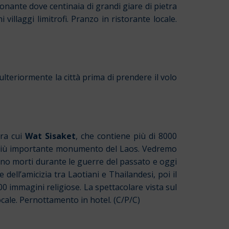
onante dove centinaia di grandi giare di pietra
i villaggi limitrofi. Pranzo in ristorante locale.
lteriormente la città prima di prendere il volo
tra cui
Wat Sisaket
, che contiene più di 8000
 più importante monumento del Laos. Vedremo
sono morti durante le guerre del passato e oggi
ell’amicizia tra Laotiani e Thailandesi, poi il
200 immagini religiose. La spettacolare vista sul
cale. Pernottamento in hotel. (C/P/C)