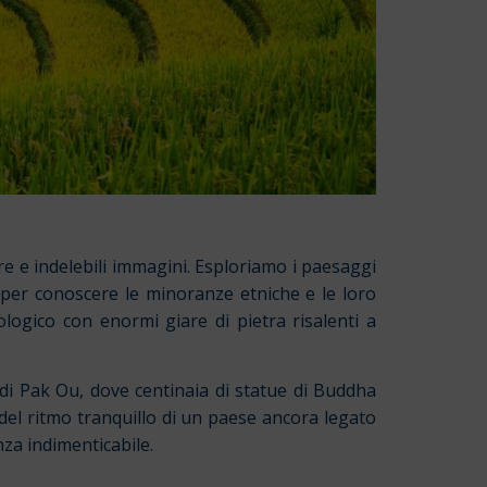
re e indelebili immagini.
Esploriamo i paesaggi
li per conoscere le minoranze etniche e le loro
ologico con enormi giare di pietra risalenti a
e di Pak Ou, dove centinaia di statue di Buddha
del ritmo tranquillo di un paese ancora legato
nza indimenticabile.