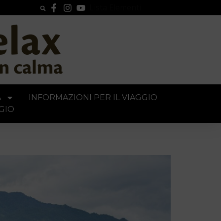
Lista Elementi
A
INFORMAZIONI PER IL VIAGGIO
GIO