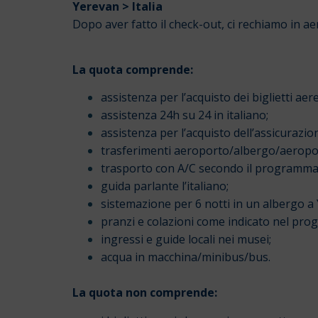
Yerevan > Italia
Dopo aver fatto il check-out, ci rechiamo in aer
La quota comprende:
assistenza per l’acquisto dei biglietti ae
assistenza 24h su 24 in italiano;
assistenza per l’acquisto dell’assicurazi
trasferimenti aeroporto/albergo/aeropo
trasporto con A/C secondo il programma
guida parlante l’italiano;
sistemazione per 6 notti in un albergo a
pranzi e colazioni come indicato nel pr
ingressi e guide locali nei musei;
acqua in macchina/minibus/bus.
La quota non comprende: