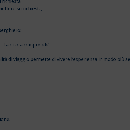
 richiesta;
ettere su richiesta;
berghiero;
fo ‘La quota comprende’.
lità di viaggio permette di vivere l’esperienza in modo più 
ione.