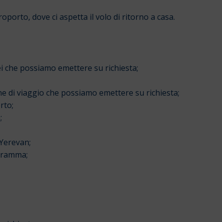
oporto, dove ci aspetta il volo di ritorno a casa.
rei che possiamo emettere su richiesta;
one di viaggio che possiamo emettere su richiesta;
rto;
;
 Yerevan;
ogramma;