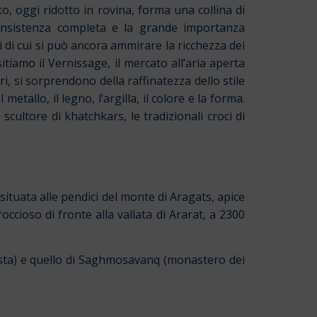
to, oggi ridotto in rovina, forma una collina di
consistenza completa e la grande importanza
i di cui si può ancora ammirare la ricchezza dei
sitiamo il Vernissage, il mercato all’aria aperta
i, si sorprendono della raffinatezza dello stile
metallo, il legno, l’argilla, il colore e la forma.
scultore di khatchkars, le tradizionali croci di
, situata alle pendici del monte di Aragats, apice
occioso di fronte alla vallata di Ararat, a 2300
sta) e quello di Saghmosavanq (monastero dei