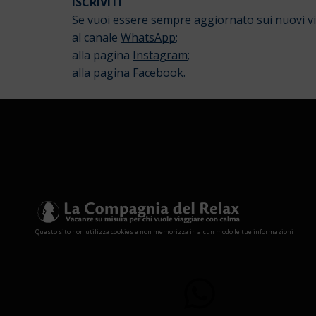
ISCRIVITI
Se vuoi essere sempre aggiornato sui nuovi viag
al canale
WhatsApp
;
alla pagina
Instagram
;
alla pagina
Facebook
.
Questo sito non utilizza cookies e non memorizza in alcun modo le tue informazioni