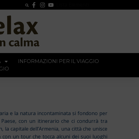
Lista Elementi
A
INFORMAZIONI PER IL VIAGGIO
GIO
naria e la natura incontaminata si fondono per
 Paese, con un itinerario che ci condurrà tra
, la capitale dell’Armenia, una città che unisce
à con un tour che tocca alcuni dei suoi luoghi