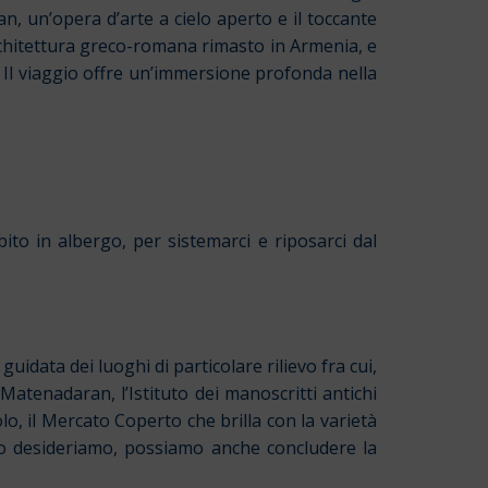
an, un’opera d’arte a cielo aperto e il toccante
chitettura greco-romana rimasto in Armenia, e
. Il viaggio offre un’immersione profonda nella
bito in albergo, per sistemarci e riposarci dal
idata dei luoghi di particolare rilievo fra cui,
 Matenadaran, l’Istituto dei manoscritti antichi
lo, il Mercato Coperto che brilla con la varietà
 lo desideriamo, possiamo anche concludere la