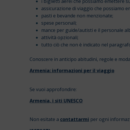
i biglietti aerei che possiamo emettere su
assicurazione di viaggio che possiamo em
pasti e bevande non menzionate;
spese personali;
mance per guide/autisti e il personale al
attività opzionali;
tutto ciò che non è indicato nel paragra
Conoscere in anticipo abitudini, regole e moda
Armenia: informazioni per il viaggio
Se vuoi approfondire:
Armenia, i siti UNESCO
Non esitate a
contattarmi
per ogni informaz