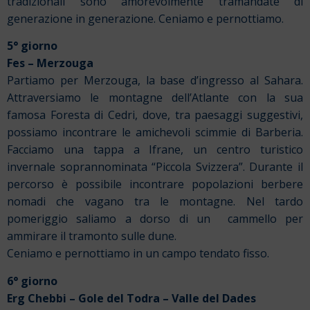
tradizionali sono amorevolmente tramandate di
generazione in generazione. Ceniamo e pernottiamo.
5° giorno
Fes – Merzouga
Partiamo per Merzouga, la base d’ingresso al Sahara.
Attraversiamo le montagne dell’Atlante con la sua
famosa Foresta di Cedri, dove, tra paesaggi suggestivi,
possiamo incontrare le amichevoli scimmie di Barberia.
Facciamo una tappa a Ifrane, un centro turistico
invernale soprannominata “Piccola Svizzera”. Durante il
percorso è possibile incontrare popolazioni berbere
nomadi che vagano tra le montagne. Nel tardo
pomeriggio saliamo a dorso di un cammello per
ammirare il tramonto sulle dune.
Ceniamo e pernottiamo in un campo tendato fisso.
6° giorno
Erg Chebbi – Gole del Todra – Valle del Dades