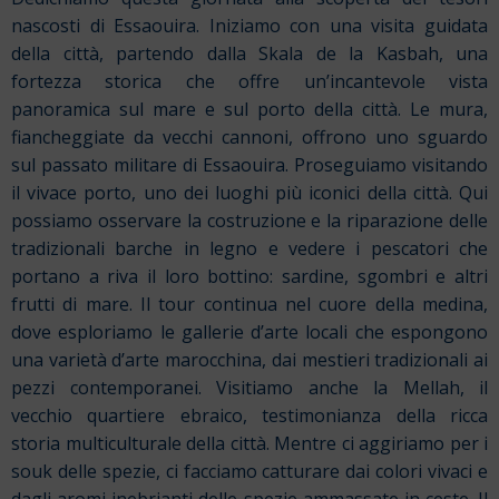
nascosti di Essaouira. Iniziamo con una visita guidata
della città, partendo dalla Skala de la Kasbah, una
fortezza storica che offre un’incantevole vista
panoramica sul mare e sul porto della città. Le mura,
fiancheggiate da vecchi cannoni, offrono uno sguardo
sul passato militare di Essaouira. Proseguiamo visitando
il vivace porto, uno dei luoghi più iconici della città. Qui
possiamo osservare la costruzione e la riparazione delle
tradizionali barche in legno e vedere i pescatori che
portano a riva il loro bottino: sardine, sgombri e altri
frutti di mare. Il tour continua nel cuore della medina,
dove esploriamo le gallerie d’arte locali che espongono
una varietà d’arte marocchina, dai mestieri tradizionali ai
pezzi contemporanei. Visitiamo anche la Mellah, il
vecchio quartiere ebraico, testimonianza della ricca
storia multiculturale della città. Mentre ci aggiriamo per i
souk delle spezie, ci facciamo catturare dai colori vivaci e