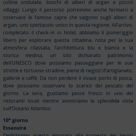
colline ondulate, boschi di alberi di argan e piccoli
villaggi. Lungo il percorso potremmo anche fermarci a
osservare le famose capre che salgono sugli alberi di
argan, uno spettacolo unico in questa regione. All’arrivo,
completato il check-in in hotel, abbiamo il pomeriggio
libero per esplorare questa cittadina, nota per la sua
atmosfera rilassata, l’architettura blu e bianca e la
storica medina, un sito dichiarato patrimonio
dell’UNESCO dove possiamo passeggiare per le sue
strette e tortuose stradine, piene di negozi d’artigianato,
gallerie e caffè. Da non perdere il vivace porto di pesca,
dove possiamo osservare lo scarico del pescato del
giorno. La sera, gustiamo pesce fresco in uno dei
ristoranti locali mentre ammiriamo la splendida vista
sull’Oceano Atlantico.
10° giorno
Essaouira
Dedichiamo questa giornata alla scoperta dei tesori