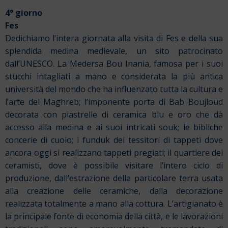
4° giorno
Fes
Dedichiamo l’intera giornata alla visita di Fes e della sua
splendida medina medievale, un sito patrocinato
dall’UNESCO. La Medersa Bou Inania, famosa per i suoi
stucchi intagliati a mano e considerata la più antica
università del mondo che ha influenzato tutta la cultura e
l’arte del Maghreb; l’imponente porta di Bab Boujloud
decorata con piastrelle di ceramica blu e oro che dà
accesso alla medina e ai suoi intricati souk; le bibliche
concerie di cuoio; i funduk dei tessitori di tappeti dove
ancora oggi si realizzano tappeti pregiati; il quartiere dei
ceramisti, dove è possibile visitare l’intero ciclo di
produzione, dall’estrazione della particolare terra usata
alla creazione delle ceramiche, dalla decorazione
realizzata totalmente a mano alla cottura. L’artigianato è
la principale fonte di economia della città, e le lavorazioni