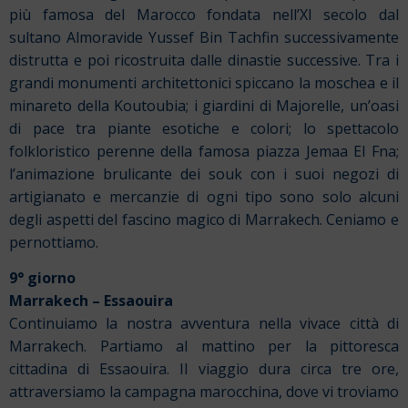
più famosa del Marocco fondata nell’XI secolo dal
sultano Almoravide Yussef Bin Tachfin successivamente
distrutta e poi ricostruita dalle dinastie successive. Tra i
grandi monumenti architettonici spiccano la moschea e il
minareto della Koutoubia; i giardini di Majorelle, un’oasi
di pace tra piante esotiche e colori; lo spettacolo
folkloristico perenne della famosa piazza Jemaa El Fna;
l’animazione brulicante dei souk con i suoi negozi di
artigianato e mercanzie di ogni tipo sono solo alcuni
degli aspetti del fascino magico di Marrakech. Ceniamo e
pernottiamo.
9° giorno
Marrakech – Essaouira
Continuiamo la nostra avventura nella vivace città di
Marrakech. Partiamo al mattino per la pittoresca
cittadina di Essaouira. Il viaggio dura circa tre ore,
attraversiamo la campagna marocchina, dove vi troviamo