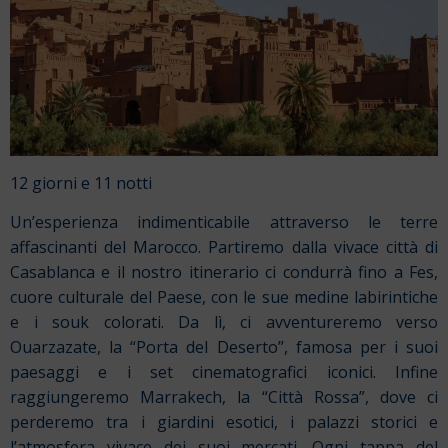
12 giorni e 11 notti
Un’esperienza indimenticabile attraverso le terre
affascinanti del Marocco. Partiremo dalla vivace città di
Casablanca e il nostro itinerario ci condurrà fino a Fes,
cuore culturale del Paese, con le sue medine labirintiche
e i souk colorati. Da lì, ci avventureremo verso
Ouarzazate, la “Porta del Deserto”, famosa per i suoi
paesaggi e i set cinematografici iconici. Infine
raggiungeremo Marrakech, la “Città Rossa”, dove ci
perderemo tra i giardini esotici, i palazzi storici e
l’atmosfera vivace dei suoi mercati. Ogni tappa del