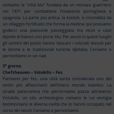
visitiamo la “città blu” fondata da un monaco guerriero
nel 1471 per combattere l’invasione portoghese e
spagnola. La parte più antica, la
kasbah
, è circondata da
un villaggio fortificato che forma la medina: qui possiamo
goderci una piacevole passeggiata tra vicoli e case
dipinte di bianco con porte blu. Per secoli in questi luoghi
gli uomini del posto hanno tessuto i colorati tessuti per
le donne e le tradizionali tuniche djellaba. Ceniamo e
pernottiamo in un riad.
3° giorno
Chefchaouen – Volubilis – Fes
Partiamo per Fes, una città santa considerata uno dei
centri più affascinanti dell’intero mondo islamico. La
strada panoramica che percorriamo passa attraverso
Volubilis, un sito archeologico romano le cui vestigia
testimoniano le diverse civiltà che lo hanno occupato nel
corso dei secoli. Ceniamo e pernottiamo.