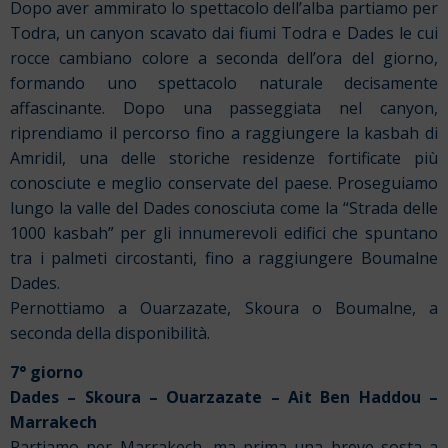
Dopo aver ammirato lo spettacolo dell’alba partiamo per
Todra, un canyon scavato dai fiumi Todra e Dades le cui
rocce cambiano colore a seconda dell’ora del giorno,
formando uno spettacolo naturale decisamente
affascinante. Dopo una passeggiata nel canyon,
riprendiamo il percorso fino a raggiungere la kasbah di
Amridil, una delle storiche residenze fortificate più
conosciute e meglio conservate del paese. Proseguiamo
lungo la valle del Dades conosciuta come la “Strada delle
1000 kasbah” per gli innumerevoli edifici che spuntano
tra i palmeti circostanti, fino a raggiungere Boumalne
Dades.
Pernottiamo a Ouarzazate, Skoura o Boumalne, a
seconda della disponibilità.
7° giorno
Dades – Skoura – Ouarzazate – Ait Ben Haddou –
Marrakech
Partiamo per Marrakech, ma prima una breve sosta a