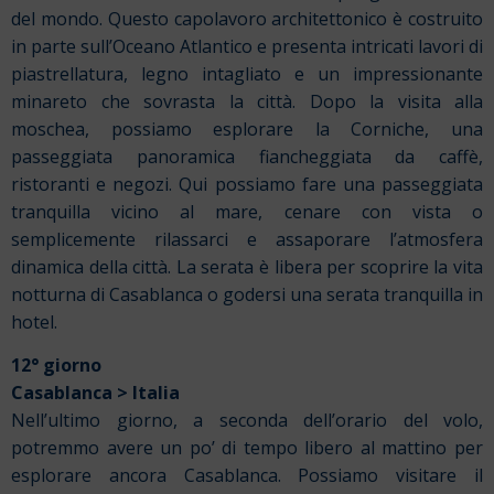
del mondo. Questo capolavoro architettonico è costruito
in parte sull’Oceano Atlantico e presenta intricati lavori di
piastrellatura, legno intagliato e un impressionante
minareto che sovrasta la città. Dopo la visita alla
moschea, possiamo esplorare la Corniche, una
passeggiata panoramica fiancheggiata da caffè,
ristoranti e negozi. Qui possiamo fare una passeggiata
tranquilla vicino al mare, cenare con vista o
semplicemente rilassarci e assaporare l’atmosfera
dinamica della città. La serata è libera per scoprire la vita
notturna di Casablanca o godersi una serata tranquilla in
hotel.
12° giorno
Casablanca > Italia
Nell’ultimo giorno, a seconda dell’orario del volo,
potremmo avere un po’ di tempo libero al mattino per
esplorare ancora Casablanca. Possiamo visitare il