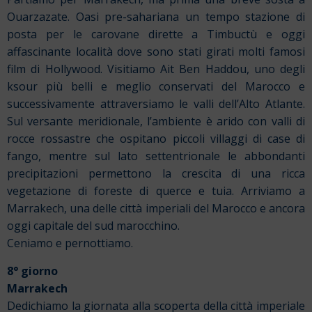
Ouarzazate. Oasi pre-sahariana un tempo stazione di
posta per le carovane dirette a Timbuctù e oggi
affascinante località dove sono stati girati molti famosi
film di Hollywood. Visitiamo Ait Ben Haddou, uno degli
ksour più belli e meglio conservati del Marocco e
successivamente attraversiamo le valli dell’Alto Atlante.
Sul versante meridionale, l’ambiente è arido con valli di
rocce rossastre che ospitano piccoli villaggi di case di
fango, mentre sul lato settentrionale le abbondanti
precipitazioni permettono la crescita di una ricca
vegetazione di foreste di querce e tuia. Arriviamo a
Marrakech, una delle città imperiali del Marocco e ancora
oggi capitale del sud marocchino.
Ceniamo e pernottiamo.
8° giorno
Marrakech
Dedichiamo la giornata alla scoperta della città imperiale