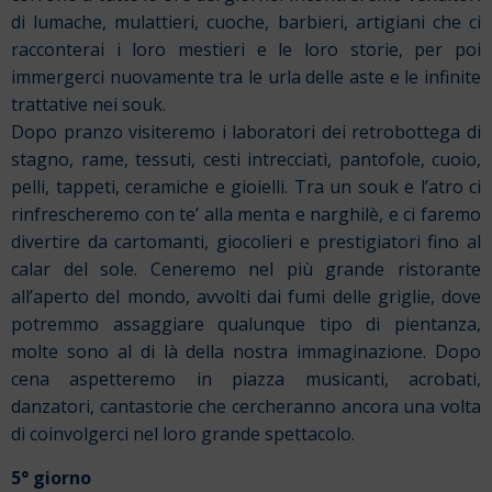
di lumache, mulattieri, cuoche, barbieri, artigiani che ci
racconterai i loro mestieri e le loro storie, per poi
immergerci nuovamente tra le urla delle aste e le infinite
trattative nei souk.
Dopo pranzo visiteremo i laboratori dei retrobottega di
stagno, rame, tessuti, cesti intrecciati, pantofole, cuoio,
pelli, tappeti, ceramiche e gioielli. Tra un souk e l’atro ci
rinfrescheremo con te’ alla menta e narghilè, e ci faremo
divertire da cartomanti, giocolieri e prestigiatori fino al
calar del sole. Ceneremo nel più grande ristorante
all’aperto del mondo, avvolti dai fumi delle griglie, dove
potremmo assaggiare qualunque tipo di pientanza,
molte sono al di là della nostra immaginazione. Dopo
cena aspetteremo in piazza musicanti, acrobati,
danzatori, cantastorie che cercheranno ancora una volta
di coinvolgerci nel loro grande spettacolo.
5° giorno