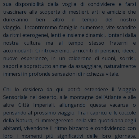
sua disponibilità dalla voglia di condividere e farsi
trascinare alla scoperta di mestieri, arti e amicizie che
dureranno ben altro il tempo del nostro
viaggio.
Incontreremo famiglie numerose, vite scandite
da ritmi eterogenei, lenti e insieme dinamici, lontani dalla
nostra cultura ma al tempo stesso fraterni e
accomodanti. Ci ritroveremo, arricchiti di pensieri, ideee,
nuove esperienze, in un calderone di suoni, sorrisi,
sapori e soprattutto anime da assaggiare, naturalmente
immersi in profonde sensazioni di ricchezza vitale.
Chi lo desidera da qui potrà estendere il Viaggio
Sensoriale nel deserto, alle montagne dell’Atlante e alle
altre Città Imperiali, allu
ngando questa vacanza o
pensando al prossimo viaggio.
Tra i capricci e le coccole
della Natura, ci immergeremo nella vita quotidiana degli
abitanti, vivendone il ritmo bizzarro e condividendo con
loro i momenti più significativi delle loro giornate.