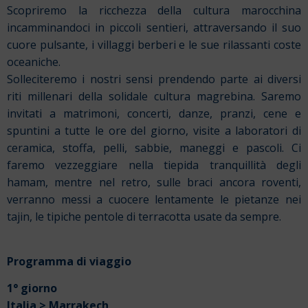
Scopriremo la ricchezza della cultura marocchina
incamminandoci in piccoli sentieri, attraversando il suo
cuore pulsante, i villaggi berberi e le sue rilassanti coste
oceaniche.
Solleciteremo i nostri sensi prendendo parte ai diversi
riti millenari della solidale cultura magrebina.
Saremo
invitati a matrimoni, concerti, danze, pranzi, cene e
spuntini a tutte le ore del giorno, visite a laboratori di
ceramica, stoffa, pelli, sabbie, maneggi e pascoli.
Ci
faremo vezzeggiare nella tiepida tranquillità degli
hamam, mentre nel retro, sulle braci ancora roventi,
verranno messi a cuocere lentamente le pietanze nei
tajin, le tipiche pentole di terracotta usate da sempre.
Programma di viaggio
1° giorno
Italia > Marrakech