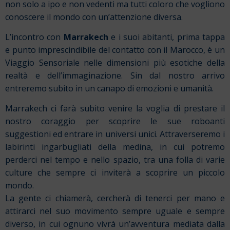
non solo a ipo e non vedenti ma tutti coloro che vogliono
conoscere il mondo con un’attenzione diversa.
L’incontro con
Marrakech
e i suoi abitanti, prima tappa
e punto imprescindibile del contatto con il Marocco, è un
Viaggio Sensoriale nelle dimensioni più esotiche della
realtà e dell’immaginazione.
Sin dal nostro arrivo
entreremo subito in un canapo di emozioni e umanità.
Marrakech ci farà subito venire la voglia di prestare il
nostro coraggio per scoprire le sue roboanti
suggestioni ed entrare in universi unici.
Attraverseremo i
labirinti ingarbugliati della medina, in cui potremo
perderci nel tempo e nello spazio, tra una folla di varie
culture che sempre ci inviterà a scoprire un piccolo
mondo.
La gente ci chiamerà, cercherà di tenerci per mano e
attirarci nel suo movimento sempre uguale e sempre
diverso, in cui ognuno vivrà un’avventura mediata dalla