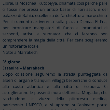
Librai, la Moschea
Kutobiyya, chiamata così perché pare
ci fosse nei pressi un antico bazar di libri sacri, e del
palazzo di Bahia, eccellenza dell’architettura marocchina.
Per il tramonto arriveremo sulla piazza Djemaa El Fna,
per incontrare mangiatori di fuoco e incantatori di
serpenti, artisti e suonatori che ci faranno ben
comprendere la magia della città.
Per cena sceglieremo
un ristorante locale.
Notte a Marrakech.
3° giorno
Essauira – Marrakech
Dopo colazione seguiremo la strada punteggiata da
alberi di argan e tranquilli villaggi berberi che ci conduce
alla costa atlantica e alla città di Essauira. Ci
accoglieranno le possenti mura dell’antica Mogador, che
racchiudono le viuzze della pittoresca medina,
patrimonio UNESCO, e si aprono sull’animato porto