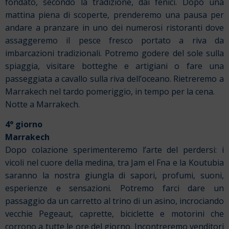
fondato, secondo la tradizione, dai fenici. Dopo una
mattina piena di scoperte, prenderemo una pausa per
andare a pranzare in uno dei numerosi ristoranti dove
assaggeremo il pesce fresco portato a riva da
imbarcazioni tradizionali. Potremo godere del sole sulla
spiaggia, visitare botteghe e artigiani o fare una
passeggiata a cavallo sulla riva dell’oceano.
Rietreremo a
Marrakech nel tardo pomeriggio, in tempo per la cena.
Notte a Marrakech.
4° giorno
Marrakech
Dopo colazione sperimenteremo l’arte del perdersi: i
vicoli nel cuore della medina, tra Jam el Fna e la Koutubia
saranno la nostra giungla di sapori, profumi, suoni,
esperienze e sensazioni. Potremo farci dare un
passaggio da un carretto al trino di un asino, incrociando
vecchie Pegeaut, caprette, biciclette e motorini che
corrono a tutte le ore del giorno. Incontreremo venditori