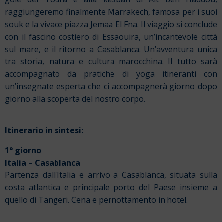
raggiungeremo finalmente Marrakech, famosa per i suoi
souk e la vivace piazza Jemaa El Fna. Il viaggio si conclude
con il fascino costiero di Essaouira, un’incantevole città
sul mare, e il ritorno a Casablanca. Un’avventura unica
tra storia, natura e cultura marocchina. Il tutto sarà
accompagnato da pratiche di yoga itineranti con
un’insegnate esperta che ci accompagnerà giorno dopo
giorno alla scoperta del nostro corpo.
Itinerario in sintesi:
1° giorno
Italia – Casablanca
Partenza dall’Italia e arrivo a Casablanca, situata sulla
costa atlantica e principale porto del Paese insieme a
quello di Tangeri. Cena e pernottamento in hotel.