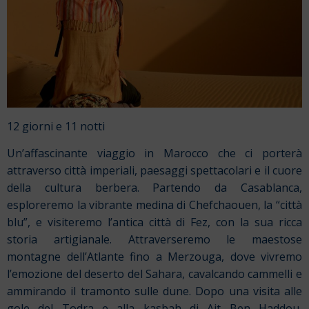
12 giorni e 11 notti
Un’affascinante viaggio in Marocco che ci porterà
attraverso città imperiali, paesaggi spettacolari e il cuore
della cultura berbera. Partendo da Casablanca,
esploreremo la vibrante medina di Chefchaouen, la “città
blu”, e visiteremo l’antica città di Fez, con la sua ricca
storia artigianale. Attraverseremo le maestose
montagne dell’Atlante fino a Merzouga, dove vivremo
l’emozione del deserto del Sahara, cavalcando cammelli e
ammirando il tramonto sulle dune. Dopo una visita alle
gole del Todra e alla kasbah di Ait Ben Haddou,