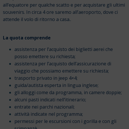
all’equatore per qualche scatto e per acquistare gli ultimi
souvenirs. In circa 4 ore saremo all’aeroporto, dove ci
attende il volo di ritorno a casa..
La quota comprende
assistenza per l’acquisto dei biglietti aerei che
posso emettere su richiesta;
assistenza per l’acquisto dell’assicurazione di
viaggio che possiamo emettere su richiesta;
trasporto privato in jeep 4×4;
guida/autista esperta in lingua inglese;
gli alloggi come da programma, in camere doppie;
alcuni pasti indicati nell’itinerario;
entrate nei parchi nazionali;
attività indicate nel programma;
permessi per le escursioni con i gorilla e con gli
scimpanzè.