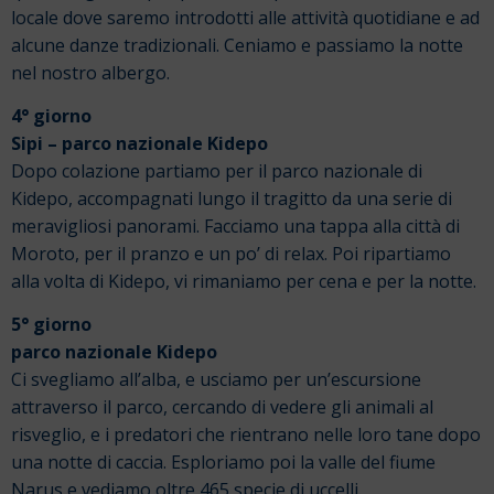
locale dove saremo introdotti alle attività quotidiane e ad
alcune danze tradizionali. Ceniamo e passiamo la notte
nel nostro albergo.
4° giorno
Sipi – parco nazionale Kidepo
Dopo colazione partiamo per il parco nazionale di
Kidepo, accompagnati lungo il tragitto da una serie di
meravigliosi panorami. Facciamo una tappa alla città di
Moroto, per il pranzo e un po’ di relax. Poi ripartiamo
alla volta di Kidepo, vi rimaniamo per cena e per la notte.
5° giorno
parco nazionale Kidepo
Ci svegliamo all’alba, e usciamo per un’escursione
attraverso il parco, cercando di vedere gli animali al
risveglio, e i predatori che rientrano nelle loro tane dopo
una notte di caccia. Esploriamo poi la valle del fiume
Narus e vediamo oltre 465 specie di uccelli.