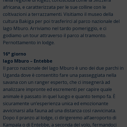
nella regione di Kigezi, conosciuta come la Svizzera
africana, e caratterizzata per le sue colline con le
coltivazioni a terrazzamenti. Visitiamo il museo della
cultura Bakiga per poi trasferirci al parco nazionale del
lago Mburo. Arriviamo nel tardo pomeriggio, e ci
godiamo un tour attraverso il parco al tramonto.
Pernottamento in lodge.
16° giorno
lago Mburo – Entebbe
Il parco nazionale del lago Mburo è uno dei due parchi in
Uganda dove è consentito fare una passeggiata nella
savana con un ranger esperto, che ci insegnerà ad
analizzare impronte ed escrementi per capire quale
animale è passato in quel luogo e quanto tempo fa. È
sicuramente un’esperienza unica ed emozionante
avvicinarsi alla fauna ad una distanza così ravvicinata.
Dopo il pranzo al lodge, ci dirigeremo all’aeroporto di
Kampala o di Entebbe, a seconda del volo, fermandoci