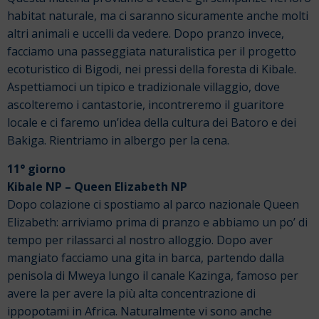
habitat naturale, ma ci saranno sicuramente anche molti
altri animali e uccelli da vedere. Dopo pranzo invece,
facciamo una passeggiata naturalistica per il progetto
ecoturistico di Bigodi, nei pressi della foresta di Kibale.
Aspettiamoci un tipico e tradizionale villaggio, dove
ascolteremo i cantastorie, incontreremo il guaritore
locale e ci faremo un’idea della cultura dei Batoro e dei
Bakiga. Rientriamo in albergo per la cena.
11° giorno
Kibale NP – Queen Elizabeth NP
Dopo colazione ci spostiamo al parco nazionale Queen
Elizabeth: arriviamo prima di pranzo e abbiamo un po’ di
tempo per rilassarci al nostro alloggio. Dopo aver
mangiato facciamo una gita in barca, partendo dalla
penisola di Mweya lungo il canale Kazinga, famoso per
avere la per avere la più alta concentrazione di
ippopotami in Africa. Naturalmente vi sono anche