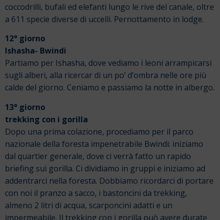
coccodrilli, bufali ed elefanti lungo le rive del canale, oltre
a 611 specie diverse di uccelli. Pernottamento in lodge.
12° giorno
Ishasha- Bwindi
Partiamo per Ishasha, dove vediamo i leoni arrampicarsi
sugli alberi, alla ricercar di un po’ d’ombra nelle ore più
calde del giorno. Ceniamo e passiamo la notte in albergo.
13° giorno
trekking con i gorilla
Dopo una prima colazione, procediamo per il parco
nazionale della foresta impenetrabile Bwindi: iniziamo
dal quartier generale, dove ci verrà fatto un rapido
briefing sui gorilla. Ci dividiamo in gruppi e iniziamo ad
addentrarci nella foresta. Dobbiamo ricordarci di portare
con noi il pranzo a sacco, i bastoncini da trekking,
almeno 2 litri di acqua, scarponcini adatti e un
impermeabile. Il trekking con i gorilla può avere durate