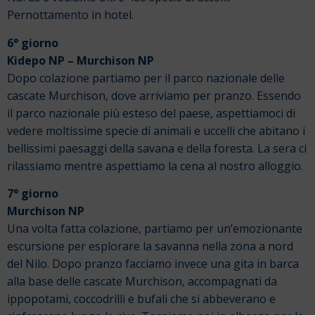
Pernottamento in hotel.
6° giorno
Kidepo NP – Murchison NP
Dopo colazione partiamo per il parco nazionale delle
cascate Murchison, dove arriviamo per pranzo. Essendo
il parco nazionale più esteso del paese, aspettiamoci di
vedere moltissime specie di animali e uccelli che abitano i
bellissimi paesaggi della savana e della foresta. La sera ci
rilassiamo mentre aspettiamo la cena al nostro alloggio.
7° giorno
Murchison NP
Una volta fatta colazione, partiamo per un’emozionante
escursione per esplorare la savanna nella zona a nord
del Nilo. Dopo pranzo facciamo invece una gita in barca
alla base delle cascate Murchison, accompagnati da
ippopotami, coccodrilli e bufali che si abbeverano e