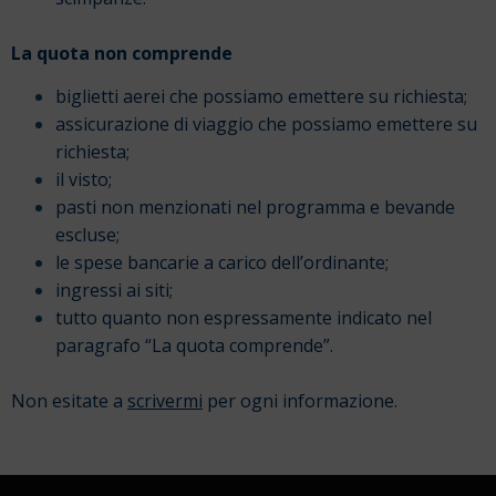
La quota non comprende
biglietti aerei che possiamo emettere su richiesta;
assicurazione di viaggio che possiamo emettere su
richiesta;
il visto;
pasti non menzionati nel programma e bevande
escluse;
le spese bancarie a carico dell’ordinante;
ingressi ai siti;
tutto quanto non espressamente indicato nel
paragrafo “La quota comprende”.
Non esitate a
scrivermi
per ogni informazione.