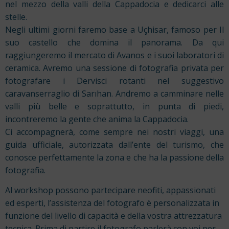
nel mezzo della valli della Cappadocia e dedicarci alle
stelle.
Negli ultimi giorni faremo base a Uçhisar, famoso per Il
suo castello che domina il panorama. Da qui
raggiungeremo il mercato di Avanos e i suoi laboratori di
ceramica. Avremo una sessione di fotografia privata per
fotografare i Dervisci rotanti nel suggestivo
caravanserraglio di Sarıhan. Andremo a camminare nelle
valli più belle e soprattutto, in punta di piedi,
incontreremo la gente che anima la Cappadocia.
Ci accompagnerà, come sempre nei nostri viaggi, una
guida ufficiale, autorizzata dall’ente del turismo, che
conosce perfettamente la zona e che ha la passione della
fotografia.
Al workshop possono partecipare neofiti, appassionati
ed esperti, l’assistenza del fotografo è personalizzata in
funzione del livello di capacità e della vostra attrezzatura
tecnica. Prima di partire il fotografo parlerà con voi per