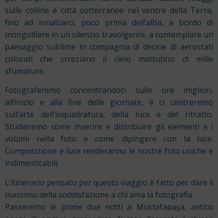
sulle colline e città sotterranee nel ventre della Terra,
fino ad innalzarci, poco prima dell’alba, a bordo di
mongolfiere in un silenzio travolgente, a contemplare un
paesaggio sublime in compagnia di decine di aerostati
colorati che screziano il cielo mattutino di mille
sfumature.
Fotograferemo concentrandoci sulle ore migliori,
all’inizio e alla fine delle giornate, e ci centreremo
sull’arte dell’inquadratura, della luce e del ritratto.
Studieremo come inserire e distribuire gli elementi e i
volumi nella foto e come dipingere con la luce.
Composizione e luce renderanno le nostre foto uniche e
indimenticabili.
L’itinerario pensato per questo viaggio è fatto per dare il
massimo della soddisfazione a chi ama la fotografia.
Passeremo le prime due notti a Mustafapaşa, antico