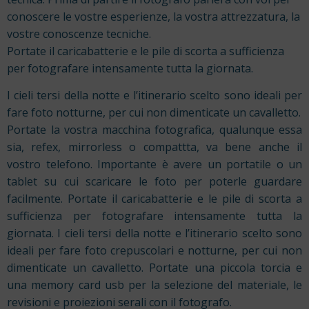
conoscere le vostre esperienze, la vostra attrezzatura, la
vostre conoscenze tecniche.
Portate il caricabatterie e le pile di scorta a sufficienza
per fotografare intensamente tutta la giornata.
I cieli tersi della notte e l’itinerario scelto sono ideali per
fare foto notturne, per cui non dimenticate un cavalletto.
Portate la vostra macchina fotografica, qualunque essa
sia, refex, mirrorless o compattta, va bene anche il
vostro telefono. Importante è avere un portatile o un
tablet su cui scaricare le foto per poterle guardare
facilmente. Portate il caricabatterie e le pile di scorta a
sufficienza per fotografare intensamente tutta la
giornata. I cieli tersi della notte e l’itinerario scelto sono
ideali per fare foto crepuscolari e notturne, per cui non
dimenticate un cavalletto. Portate una piccola torcia e
una memory card usb per la selezione del materiale, le
revisioni e proiezioni serali con il fotografo.